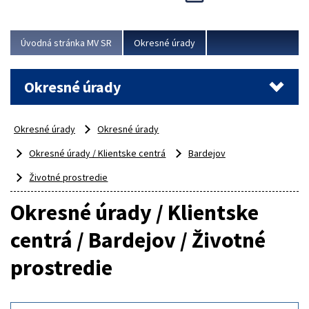
Novinky predstavili na...
Viac
Úvodná stránka MV SR
Okresné úrady
Okresné úrady
Okresné úrady
Okresné úrady
Okresné úrady / Klientske centrá
Bardejov
Životné prostredie
Okresné úrady / Klientske
centrá / Bardejov / Životné
prostredie