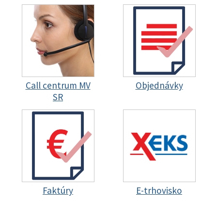
Call centrum MV
Objednávky
SR
Faktúry
E-trhovisko