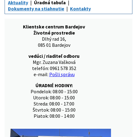
Aktuality
Úradná tabuľa
Dokumenty na stiahnutie
Kontakty
Klientske centrum Bardejov
Životné prostredie
Dlhý rad 16,
085 01 Bardejov
vedúci / riaditeľ odboru
Mgr. Zuzana Vašková
telefón: 0961 578 352
e-mail:
Pošli správu
ÚRADNÉ HODINY:
Pondelok: 08:00 - 15:00
Utorok: 08:00 - 15:00
Streda: 08:00 - 17:00
Štvrtok: 08:00 - 15:00
Piatok: 08:00 - 14:00