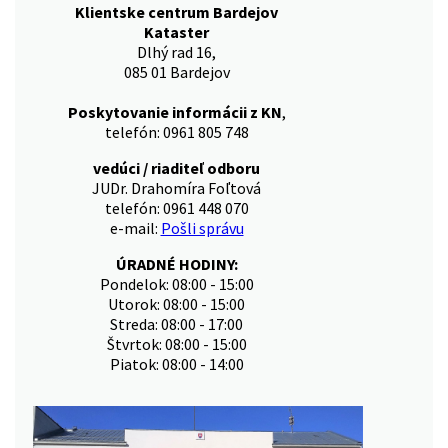
Klientske centrum Bardejov
Kataster
Dlhý rad 16,
085 01 Bardejov
Poskytovanie informácii z KN
,
telefón: 0961 805 748
vedúci / riaditeľ odboru
JUDr. Drahomíra Foľtová
telefón: 0961 448 070
e-mail:
Pošli správu
ÚRADNÉ HODINY:
Pondelok: 08:00 - 15:00
Utorok: 08:00 - 15:00
Streda: 08:00 - 17:00
Štvrtok: 08:00 - 15:00
Piatok: 08:00 - 14:00