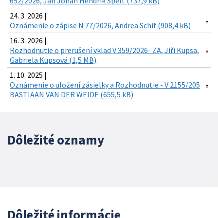
652/2026, Jan Johan Hendrik Spelt (737,9 kB)
24. 3. 2026 |
Oznámenie o zápise N 77/2026, Andrea Schif (908,4 kB)
16. 3. 2026 |
Rozhodnutie o prerušení vklad V 359/2026- ZA, Jiři Kupsa,
Gabriela Kupsová (1,5 MB)
1. 10. 2025 |
Oznámenie o uložení zásielky a Rozhodnutie - V 2155/205
BASTIAAN VAN DER WEIDE (655,5 kB)
Dôležité oznamy
Dôležité informácie