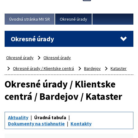
Novinky predstavili na...
Viac
Úvodná stránka MV SR
Okresné úrady
Okresné úrady
Okresné úrady
Okresné úrady
Okresné úrady / Klientske centrá
Bardejov
Kataster
Okresné úrady / Klientske
centrá / Bardejov / Kataster
Aktuality
Úradná tabuľa
Dokumenty na stiahnutie
Kontakty