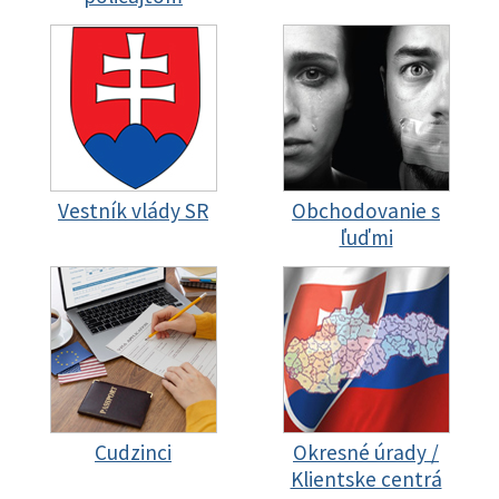
Vestník vlády SR
Obchodovanie s
ľuďmi
Cudzinci
Okresné úrady /
Klientske centrá