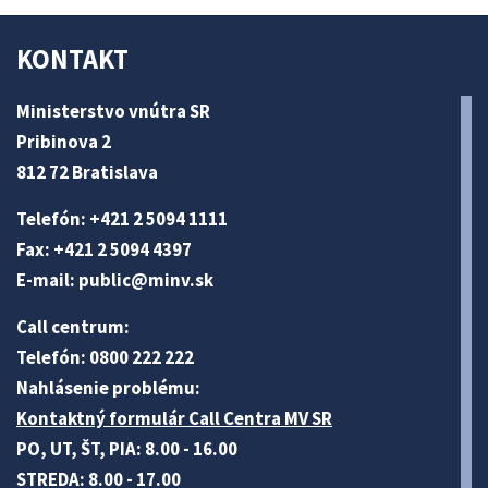
KONTAKT
Ministerstvo vnútra SR
Pribinova 2
812 72 Bratislava
Telefón: +421 2 5094 1111
Fax: +421 2 5094 4397
E-mail:
public@minv
.sk
Call centrum:
Telefón: 0800 222 222
Nahlásenie problému:
Kontaktný formulár Call Centra MV SR
PO, UT, ŠT, PIA: 8.00 - 16.00
STREDA: 8.00 - 17.00