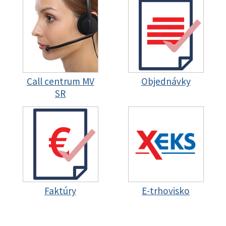
Call centrum MV
Objednávky
SR
Faktúry
E-trhovisko