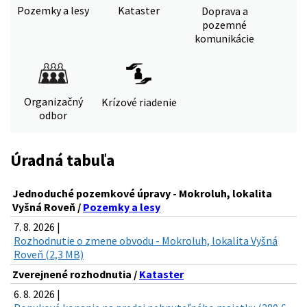
Pozemky a lesy
Kataster
Doprava a
pozemné
komunikácie
Organizačný
Krízové riadenie
odbor
Úradná tabuľa
Jednoduché pozemkové úpravy - Mokroluh, lokalita
Vyšná Roveň /
Pozemky a lesy
7. 8. 2026 |
Rozhodnutie o zmene obvodu - Mokroluh, lokalita Vyšná
Roveň (2,3 MB)
Zverejnené rozhodnutia /
Kataster
6. 8. 2026 |