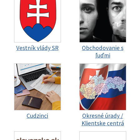
Vestník vlády SR
Obchodovanie s
ľuďmi
Cudzinci
Okresné úrady /
Klientske centrá