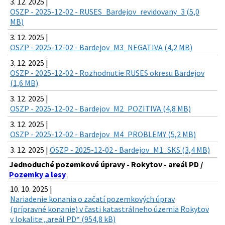
3. 12. 2025 |
OSZP - 2025-12-02 - RUSES_Bardejov_revidovany_3 (5,0
MB)
3. 12. 2025 |
OSZP - 2025-12-02 - Bardejov_M3_NEGATIVA (4,2 MB)
3. 12. 2025 |
OSZP - 2025-12-02 - Rozhodnutie RUSES okresu Bardejov
(1,6 MB)
3. 12. 2025 |
OSZP - 2025-12-02 - Bardejov_M2_POZITIVA (4,8 MB)
3. 12. 2025 |
OSZP - 2025-12-02 - Bardejov_M4_PROBLEMY (5,2 MB)
3. 12. 2025 |
OSZP - 2025-12-02 - Bardejov_M1_SKS (3,4 MB)
Jednoduché pozemkové úpravy - Rokytov - areál PD /
Pozemky a lesy
10. 10. 2025 |
Nariadenie konania o začatí pozemkových úprav
(prípravné konanie) v časti katastrálneho územia Rokytov
v lokalite „areál PD“ (954,8 kB)