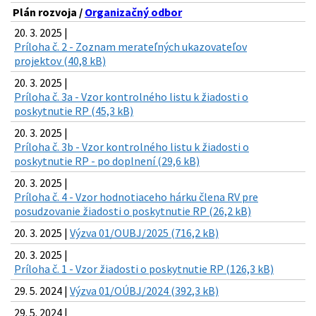
Plán rozvoja /
Organizačný odbor
20. 3. 2025 |
Príloha č. 2 - Zoznam merateľných ukazovateľov
projektov (40,8 kB)
20. 3. 2025 |
Príloha č. 3a - Vzor kontrolného listu k žiadosti o
poskytnutie RP (45,3 kB)
20. 3. 2025 |
Príloha č. 3b - Vzor kontrolného listu k žiadosti o
poskytnutie RP - po doplnení (29,6 kB)
20. 3. 2025 |
Príloha č. 4 - Vzor hodnotiaceho hárku člena RV pre
posudzovanie žiadosti o poskytnutie RP (26,2 kB)
20. 3. 2025 |
Výzva 01/OUBJ/2025 (716,2 kB)
20. 3. 2025 |
Príloha č. 1 - Vzor žiadosti o poskytnutie RP (126,3 kB)
29. 5. 2024 |
Výzva 01/OÚBJ/2024 (392,3 kB)
29. 5. 2024 |