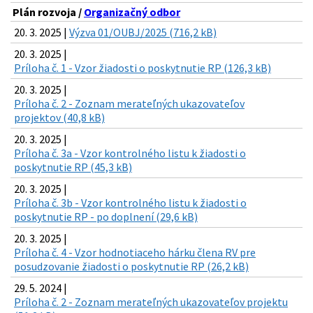
Plán rozvoja /
Organizačný odbor
20. 3. 2025 |
Výzva 01/OUBJ/2025 (716,2 kB)
20. 3. 2025 |
Príloha č. 1 - Vzor žiadosti o poskytnutie RP (126,3 kB)
20. 3. 2025 |
Príloha č. 2 - Zoznam merateľných ukazovateľov
projektov (40,8 kB)
20. 3. 2025 |
Príloha č. 3a - Vzor kontrolného listu k žiadosti o
poskytnutie RP (45,3 kB)
20. 3. 2025 |
Príloha č. 3b - Vzor kontrolného listu k žiadosti o
poskytnutie RP - po doplnení (29,6 kB)
20. 3. 2025 |
Príloha č. 4 - Vzor hodnotiaceho hárku člena RV pre
posudzovanie žiadosti o poskytnutie RP (26,2 kB)
29. 5. 2024 |
Príloha č. 2 - Zoznam merateľných ukazovateľov projektu