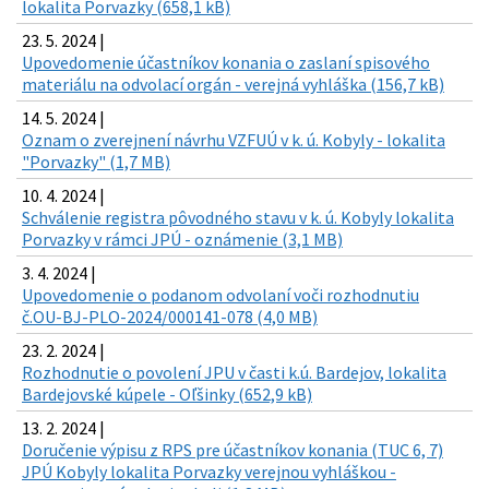
lokalita Porvazky (658,1 kB)
23. 5. 2024 |
Upovedomenie účastníkov konania o zaslaní spisového
materiálu na odvolací orgán - verejná vyhláška (156,7 kB)
14. 5. 2024 |
Oznam o zverejnení návrhu VZFUÚ v k. ú. Kobyly - lokalita
"Porvazky" (1,7 MB)
10. 4. 2024 |
Schválenie registra pôvodného stavu v k. ú. Kobyly lokalita
Porvazky v rámci JPÚ - oznámenie (3,1 MB)
3. 4. 2024 |
Upovedomenie o podanom odvolaní voči rozhodnutiu
č.OU-BJ-PLO-2024/000141-078 (4,0 MB)
23. 2. 2024 |
Rozhodnutie o povolení JPU v časti k.ú. Bardejov, lokalita
Bardejovské kúpele - Oľšinky (652,9 kB)
13. 2. 2024 |
Doručenie výpisu z RPS pre účastníkov konania (TUC 6, 7)
JPÚ Kobyly lokalita Porvazky verejnou vyhláškou -