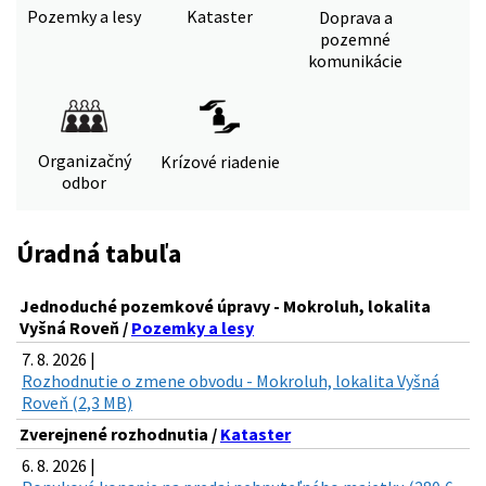
Pozemky a lesy
Kataster
Doprava a
pozemné
komunikácie
Organizačný
Krízové riadenie
odbor
Úradná tabuľa
Jednoduché pozemkové úpravy - Mokroluh, lokalita
Vyšná Roveň /
Pozemky a lesy
7. 8. 2026 |
Rozhodnutie o zmene obvodu - Mokroluh, lokalita Vyšná
Roveň (2,3 MB)
Zverejnené rozhodnutia /
Kataster
6. 8. 2026 |