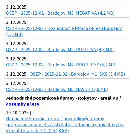
3. 12. 2025 |
OSZP - 2025-12-02 - Bardejov_M3_NEGATIVA (4,2 MB)
3. 12. 2025 |
OSZP - 2025-12-02 - Rozhodnutie RUSES okresu Bardejov
(1,6 MB)
3. 12. 2025 |
OSZP - 2025-12-02 - Bardejov_M2_POZITIVA (4,8 MB)
3. 12. 2025 |
OSZP - 2025-12-02 - Bardejov_M4_PROBLEMY (5,2 MB)
3. 12. 2025 |
OSZP - 2025-12-02 - Bardejov_M1_SKS (3,4 MB)
3. 12. 2025 |
OSZP - 2025-12-02 - Bardejov_M5_NAVRH (3,9 MB)
Jednoduché pozemkové úpravy - Rokytov - areál PD /
Pozemky a lesy
10. 10. 2025 |
Nariadenie konania o začatí pozemkových úprav
(prípravné konanie) v časti katastrálneho územia Rokytov
v lokalite „areál PD“ (954,8 kB)