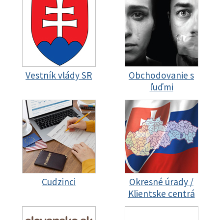
Vestník vlády SR
Obchodovanie s
ľuďmi
Cudzinci
Okresné úrady /
Klientske centrá