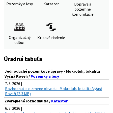
Pozemky a lesy
Kataster
Doprava a
pozemné
komunikácie
Organizačný
Krízové riadenie
odbor
Úradná tabuľa
Jednoduché pozemkové úpravy - Mokroluh, lokalita
Vyšná Roveň /
Pozemky a lesy
7. 8. 2026 |
Rozhodnutie o zmene obvodu - Mokroluh, lokalita Vyšná
Roveň (2,3 MB)
Zverejnené rozhodnutia /
Kataster
6. 8. 2026 |