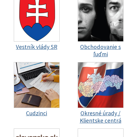
Vestník vlády SR
Obchodovanie s
ľuďmi
Cudzinci
Okresné úrady /
Klientske centrá