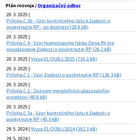
Plán rozvoja /
Organizačný odbor
20. 3. 2025 |
Príloha č. 3b - Vzor kontrolného listu k žiadosti o
poskytnutie RP - po doplnení (29,6 kB)
20. 3. 2025 |
Príloha č. 4 - Vzor hodnotiaceho hárku člena RV pre
posudzovanie žiadosti o poskytnutie RP (26,2 kB)
20. 3. 2025 |
Výzva 01/OUBJ/2025 (716,2 kB)
20. 3. 2025 |
Príloha č. 1 - Vzor žiadosti o poskytnutie RP (126,3 kB)
20. 3. 2025 |
Príloha č. 2 - Zoznam merateľných ukazovateľov
projektov (40,8 kB)
20. 3. 2025 |
Príloha č. 3a - Vzor kontrolného listu k žiadosti o
poskytnutie RP (45,3 kB)
29. 5. 2024 |
Výzva 01/OÚBJ/2024 (392,3 kB)
29. 5. 2024 |