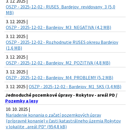
3. 12. 2025 |
OSZP - 2025-12-02 - RUSES_Bardejov_revidovany_3 (5,0
MB)
3. 12. 2025 |
OSZP - 2025-12-02 - Bardejov_M3_NEGATIVA (4,2 MB)
3. 12. 2025 |
OSZP - 2025-12-02 - Rozhodnutie RUSES okresu Bardejov
(1,6 MB)
3. 12. 2025 |
OSZP - 2025-12-02 - Bardejov_M2_POZITIVA (4,8 MB)
3. 12. 2025 |
OSZP - 2025-12-02 - Bardejov_M4_PROBLEMY (5,2 MB)
3. 12. 2025 |
OSZP - 2025-12-02 - Bardejov_M1_SKS (3,4 MB)
Jednoduché pozemkové úpravy - Rokytov - areál PD /
Pozemky a lesy
10. 10. 2025 |
Nariadenie konania o začatí pozemkových úprav
(prípravné konanie) v časti katastrálneho územia Rokytov
v lokalite „areál PD“ (954,8 kB)