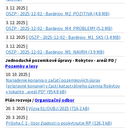
3. 12. 2025 |
OSZP - 2025-12-02 - Bardejov_M2_POZITIVA (4,8 MB)
3. 12. 2025 |
OSZP - 2025-12-02 - Bardejov_M4_PROBLEMY (5,2 MB)
3. 12. 2025 |
OSZP - 2025-12-02 - Bardejov_M1_SKS (3,4 MB)
3. 12. 2025 |
OSZP - 2025-12-02 - Bardejov_M5_NAVRH (3,9 MB)
Jednoduché pozemkové úpravy - Rokytov - areál PD /
Pozemky a lesy
10. 10. 2025 |
Nariadenie konania o začatí pozemkových úprav
(prípravné konanie) v časti katastrálneho územia Rokytov
v lokalite „areál PD“ (954,8 kB)
Plán rozvoja /
Organizačný odbor
20. 3. 2025 |
Výzva 01/OUBJ/2025 (716,2 kB)
20. 3. 2025 |
Príloha č. 1 - Vzor žiadosti o poskytnutie RP (126,3 kB)