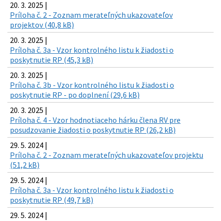
20. 3. 2025 |
Príloha č. 2 - Zoznam merateľných ukazovateľov
projektov (40,8 kB)
20. 3. 2025 |
Príloha č. 3a - Vzor kontrolného listu k žiadosti o
poskytnutie RP (45,3 kB)
20. 3. 2025 |
Príloha č. 3b - Vzor kontrolného listu k žiadosti o
poskytnutie RP - po doplnení (29,6 kB)
20. 3. 2025 |
Príloha č. 4 - Vzor hodnotiaceho hárku člena RV pre
posudzovanie žiadosti o poskytnutie RP (26,2 kB)
29. 5. 2024 |
Príloha č. 2 - Zoznam merateľných ukazovateľov projektu
(51,2 kB)
29. 5. 2024 |
Príloha č. 3a - Vzor kontrolného listu k žiadosti o
poskytnutie RP (49,7 kB)
29. 5. 2024 |