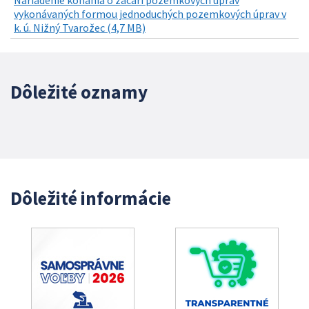
vykonávaných formou jednoduchých pozemkových úprav v
k. ú. Nižný Tvarožec (4,7 MB)
Dôležité oznamy
Dôležité informácie