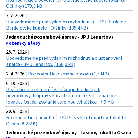
Oľšinky (170,6 kB)
7. 7. 2026 |
Upovedomenie pred vydaním rozhodnutia - JPU Bardejov,
Bardejovské kúpele - Oľšinky (135,4 kB)
Jednoduché pozemkové úpravy - JPU Lenartov /
Pozemky a lesy
28. 7. 2026 |
Upovedomenie pred vydaním rozhodnutia o ustanovení
znalca - JPU Lenartov, (168,0 kB)
2. 4. 2026 |
Rozhodnutie o zmene obvodu (1,5 MB)
6. 10. 2025 |
Prvé zhromaždenie účastníkov jednoduchých
pozemkových úprav v katastrálnom území Lenartov-
lokalita Osada-zvolanie verejnou vyhláškou (7,9 MB)
30. 6. 2025 |
Rozhodnutie o povolení JPÚ POS v k. ú. Lenartov-lokalita
Osada (8,2 MB)
Jednoduché pozemkové úpravy - Lascov, lokalita Osada