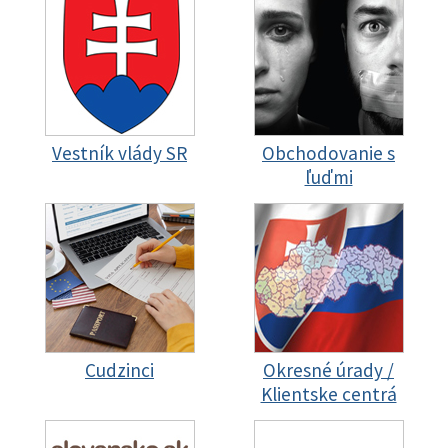
Vestník vlády SR
Obchodovanie s
ľuďmi
Cudzinci
Okresné úrady /
Klientske centrá