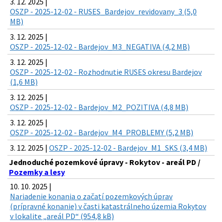
3. 12. 2025 |
OSZP - 2025-12-02 - RUSES_Bardejov_revidovany_3 (5,0
MB)
3. 12. 2025 |
OSZP - 2025-12-02 - Bardejov_M3_NEGATIVA (4,2 MB)
3. 12. 2025 |
OSZP - 2025-12-02 - Rozhodnutie RUSES okresu Bardejov
(1,6 MB)
3. 12. 2025 |
OSZP - 2025-12-02 - Bardejov_M2_POZITIVA (4,8 MB)
3. 12. 2025 |
OSZP - 2025-12-02 - Bardejov_M4_PROBLEMY (5,2 MB)
3. 12. 2025 |
OSZP - 2025-12-02 - Bardejov_M1_SKS (3,4 MB)
Jednoduché pozemkové úpravy - Rokytov - areál PD /
Pozemky a lesy
10. 10. 2025 |
Nariadenie konania o začatí pozemkových úprav
(prípravné konanie) v časti katastrálneho územia Rokytov
v lokalite „areál PD“ (954,8 kB)