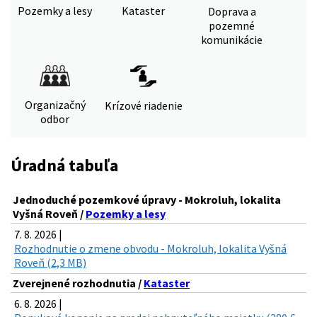
Pozemky a lesy
Kataster
Doprava a
pozemné
komunikácie
Organizačný
Krízové riadenie
odbor
Úradná tabuľa
Jednoduché pozemkové úpravy - Mokroluh, lokalita
Vyšná Roveň /
Pozemky a lesy
7. 8. 2026 |
Rozhodnutie o zmene obvodu - Mokroluh, lokalita Vyšná
Roveň (2,3 MB)
Zverejnené rozhodnutia /
Kataster
6. 8. 2026 |