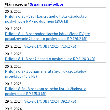
Plán rozvoja /
Organizačný odbor
20. 3. 2025 |
Príloha č. 3b - Vzor kontrolného listu k žiadosti o
poskytnutie RP - po doplnení (29,6 kB)
20. 3. 2025 |
Príloha č. 4 - Vzor hodnotiaceho hárku člena RV pre
posudzovanie žiadosti o poskytnutie RP (26,2 kB)
20. 3. 2025 |
Výzva 01/OUBJ/2025 (716,2 kB)
20. 3. 2025 |
Príloha č. 1 - Vzor žiadosti o poskytnutie RP (126,3 kB)
20. 3. 2025 |
Príloha č. 2 - Zoznam merateľných ukazovateľov
projektov (40,8 kB)
20. 3. 2025 |
Príloha č. 3a - Vzor kontrolného listu k žiadosti o
poskytnutie RP (45,3 kB)
29. 5. 2024 |
Výzva 01/OÚBJ/2024 (392,3 kB)
29. 5. 2024 |