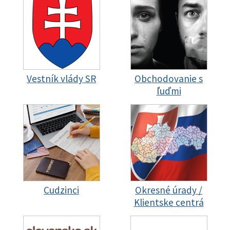
Vestník vlády SR
Obchodovanie s
ľuďmi
Cudzinci
Okresné úrady /
Klientske centrá