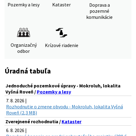
Pozemky a lesy
Kataster
Doprava a
pozemné
komunikácie
Organizačný
Krízové riadenie
odbor
Úradná tabuľa
Jednoduché pozemkové úpravy - Mokroluh, lokalita
Vyšná Roveň /
Pozemky a lesy
7. 8. 2026 |
Rozhodnutie o zmene obvodu - Mokroluh, lokalita Vyšná
Roveň (2,3 MB)
Zverejnené rozhodnutia /
Kataster
6. 8. 2026 |