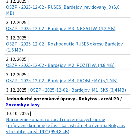
3. 12. 2025 |
OSZP - 2025-12-02 - RUSES_Bardejov_revidovany_3 (5,0
MB)
3. 12. 2025 |
OSZP - 2025-12-02 - Bardejov_M3_NEGATIVA (4,2 MB)
3. 12. 2025 |
OSZP - 2025-12-02 - Rozhodnutie RUSES okresu Bardejov
(1,6 MB)
3. 12. 2025 |
OSZP - 2025-12-02 - Bardejov_M2_POZITIVA (4,8 MB)
3. 12. 2025 |
OSZP - 2025-12-02 - Bardejov_M4_PROBLEMY (5,2 MB)
3. 12. 2025 |
OSZP - 2025-12-02 - Bardejov_M1_SKS (3,4 MB)
Jednoduché pozemkové úpravy - Rokytov - areál PD /
Pozemky a lesy
10. 10. 2025 |
Nariadenie konania o začatí pozemkových úprav
(prípravné konanie) v časti katastrálneho územia Rokytov
v lokalite „areál PD“ (954,8 kB)