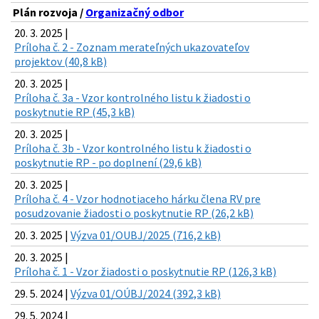
Plán rozvoja /
Organizačný odbor
20. 3. 2025 |
Príloha č. 2 - Zoznam merateľných ukazovateľov
projektov (40,8 kB)
20. 3. 2025 |
Príloha č. 3a - Vzor kontrolného listu k žiadosti o
poskytnutie RP (45,3 kB)
20. 3. 2025 |
Príloha č. 3b - Vzor kontrolného listu k žiadosti o
poskytnutie RP - po doplnení (29,6 kB)
20. 3. 2025 |
Príloha č. 4 - Vzor hodnotiaceho hárku člena RV pre
posudzovanie žiadosti o poskytnutie RP (26,2 kB)
20. 3. 2025 |
Výzva 01/OUBJ/2025 (716,2 kB)
20. 3. 2025 |
Príloha č. 1 - Vzor žiadosti o poskytnutie RP (126,3 kB)
29. 5. 2024 |
Výzva 01/OÚBJ/2024 (392,3 kB)
29. 5. 2024 |