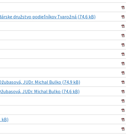
dárske družstvo podieľníkov Tvarožná (74,6 kB)
Džubasová, JUDr. Michal Bulko (74,9 kB)
žubasová, JUDr. Michal Bulko (74,6 kB)
1 kB)