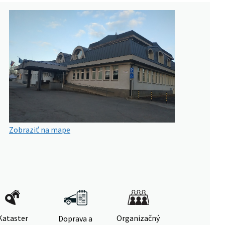
Zobraziť na mape
Kataster
Organizačný
Doprava a