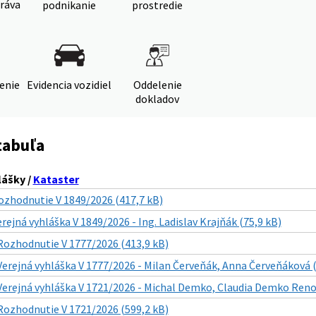
ráva
podnikanie
prostredie
denie
Evidencia vozidiel
Oddelenie
dokladov
tabuľa
lášky /
Kataster
ozhodnutie V 1849/2026 (417,7 kB)
rejná vyhláška V 1849/2026 - Ing. Ladislav Krajňák (75,9 kB)
Rozhodnutie V 1777/2026 (413,9 kB)
Verejná vyhláška V 1777/2026 - Milan Červeňák, Anna Červeňáková (
Verejná vyhláška V 1721/2026 - Michal Demko, Claudia Demko Reno 
Rozhodnutie V 1721/2026 (599,2 kB)