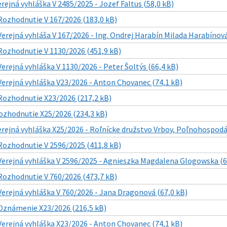
rejná vyhláška V 2485/2025 - Jozef Faltus (58,0 kB)
Rozhodnutie V 167/2026 (183,0 kB)
Verejná vyhláša V 167/2026 - Ing. Ondrej Harabín Milada Harabínová
Rozhodnutie V 1130/2026 (451,9 kB)
Verejná vyhláška V 1130/2026 - Peter Šoltýs (66,4 kB)
Verejná vyhláška V23/2026 - Anton Chovanec (74,1 kB)
Rozhodnutie X23/2026 (217,2 kB)
ozhodnutie X25/2026 (234,3 kB)
erejná vyhláška X25/2026 - Roľnícke družstvo Vrbov, Poľnohospodá
Rozhodnutie V 2596/2025 (411,8 kB)
Verejná vyhláška V 2596/2025 - Agnieszka Magdalena Glogowska (6
Rozhodnutie V 760/2026 (473,7 kB)
Verejná vyhláška V 760/2026 - Jana Dragonová (67,0 kB)
Oznámenie X23/2026 (216,5 kB)
Verejná vyhláška X23/2026 - Anton Chovanec (74,1 kB)