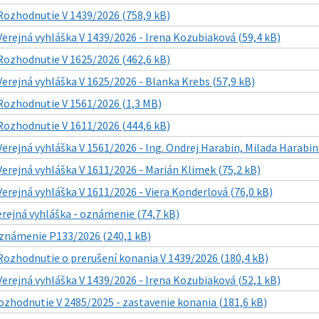
Rozhodnutie V 1439/2026 (758,9 kB)
Verejná vyhláška V 1439/2026 - Irena Kozubiaková (59,4 kB)
Rozhodnutie V 1625/2026 (462,6 kB)
Verejná vyhláška V 1625/2026 - Blanka Krebs (57,9 kB)
Rozhodnutie V 1561/2026 (1,3 MB)
Rozhodnutie V 1611/2026 (444,6 kB)
Verejná vyhláška V 1561/2026 - Ing. Ondrej Harabin, Milada Harabin
Verejná vyhláška V 1611/2026 - Marián Klimek (75,2 kB)
Verejná vyhláška V 1611/2026 - Viera Konderlová (76,0 kB)
erejná vyhláška - oznámenie (74,7 kB)
známenie P133/2026 (240,1 kB)
Rozhodnutie o prerušení konania V 1439/2026 (180,4 kB)
Verejná vyhláška V 1439/2026 - Irena Kozubiaková (52,1 kB)
ozhodnutie V 2485/2025 - zastavenie konania (181,6 kB)