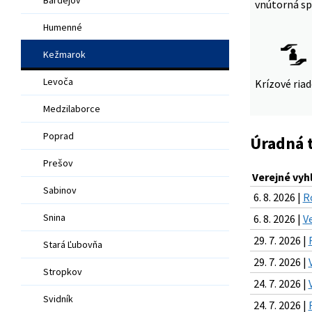
vnútorná sp
Humenné
Kežmarok
Levoča
Krízové ria
Medzilaborce
Poprad
Úradná 
Prešov
Verejné vyh
Sabinov
6. 8. 2026 |
R
Snina
6. 8. 2026 |
Ve
29. 7. 2026 |
Stará Ľubovňa
29. 7. 2026 |
Stropkov
24. 7. 2026 |
Svidník
24. 7. 2026 |