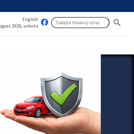
English
search
august 2026, sobota