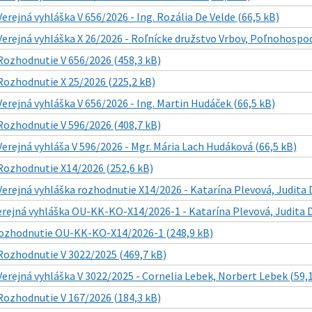
Verejná vyhláška V 656/2026 - Ing. Rozália De Velde (66,5 kB)
Verejná vyhláška X 26/2026 - Roľnícke družstvo Vrbov, Poľnohospo
Rozhodnutie V 656/2026 (458,3 kB)
Rozhodnutie X 25/2026 (225,2 kB)
Verejná vyhláška V 656/2026 - Ing. Martin Hudáček (66,5 kB)
Rozhodnutie V 596/2026 (408,7 kB)
Verejná vyhláša V 596/2026 - Mgr. Mária Lach Hudáková (66,5 kB)
Rozhodnutie X14/2026 (252,6 kB)
Verejná vyhláška rozhodnutie X14/2026 - Katarína Plevová, Judita 
erejná vyhláška OU-KK-KO-X14/2026-1 - Katarína Plevová, Judita D
ozhodnutie OU-KK-KO-X14/2026-1 (248,9 kB)
Rozhodnutie V 3022/2025 (469,7 kB)
Verejná vyhláška V 3022/2025 - Cornelia Lebek, Norbert Lebek (59,
Rozhodnutie V 167/2026 (184,3 kB)