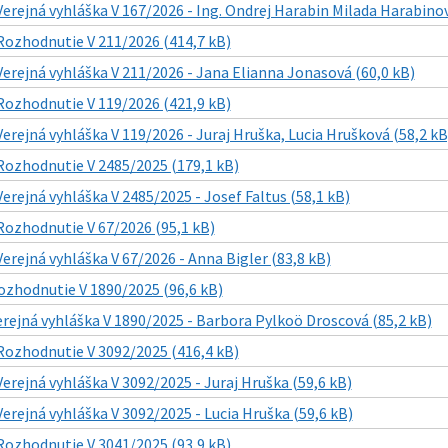
Verejná vyhláška V 167/2026 - Ing. Ondrej Harabin Milada Harabinov
Rozhodnutie V 211/2026 (414,7 kB)
Verejná vyhláška V 211/2026 - Jana Elianna Jonasová (60,0 kB)
Rozhodnutie V 119/2026 (421,9 kB)
Verejná vyhláška V 119/2026 - Juraj Hruška, Lucia Hrušková (58,2 kB
Rozhodnutie V 2485/2025 (179,1 kB)
Verejná vyhláška V 2485/2025 - Josef Faltus (58,1 kB)
Rozhodnutie V 67/2026 (95,1 kB)
Verejná vyhláška V 67/2026 - Anna Bigler (83,8 kB)
ozhodnutie V 1890/2025 (96,6 kB)
erejná vyhláška V 1890/2025 - Barbora Pylkoö Droscová (85,2 kB)
Rozhodnutie V 3092/2025 (416,4 kB)
Verejná vyhláška V 3092/2025 - Juraj Hruška (59,6 kB)
Verejná vyhláška V 3092/2025 - Lucia Hruška (59,6 kB)
Rozhodnutie V 3041/2025 (93,9 kB)