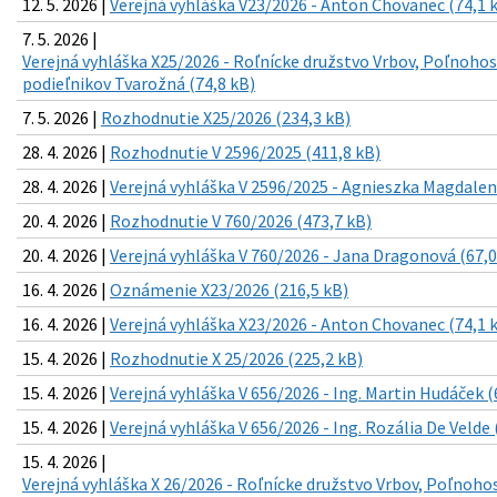
12. 5. 2026 |
Verejná vyhláška V23/2026 - Anton Chovanec (74,1 
7. 5. 2026 |
Verejná vyhláška X25/2026 - Roľnícke družstvo Vrbov, Poľnoho
podieľnikov Tvarožná (74,8 kB)
7. 5. 2026 |
Rozhodnutie X25/2026 (234,3 kB)
28. 4. 2026 |
Rozhodnutie V 2596/2025 (411,8 kB)
28. 4. 2026 |
Verejná vyhláška V 2596/2025 - Agnieszka Magdale
20. 4. 2026 |
Rozhodnutie V 760/2026 (473,7 kB)
20. 4. 2026 |
Verejná vyhláška V 760/2026 - Jana Dragonová (67,0
16. 4. 2026 |
Oznámenie X23/2026 (216,5 kB)
16. 4. 2026 |
Verejná vyhláška X23/2026 - Anton Chovanec (74,1 
15. 4. 2026 |
Rozhodnutie X 25/2026 (225,2 kB)
15. 4. 2026 |
Verejná vyhláška V 656/2026 - Ing. Martin Hudáček (
15. 4. 2026 |
Verejná vyhláška V 656/2026 - Ing. Rozália De Velde 
15. 4. 2026 |
Verejná vyhláška X 26/2026 - Roľnícke družstvo Vrbov, Poľnoh