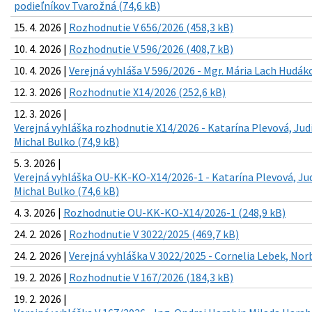
podieľníkov Tvarožná (74,6 kB)
15. 4. 2026 |
Rozhodnutie V 656/2026 (458,3 kB)
10. 4. 2026 |
Rozhodnutie V 596/2026 (408,7 kB)
10. 4. 2026 |
Verejná vyhláša V 596/2026 - Mgr. Mária Lach Hudáko
12. 3. 2026 |
Rozhodnutie X14/2026 (252,6 kB)
12. 3. 2026 |
Verejná vyhláška rozhodnutie X14/2026 - Katarína Plevová, Jud
Michal Bulko (74,9 kB)
5. 3. 2026 |
Verejná vyhláška OU-KK-KO-X14/2026-1 - Katarína Plevová, Ju
Michal Bulko (74,6 kB)
4. 3. 2026 |
Rozhodnutie OU-KK-KO-X14/2026-1 (248,9 kB)
24. 2. 2026 |
Rozhodnutie V 3022/2025 (469,7 kB)
24. 2. 2026 |
Verejná vyhláška V 3022/2025 - Cornelia Lebek, Nor
19. 2. 2026 |
Rozhodnutie V 167/2026 (184,3 kB)
19. 2. 2026 |