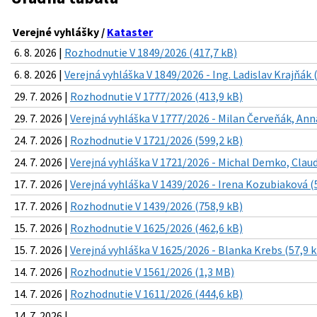
Verejné vyhlášky /
Kataster
6. 8. 2026 |
Rozhodnutie V 1849/2026 (417,7 kB)
6. 8. 2026 |
Verejná vyhláška V 1849/2026 - Ing. Ladislav Krajňák 
29. 7. 2026 |
Rozhodnutie V 1777/2026 (413,9 kB)
29. 7. 2026 |
Verejná vyhláška V 1777/2026 - Milan Červeňák, Ann
24. 7. 2026 |
Rozhodnutie V 1721/2026 (599,2 kB)
24. 7. 2026 |
Verejná vyhláška V 1721/2026 - Michal Demko, Clau
17. 7. 2026 |
Verejná vyhláška V 1439/2026 - Irena Kozubiaková (
17. 7. 2026 |
Rozhodnutie V 1439/2026 (758,9 kB)
15. 7. 2026 |
Rozhodnutie V 1625/2026 (462,6 kB)
15. 7. 2026 |
Verejná vyhláška V 1625/2026 - Blanka Krebs (57,9 
14. 7. 2026 |
Rozhodnutie V 1561/2026 (1,3 MB)
14. 7. 2026 |
Rozhodnutie V 1611/2026 (444,6 kB)
14. 7. 2026 |