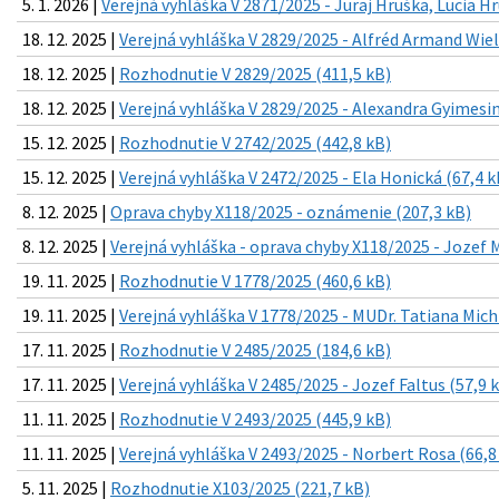
5. 1. 2026 |
Verejná vyhláška V 2871/2025 - Juraj Hruška, Lucia H
18. 12. 2025 |
Verejná vyhláška V 2829/2025 - Alfréd Armand Wiel
18. 12. 2025 |
Rozhodnutie V 2829/2025 (411,5 kB)
18. 12. 2025 |
Verejná vyhláška V 2829/2025 - Alexandra Gyimesin
15. 12. 2025 |
Rozhodnutie V 2742/2025 (442,8 kB)
15. 12. 2025 |
Verejná vyhláška V 2472/2025 - Ela Honická (67,4 k
8. 12. 2025 |
Oprava chyby X118/2025 - oznámenie (207,3 kB)
8. 12. 2025 |
Verejná vyhláška - oprava chyby X118/2025 - Jozef M
19. 11. 2025 |
Rozhodnutie V 1778/2025 (460,6 kB)
19. 11. 2025 |
Verejná vyhláška V 1778/2025 - MUDr. Tatiana Mich
17. 11. 2025 |
Rozhodnutie V 2485/2025 (184,6 kB)
17. 11. 2025 |
Verejná vyhláška V 2485/2025 - Jozef Faltus (57,9 
11. 11. 2025 |
Rozhodnutie V 2493/2025 (445,9 kB)
11. 11. 2025 |
Verejná vyhláška V 2493/2025 - Norbert Rosa (66,8
5. 11. 2025 |
Rozhodnutie X103/2025 (221,7 kB)