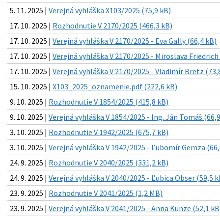
5. 11. 2025 |
Verejná vyhláška X103/2025 (75,9 kB)
17. 10. 2025 |
Rozhodnutie V 2170/2025 (466,3 kB)
17. 10. 2025 |
Verejná vyhláška V 2170/2025 - Eva Gally (66,4 kB)
17. 10. 2025 |
Verejná vyhláška V 2170/2025 - Miroslava Friedrich 
17. 10. 2025 |
Verejná vyhláška V 2170/2025 - Vladimír Bretz (73,
15. 10. 2025 |
X103_2025_oznamenie.pdf (222,6 kB)
9. 10. 2025 |
Rozhodnutie V 1854/2025 (415,8 kB)
9. 10. 2025 |
Verejná vyhláška V 1854/2025 - Ing. Ján Tomáš (66,9
3. 10. 2025 |
Rozhodnutie V 1942/2025 (675,7 kB)
3. 10. 2025 |
Verejná vyhláška V 1942/2025 - Ľubomír Gemza (66,
24. 9. 2025 |
Rozhodnutie V 2040/2025 (331,2 kB)
24. 9. 2025 |
Verejná vyhláška V 2040/2025 - Ľubica Obser (59,5 k
23. 9. 2025 |
Rozhodnutie V 2041/2025 (1,2 MB)
23. 9. 2025 |
Verejná vyhláška V 2041/2025 - Anna Kunze (52,1 kB