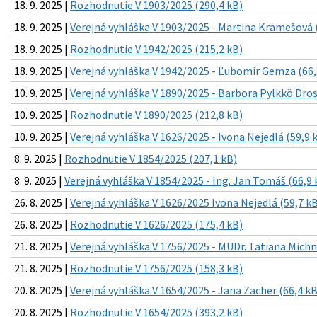
18. 9. 2025 |
Rozhodnutie V 1903/2025 (290,4 kB)
18. 9. 2025 |
Verejná vyhláška V 1903/2025 - Martina Kramešová 
18. 9. 2025 |
Rozhodnutie V 1942/2025 (215,2 kB)
18. 9. 2025 |
Verejná vyhláška V 1942/2025 - Ľubomír Gemza (66,
10. 9. 2025 |
Verejná vyhláška V 1890/2025 - Barbora Pylkkö Dros
10. 9. 2025 |
Rozhodnutie V 1890/2025 (212,8 kB)
10. 9. 2025 |
Verejná vyhláška V 1626/2025 - Ivona Nejedlá (59,9 
8. 9. 2025 |
Rozhodnutie V 1854/2025 (207,1 kB)
8. 9. 2025 |
Verejná vyhláška V 1854/2025 - Ing. Jan Tomáš (66,9 
26. 8. 2025 |
Verejná vyhláška V 1626/2025 Ivona Nejedlá (59,7 k
26. 8. 2025 |
Rozhodnutie V 1626/2025 (175,4 kB)
21. 8. 2025 |
Verejná vyhláška V 1756/2025 - MUDr. Tatiana Michn
21. 8. 2025 |
Rozhodnutie V 1756/2025 (158,3 kB)
20. 8. 2025 |
Verejná vyhláška V 1654/2025 - Jana Zacher (66,4 kB
20. 8. 2025 |
Rozhodnutie V 1654/2025 (393,2 kB)