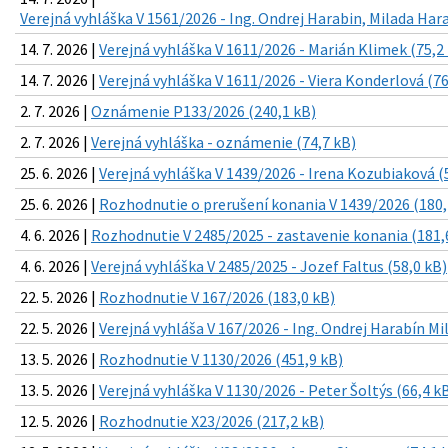
Verejná vyhláška V 1561/2026 - Ing. Ondrej Harabin, Milada Har
14. 7. 2026 |
Verejná vyhláška V 1611/2026 - Marián Klimek (75,2
14. 7. 2026 |
Verejná vyhláška V 1611/2026 - Viera Konderlová (76
2. 7. 2026 |
Oznámenie P133/2026 (240,1 kB)
2. 7. 2026 |
Verejná vyhláška - oznámenie (74,7 kB)
25. 6. 2026 |
Verejná vyhláška V 1439/2026 - Irena Kozubiaková (
25. 6. 2026 |
Rozhodnutie o prerušení konania V 1439/2026 (180,
4. 6. 2026 |
Rozhodnutie V 2485/2025 - zastavenie konania (181,
4. 6. 2026 |
Verejná vyhláška V 2485/2025 - Jozef Faltus (58,0 kB)
22. 5. 2026 |
Rozhodnutie V 167/2026 (183,0 kB)
22. 5. 2026 |
Verejná vyhláša V 167/2026 - Ing. Ondrej Harabín Mi
13. 5. 2026 |
Rozhodnutie V 1130/2026 (451,9 kB)
13. 5. 2026 |
Verejná vyhláška V 1130/2026 - Peter Šoltýs (66,4 k
12. 5. 2026 |
Rozhodnutie X23/2026 (217,2 kB)