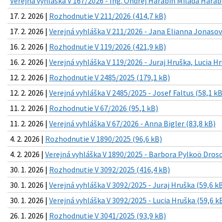
Verejná vyhláška V 167/2026 - Ing. Ondrej Harabin Milada Harab
17. 2. 2026 |
Rozhodnutie V 211/2026 (414,7 kB)
17. 2. 2026 |
Verejná vyhláška V 211/2026 - Jana Elianna Jonasov
16. 2. 2026 |
Rozhodnutie V 119/2026 (421,9 kB)
16. 2. 2026 |
Verejná vyhláška V 119/2026 - Juraj Hruška, Lucia H
12. 2. 2026 |
Rozhodnutie V 2485/2025 (179,1 kB)
12. 2. 2026 |
Verejná vyhláška V 2485/2025 - Josef Faltus (58,1 kB
11. 2. 2026 |
Rozhodnutie V 67/2026 (95,1 kB)
11. 2. 2026 |
Verejná vyhláška V 67/2026 - Anna Bigler (83,8 kB)
4. 2. 2026 |
Rozhodnutie V 1890/2025 (96,6 kB)
4. 2. 2026 |
Verejná vyhláška V 1890/2025 - Barbora Pylkoö Drosc
30. 1. 2026 |
Rozhodnutie V 3092/2025 (416,4 kB)
30. 1. 2026 |
Verejná vyhláška V 3092/2025 - Juraj Hruška (59,6 k
30. 1. 2026 |
Verejná vyhláška V 3092/2025 - Lucia Hruška (59,6 k
26. 1. 2026 |
Rozhodnutie V 3041/2025 (93,9 kB)