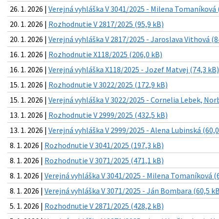
26. 1. 2026 |
Verejná vyhláška V 3041/2025 - Milena Tomaníková 
20. 1. 2026 |
Rozhodnutie V 2817/2025 (95,9 kB)
20. 1. 2026 |
Verejná vyhláška V 2817/2025 - Jaroslava Vithová (8
16. 1. 2026 |
Rozhodnutie X118/2025 (206,0 kB)
16. 1. 2026 |
Verejná vyhláška X118/2025 - Jozef Matvej (74,3 kB)
15. 1. 2026 |
Rozhodnutie V 3022/2025 (172,9 kB)
15. 1. 2026 |
Verejná vyhláška V 3022/2025 - Cornelia Lebek, Nor
13. 1. 2026 |
Rozhodnutie V 2999/2025 (432,5 kB)
13. 1. 2026 |
Verejná vyhláška V 2999/2025 - Alena Lubinská (60,0
8. 1. 2026 |
Rozhodnutie V 3041/2025 (197,3 kB)
8. 1. 2026 |
Rozhodnutie V 3071/2025 (471,1 kB)
8. 1. 2026 |
Verejná vyhláška V 3041/2025 - Milena Tomaníková (6
8. 1. 2026 |
Verejná vyhláška V 3071/2025 - Ján Bombara (60,5 kB
5. 1. 2026 |
Rozhodnutie V 2871/2025 (428,2 kB)