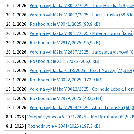
30. 1. 2026 |
Verejná vyhláška V 3092/2025 - Juraj Hruška (59,6 k
30. 1. 2026 |
Verejná vyhláška V 3092/2025 - Lucia Hruška (59,6 k
26. 1. 2026 |
Rozhodnutie V 3041/2025 (93,9 kB)
26. 1. 2026 |
Verejná vyhláška V 3041/2025 - Milena Tomaníková 
20. 1. 2026 |
Rozhodnutie V 2817/2025 (95,9 kB)
20. 1. 2026 |
Verejná vyhláška V 2817/2025 - Jaroslava Vithová (8
16. 1. 2026 |
Rozhodnutie X118/2025 (206,0 kB)
16. 1. 2026 |
Verejná vyhláška X118/2025 - Jozef Matvej (74,3 kB)
15. 1. 2026 |
Rozhodnutie V 3022/2025 (172,9 kB)
15. 1. 2026 |
Verejná vyhláška V 3022/2025 - Cornelia Lebek, Nor
13. 1. 2026 |
Rozhodnutie V 2999/2025 (432,5 kB)
13. 1. 2026 |
Verejná vyhláška V 2999/2025 - Alena Lubinská (60,0
8. 1. 2026 |
Verejná vyhláška V 3071/2025 - Ján Bombara (60,5 kB
8. 1. 2026 |
Rozhodnutie V 3041/2025 (197,3 kB)