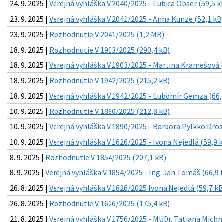
24. 9. 2025 |
Verejná vyhláška V 2040/2025 - Ľubica Obser (59,5 k
23. 9. 2025 |
Verejná vyhláška V 2041/2025 - Anna Kunze (52,1 kB
23. 9. 2025 |
Rozhodnutie V 2041/2025 (1,2 MB)
18. 9. 2025 |
Rozhodnutie V 1903/2025 (290,4 kB)
18. 9. 2025 |
Verejná vyhláška V 1903/2025 - Martina Kramešová 
18. 9. 2025 |
Rozhodnutie V 1942/2025 (215,2 kB)
18. 9. 2025 |
Verejná vyhláška V 1942/2025 - Ľubomír Gemza (66,
10. 9. 2025 |
Rozhodnutie V 1890/2025 (212,8 kB)
10. 9. 2025 |
Verejná vyhláška V 1890/2025 - Barbora Pylkkö Dros
10. 9. 2025 |
Verejná vyhláška V 1626/2025 - Ivona Nejedlá (59,9 
8. 9. 2025 |
Rozhodnutie V 1854/2025 (207,1 kB)
8. 9. 2025 |
Verejná vyhláška V 1854/2025 - Ing. Jan Tomáš (66,9 
26. 8. 2025 |
Verejná vyhláška V 1626/2025 Ivona Nejedlá (59,7 k
26. 8. 2025 |
Rozhodnutie V 1626/2025 (175,4 kB)
21. 8. 2025 |
Verejná vyhláška V 1756/2025 - MUDr. Tatiana Michn