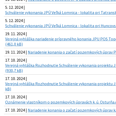
5. 12. 2024 |
Schválenie vykonania JPÚ Veľká Lomnica - lokalita pri Tatrans
5. 12. 2024 |
Schválenie vykonania JPÚ Veľká Lomnica - lokalita pri Huncovs
19. 11. 2024 |
Verejná vyhláška nariadenie prípravného konania JPU POS Topor
(461,0 kB)
19. 11. 2024 |
Nariadenie konania o začatí pozemkových úprav PO
17. 10. 2024 |
Verejná vyhláška Rozhodnutie Schválenie vykonania projektu 
(930,7 kB)
17. 10. 2024 |
Verejná vyhláška Rozhodnutie Schválenie vykonania projektu J
kB)
17. 10. 2024 |
Oznámenie vlastníkom o pozemkových úpravách k. ú. Osturňa.d
17. 10. 2024 |
Nariadenie konania o začatí pozemkových úprav k.