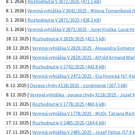
8. 1. 2026 |
Rozhodnutie V 3071/2025 (471,1 kB)
8. 1. 2026 |
Verejná vyhláška V 3041/2025 - Milena Tomaníková (6
5. 1. 2026 |
Rozhodnutie V 2871/2025 (428,2 kB)
5. 1. 2026 |
Verejná vyhláška V 2871/2025 - Juraj Hruška, Lucia H
18. 12. 2025 |
Rozhodnutie V 2829/2025 (411,5 kB)
18. 12. 2025 |
Verejná vyhláška V 2829/2025 - Alexandra Gyimesin
18. 12. 2025 |
Verejná vyhláška V 2829/2025 - Alfréd Armand Wiel
15. 12. 2025 |
Rozhodnutie V 2742/2025 (442,8 kB)
15. 12. 2025 |
Verejná vyhláška V 2472/2025 - Ela Honická (67,4 k
8. 12. 2025 |
Oprava chyby X118/2025 - oznámenie (207,3 kB)
8. 12. 2025 |
Verejná vyhláška - oprava chyby X118/2025 - Jozef M
19. 11. 2025 |
Rozhodnutie V 1778/2025 (460,6 kB)
19. 11. 2025 |
Verejná vyhláška V 1778/2025 - MUDr. Tatiana Mich
17. 11. 2025 |
Rozhodnutie V 2485/2025 (184,6 kB)
17. 11. 2025 |
Verejná vyhláška V 2485/2025 - Jozef Faltus (57,9 