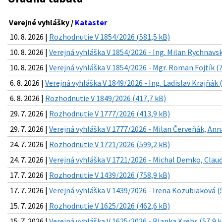
Verejné vyhlášky /
Kataster
10. 8. 2026 |
Rozhodnutie V 1854/2026 (581,5 kB)
10. 8. 2026 |
Verejná vyhláška V 1854/2026 - Ing. Milan Rychnavsk
10. 8. 2026 |
Verejná vyhláška V 1854/2026 - Mgr. Roman Fojtík (
6. 8. 2026 |
Verejná vyhláška V 1849/2026 - Ing. Ladislav Krajňák 
6. 8. 2026 |
Rozhodnutie V 1849/2026 (417,7 kB)
29. 7. 2026 |
Rozhodnutie V 1777/2026 (413,9 kB)
29. 7. 2026 |
Verejná vyhláška V 1777/2026 - Milan Červeňák, Ann
24. 7. 2026 |
Rozhodnutie V 1721/2026 (599,2 kB)
24. 7. 2026 |
Verejná vyhláška V 1721/2026 - Michal Demko, Clau
17. 7. 2026 |
Rozhodnutie V 1439/2026 (758,9 kB)
17. 7. 2026 |
Verejná vyhláška V 1439/2026 - Irena Kozubiaková (
15. 7. 2026 |
Rozhodnutie V 1625/2026 (462,6 kB)
15. 7. 2026 |
Verejná vyhláška V 1625/2026 - Blanka Krebs (57,9 