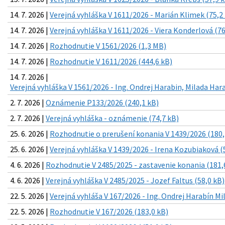
14. 7. 2026 |
Verejná vyhláška V 1611/2026 - Marián Klimek (75,2
14. 7. 2026 |
Verejná vyhláška V 1611/2026 - Viera Konderlová (76
14. 7. 2026 |
Rozhodnutie V 1561/2026 (1,3 MB)
14. 7. 2026 |
Rozhodnutie V 1611/2026 (444,6 kB)
14. 7. 2026 |
Verejná vyhláška V 1561/2026 - Ing. Ondrej Harabin, Milada Har
2. 7. 2026 |
Oznámenie P133/2026 (240,1 kB)
2. 7. 2026 |
Verejná vyhláška - oznámenie (74,7 kB)
25. 6. 2026 |
Rozhodnutie o prerušení konania V 1439/2026 (180,
25. 6. 2026 |
Verejná vyhláška V 1439/2026 - Irena Kozubiaková (
4. 6. 2026 |
Rozhodnutie V 2485/2025 - zastavenie konania (181,
4. 6. 2026 |
Verejná vyhláška V 2485/2025 - Jozef Faltus (58,0 kB)
22. 5. 2026 |
Verejná vyhláša V 167/2026 - Ing. Ondrej Harabín Mi
22. 5. 2026 |
Rozhodnutie V 167/2026 (183,0 kB)