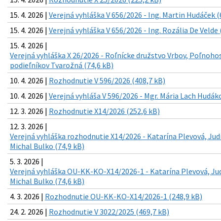
15. 4. 2026 |
Verejná vyhláška V 656/2026 - Ing. Martin Hudáček (
15. 4. 2026 |
Verejná vyhláška V 656/2026 - Ing. Rozália De Velde 
15. 4. 2026 |
Verejná vyhláška X 26/2026 - Roľnícke družstvo Vrbov, Poľnoh
podieľníkov Tvarožná (74,6 kB)
10. 4. 2026 |
Rozhodnutie V 596/2026 (408,7 kB)
10. 4. 2026 |
Verejná vyhláša V 596/2026 - Mgr. Mária Lach Hudáko
12. 3. 2026 |
Rozhodnutie X14/2026 (252,6 kB)
12. 3. 2026 |
Verejná vyhláška rozhodnutie X14/2026 - Katarína Plevová, Jud
Michal Bulko (74,9 kB)
5. 3. 2026 |
Verejná vyhláška OU-KK-KO-X14/2026-1 - Katarína Plevová, Ju
Michal Bulko (74,6 kB)
4. 3. 2026 |
Rozhodnutie OU-KK-KO-X14/2026-1 (248,9 kB)
24. 2. 2026 |
Rozhodnutie V 3022/2025 (469,7 kB)