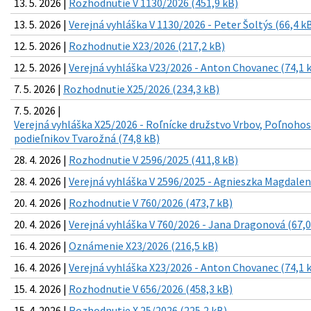
13. 5. 2026 |
Rozhodnutie V 1130/2026 (451,9 kB)
13. 5. 2026 |
Verejná vyhláška V 1130/2026 - Peter Šoltýs (66,4 k
12. 5. 2026 |
Rozhodnutie X23/2026 (217,2 kB)
12. 5. 2026 |
Verejná vyhláška V23/2026 - Anton Chovanec (74,1 
7. 5. 2026 |
Rozhodnutie X25/2026 (234,3 kB)
7. 5. 2026 |
Verejná vyhláška X25/2026 - Roľnícke družstvo Vrbov, Poľnoho
podieľnikov Tvarožná (74,8 kB)
28. 4. 2026 |
Rozhodnutie V 2596/2025 (411,8 kB)
28. 4. 2026 |
Verejná vyhláška V 2596/2025 - Agnieszka Magdale
20. 4. 2026 |
Rozhodnutie V 760/2026 (473,7 kB)
20. 4. 2026 |
Verejná vyhláška V 760/2026 - Jana Dragonová (67,0
16. 4. 2026 |
Oznámenie X23/2026 (216,5 kB)
16. 4. 2026 |
Verejná vyhláška X23/2026 - Anton Chovanec (74,1 
15. 4. 2026 |
Rozhodnutie V 656/2026 (458,3 kB)
15. 4. 2026 |
Rozhodnutie X 25/2026 (225,2 kB)