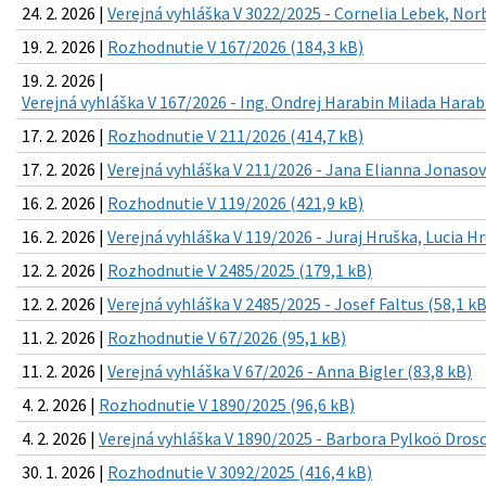
24. 2. 2026 |
Verejná vyhláška V 3022/2025 - Cornelia Lebek, Nor
19. 2. 2026 |
Rozhodnutie V 167/2026 (184,3 kB)
19. 2. 2026 |
Verejná vyhláška V 167/2026 - Ing. Ondrej Harabin Milada Harab
17. 2. 2026 |
Rozhodnutie V 211/2026 (414,7 kB)
17. 2. 2026 |
Verejná vyhláška V 211/2026 - Jana Elianna Jonasov
16. 2. 2026 |
Rozhodnutie V 119/2026 (421,9 kB)
16. 2. 2026 |
Verejná vyhláška V 119/2026 - Juraj Hruška, Lucia H
12. 2. 2026 |
Rozhodnutie V 2485/2025 (179,1 kB)
12. 2. 2026 |
Verejná vyhláška V 2485/2025 - Josef Faltus (58,1 kB
11. 2. 2026 |
Rozhodnutie V 67/2026 (95,1 kB)
11. 2. 2026 |
Verejná vyhláška V 67/2026 - Anna Bigler (83,8 kB)
4. 2. 2026 |
Rozhodnutie V 1890/2025 (96,6 kB)
4. 2. 2026 |
Verejná vyhláška V 1890/2025 - Barbora Pylkoö Drosc
30. 1. 2026 |
Rozhodnutie V 3092/2025 (416,4 kB)