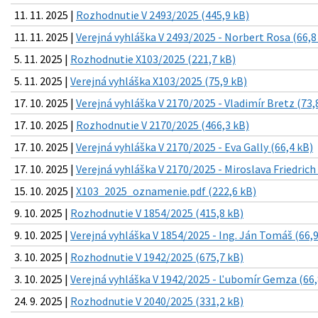
11. 11. 2025 |
Rozhodnutie V 2493/2025 (445,9 kB)
11. 11. 2025 |
Verejná vyhláška V 2493/2025 - Norbert Rosa (66,8
5. 11. 2025 |
Rozhodnutie X103/2025 (221,7 kB)
5. 11. 2025 |
Verejná vyhláška X103/2025 (75,9 kB)
17. 10. 2025 |
Verejná vyhláška V 2170/2025 - Vladimír Bretz (73,
17. 10. 2025 |
Rozhodnutie V 2170/2025 (466,3 kB)
17. 10. 2025 |
Verejná vyhláška V 2170/2025 - Eva Gally (66,4 kB)
17. 10. 2025 |
Verejná vyhláška V 2170/2025 - Miroslava Friedrich 
15. 10. 2025 |
X103_2025_oznamenie.pdf (222,6 kB)
9. 10. 2025 |
Rozhodnutie V 1854/2025 (415,8 kB)
9. 10. 2025 |
Verejná vyhláška V 1854/2025 - Ing. Ján Tomáš (66,9
3. 10. 2025 |
Rozhodnutie V 1942/2025 (675,7 kB)
3. 10. 2025 |
Verejná vyhláška V 1942/2025 - Ľubomír Gemza (66,
24. 9. 2025 |
Rozhodnutie V 2040/2025 (331,2 kB)