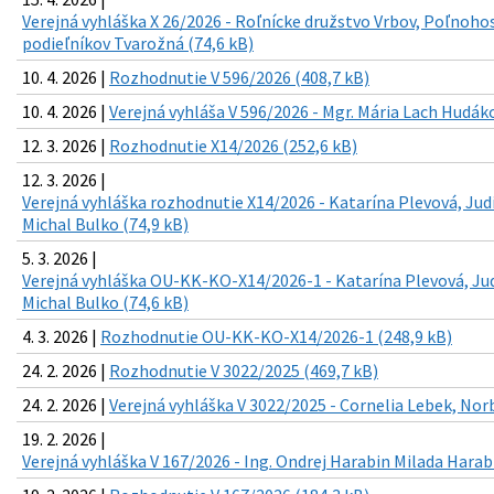
Verejná vyhláška X 26/2026 - Roľnícke družstvo Vrbov, Poľnoh
podieľníkov Tvarožná (74,6 kB)
10. 4. 2026 |
Rozhodnutie V 596/2026 (408,7 kB)
10. 4. 2026 |
Verejná vyhláša V 596/2026 - Mgr. Mária Lach Hudáko
12. 3. 2026 |
Rozhodnutie X14/2026 (252,6 kB)
12. 3. 2026 |
Verejná vyhláška rozhodnutie X14/2026 - Katarína Plevová, Jud
Michal Bulko (74,9 kB)
5. 3. 2026 |
Verejná vyhláška OU-KK-KO-X14/2026-1 - Katarína Plevová, Ju
Michal Bulko (74,6 kB)
4. 3. 2026 |
Rozhodnutie OU-KK-KO-X14/2026-1 (248,9 kB)
24. 2. 2026 |
Rozhodnutie V 3022/2025 (469,7 kB)
24. 2. 2026 |
Verejná vyhláška V 3022/2025 - Cornelia Lebek, Nor
19. 2. 2026 |
Verejná vyhláška V 167/2026 - Ing. Ondrej Harabin Milada Harab