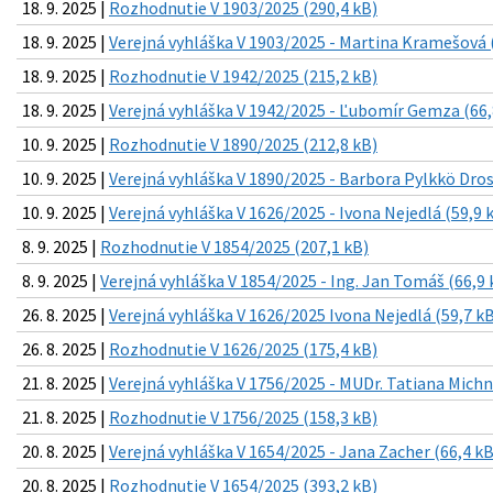
18. 9. 2025 |
Rozhodnutie V 1903/2025 (290,4 kB)
18. 9. 2025 |
Verejná vyhláška V 1903/2025 - Martina Kramešová 
18. 9. 2025 |
Rozhodnutie V 1942/2025 (215,2 kB)
18. 9. 2025 |
Verejná vyhláška V 1942/2025 - Ľubomír Gemza (66,
10. 9. 2025 |
Rozhodnutie V 1890/2025 (212,8 kB)
10. 9. 2025 |
Verejná vyhláška V 1890/2025 - Barbora Pylkkö Dros
10. 9. 2025 |
Verejná vyhláška V 1626/2025 - Ivona Nejedlá (59,9 
8. 9. 2025 |
Rozhodnutie V 1854/2025 (207,1 kB)
8. 9. 2025 |
Verejná vyhláška V 1854/2025 - Ing. Jan Tomáš (66,9 
26. 8. 2025 |
Verejná vyhláška V 1626/2025 Ivona Nejedlá (59,7 k
26. 8. 2025 |
Rozhodnutie V 1626/2025 (175,4 kB)
21. 8. 2025 |
Verejná vyhláška V 1756/2025 - MUDr. Tatiana Michn
21. 8. 2025 |
Rozhodnutie V 1756/2025 (158,3 kB)
20. 8. 2025 |
Verejná vyhláška V 1654/2025 - Jana Zacher (66,4 kB
20. 8. 2025 |
Rozhodnutie V 1654/2025 (393,2 kB)