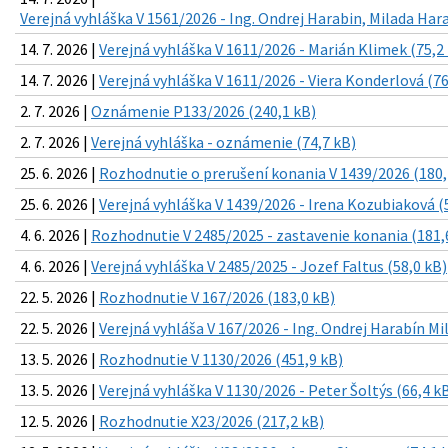
Verejná vyhláška V 1561/2026 - Ing. Ondrej Harabin, Milada Har
14. 7. 2026 |
Verejná vyhláška V 1611/2026 - Marián Klimek (75,2
14. 7. 2026 |
Verejná vyhláška V 1611/2026 - Viera Konderlová (76
2. 7. 2026 |
Oznámenie P133/2026 (240,1 kB)
2. 7. 2026 |
Verejná vyhláška - oznámenie (74,7 kB)
25. 6. 2026 |
Rozhodnutie o prerušení konania V 1439/2026 (180,
25. 6. 2026 |
Verejná vyhláška V 1439/2026 - Irena Kozubiaková (
4. 6. 2026 |
Rozhodnutie V 2485/2025 - zastavenie konania (181,
4. 6. 2026 |
Verejná vyhláška V 2485/2025 - Jozef Faltus (58,0 kB)
22. 5. 2026 |
Rozhodnutie V 167/2026 (183,0 kB)
22. 5. 2026 |
Verejná vyhláša V 167/2026 - Ing. Ondrej Harabín Mi
13. 5. 2026 |
Rozhodnutie V 1130/2026 (451,9 kB)
13. 5. 2026 |
Verejná vyhláška V 1130/2026 - Peter Šoltýs (66,4 k
12. 5. 2026 |
Rozhodnutie X23/2026 (217,2 kB)