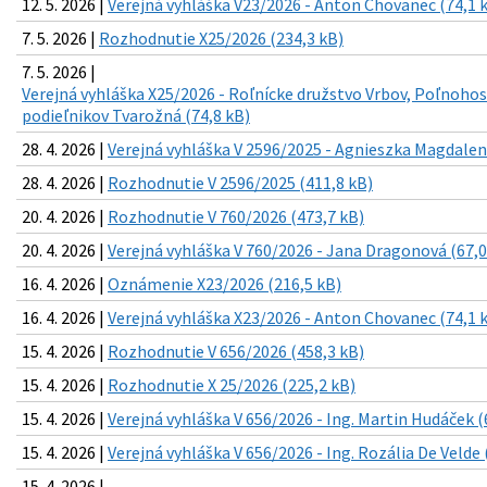
12. 5. 2026 |
Verejná vyhláška V23/2026 - Anton Chovanec (74,1 
7. 5. 2026 |
Rozhodnutie X25/2026 (234,3 kB)
7. 5. 2026 |
Verejná vyhláška X25/2026 - Roľnícke družstvo Vrbov, Poľnoho
podieľnikov Tvarožná (74,8 kB)
28. 4. 2026 |
Verejná vyhláška V 2596/2025 - Agnieszka Magdale
28. 4. 2026 |
Rozhodnutie V 2596/2025 (411,8 kB)
20. 4. 2026 |
Rozhodnutie V 760/2026 (473,7 kB)
20. 4. 2026 |
Verejná vyhláška V 760/2026 - Jana Dragonová (67,0
16. 4. 2026 |
Oznámenie X23/2026 (216,5 kB)
16. 4. 2026 |
Verejná vyhláška X23/2026 - Anton Chovanec (74,1 
15. 4. 2026 |
Rozhodnutie V 656/2026 (458,3 kB)
15. 4. 2026 |
Rozhodnutie X 25/2026 (225,2 kB)
15. 4. 2026 |
Verejná vyhláška V 656/2026 - Ing. Martin Hudáček (
15. 4. 2026 |
Verejná vyhláška V 656/2026 - Ing. Rozália De Velde 
15. 4. 2026 |