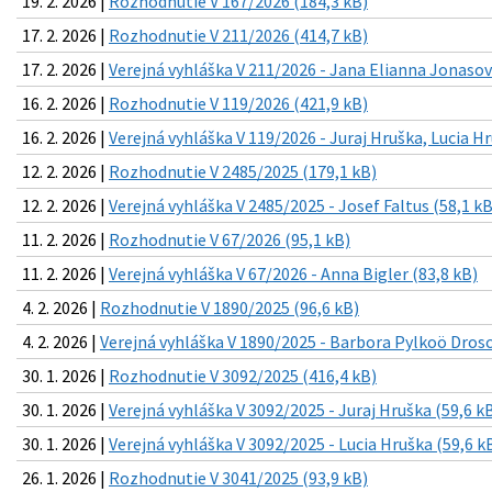
19. 2. 2026 |
Rozhodnutie V 167/2026 (184,3 kB)
17. 2. 2026 |
Rozhodnutie V 211/2026 (414,7 kB)
17. 2. 2026 |
Verejná vyhláška V 211/2026 - Jana Elianna Jonasov
16. 2. 2026 |
Rozhodnutie V 119/2026 (421,9 kB)
16. 2. 2026 |
Verejná vyhláška V 119/2026 - Juraj Hruška, Lucia H
12. 2. 2026 |
Rozhodnutie V 2485/2025 (179,1 kB)
12. 2. 2026 |
Verejná vyhláška V 2485/2025 - Josef Faltus (58,1 kB
11. 2. 2026 |
Rozhodnutie V 67/2026 (95,1 kB)
11. 2. 2026 |
Verejná vyhláška V 67/2026 - Anna Bigler (83,8 kB)
4. 2. 2026 |
Rozhodnutie V 1890/2025 (96,6 kB)
4. 2. 2026 |
Verejná vyhláška V 1890/2025 - Barbora Pylkoö Drosc
30. 1. 2026 |
Rozhodnutie V 3092/2025 (416,4 kB)
30. 1. 2026 |
Verejná vyhláška V 3092/2025 - Juraj Hruška (59,6 k
30. 1. 2026 |
Verejná vyhláška V 3092/2025 - Lucia Hruška (59,6 k
26. 1. 2026 |
Rozhodnutie V 3041/2025 (93,9 kB)