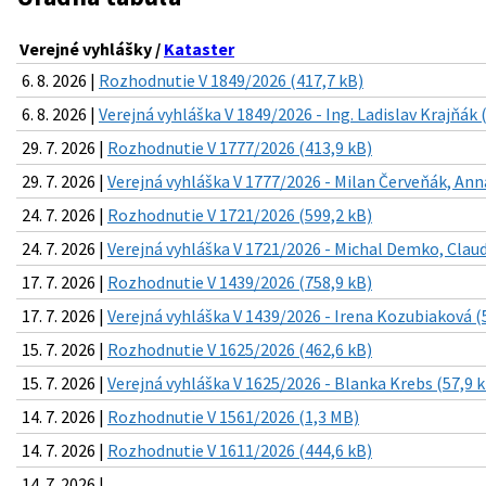
Verejné vyhlášky /
Kataster
6. 8. 2026 |
Rozhodnutie V 1849/2026 (417,7 kB)
6. 8. 2026 |
Verejná vyhláška V 1849/2026 - Ing. Ladislav Krajňák 
29. 7. 2026 |
Rozhodnutie V 1777/2026 (413,9 kB)
29. 7. 2026 |
Verejná vyhláška V 1777/2026 - Milan Červeňák, Ann
24. 7. 2026 |
Rozhodnutie V 1721/2026 (599,2 kB)
24. 7. 2026 |
Verejná vyhláška V 1721/2026 - Michal Demko, Clau
17. 7. 2026 |
Rozhodnutie V 1439/2026 (758,9 kB)
17. 7. 2026 |
Verejná vyhláška V 1439/2026 - Irena Kozubiaková (
15. 7. 2026 |
Rozhodnutie V 1625/2026 (462,6 kB)
15. 7. 2026 |
Verejná vyhláška V 1625/2026 - Blanka Krebs (57,9 
14. 7. 2026 |
Rozhodnutie V 1561/2026 (1,3 MB)
14. 7. 2026 |
Rozhodnutie V 1611/2026 (444,6 kB)
14. 7. 2026 |