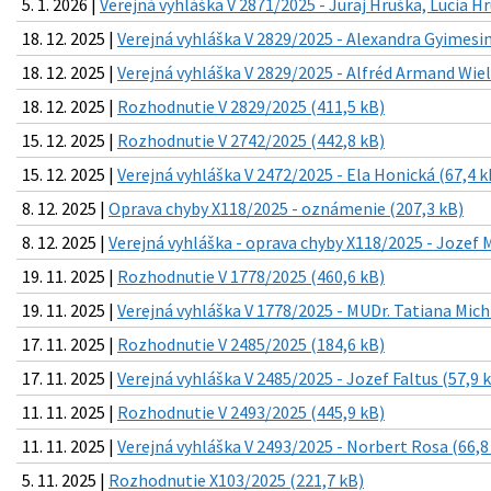
5. 1. 2026 |
Verejná vyhláška V 2871/2025 - Juraj Hruška, Lucia H
18. 12. 2025 |
Verejná vyhláška V 2829/2025 - Alexandra Gyimesin
18. 12. 2025 |
Verejná vyhláška V 2829/2025 - Alfréd Armand Wiel
18. 12. 2025 |
Rozhodnutie V 2829/2025 (411,5 kB)
15. 12. 2025 |
Rozhodnutie V 2742/2025 (442,8 kB)
15. 12. 2025 |
Verejná vyhláška V 2472/2025 - Ela Honická (67,4 k
8. 12. 2025 |
Oprava chyby X118/2025 - oznámenie (207,3 kB)
8. 12. 2025 |
Verejná vyhláška - oprava chyby X118/2025 - Jozef M
19. 11. 2025 |
Rozhodnutie V 1778/2025 (460,6 kB)
19. 11. 2025 |
Verejná vyhláška V 1778/2025 - MUDr. Tatiana Mich
17. 11. 2025 |
Rozhodnutie V 2485/2025 (184,6 kB)
17. 11. 2025 |
Verejná vyhláška V 2485/2025 - Jozef Faltus (57,9 
11. 11. 2025 |
Rozhodnutie V 2493/2025 (445,9 kB)
11. 11. 2025 |
Verejná vyhláška V 2493/2025 - Norbert Rosa (66,8
5. 11. 2025 |
Rozhodnutie X103/2025 (221,7 kB)