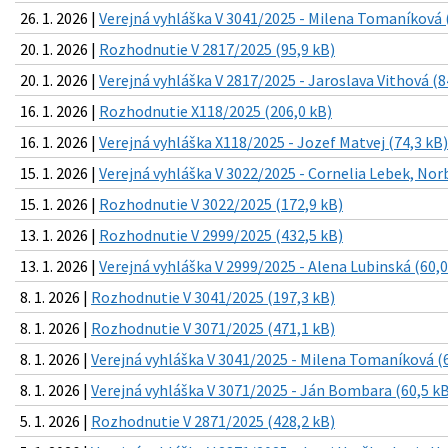
26. 1. 2026 |
Verejná vyhláška V 3041/2025 - Milena Tomaníková 
20. 1. 2026 |
Rozhodnutie V 2817/2025 (95,9 kB)
20. 1. 2026 |
Verejná vyhláška V 2817/2025 - Jaroslava Vithová (8
16. 1. 2026 |
Rozhodnutie X118/2025 (206,0 kB)
16. 1. 2026 |
Verejná vyhláška X118/2025 - Jozef Matvej (74,3 kB)
15. 1. 2026 |
Verejná vyhláška V 3022/2025 - Cornelia Lebek, Nor
15. 1. 2026 |
Rozhodnutie V 3022/2025 (172,9 kB)
13. 1. 2026 |
Rozhodnutie V 2999/2025 (432,5 kB)
13. 1. 2026 |
Verejná vyhláška V 2999/2025 - Alena Lubinská (60,0
8. 1. 2026 |
Rozhodnutie V 3041/2025 (197,3 kB)
8. 1. 2026 |
Rozhodnutie V 3071/2025 (471,1 kB)
8. 1. 2026 |
Verejná vyhláška V 3041/2025 - Milena Tomaníková (6
8. 1. 2026 |
Verejná vyhláška V 3071/2025 - Ján Bombara (60,5 kB
5. 1. 2026 |
Rozhodnutie V 2871/2025 (428,2 kB)