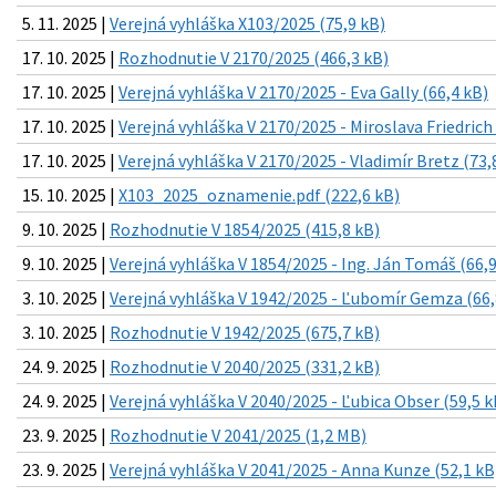
5. 11. 2025 |
Verejná vyhláška X103/2025 (75,9 kB)
17. 10. 2025 |
Rozhodnutie V 2170/2025 (466,3 kB)
17. 10. 2025 |
Verejná vyhláška V 2170/2025 - Eva Gally (66,4 kB)
17. 10. 2025 |
Verejná vyhláška V 2170/2025 - Miroslava Friedrich 
17. 10. 2025 |
Verejná vyhláška V 2170/2025 - Vladimír Bretz (73,
15. 10. 2025 |
X103_2025_oznamenie.pdf (222,6 kB)
9. 10. 2025 |
Rozhodnutie V 1854/2025 (415,8 kB)
9. 10. 2025 |
Verejná vyhláška V 1854/2025 - Ing. Ján Tomáš (66,9
3. 10. 2025 |
Verejná vyhláška V 1942/2025 - Ľubomír Gemza (66,
3. 10. 2025 |
Rozhodnutie V 1942/2025 (675,7 kB)
24. 9. 2025 |
Rozhodnutie V 2040/2025 (331,2 kB)
24. 9. 2025 |
Verejná vyhláška V 2040/2025 - Ľubica Obser (59,5 k
23. 9. 2025 |
Rozhodnutie V 2041/2025 (1,2 MB)
23. 9. 2025 |
Verejná vyhláška V 2041/2025 - Anna Kunze (52,1 kB