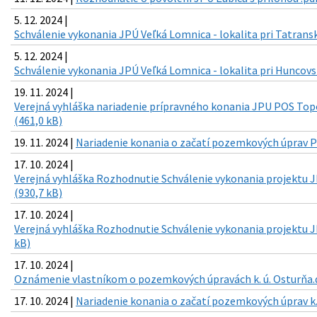
5. 12. 2024 |
Schválenie vykonania JPÚ Veľká Lomnica - lokalita pri Tatrans
5. 12. 2024 |
Schválenie vykonania JPÚ Veľká Lomnica - lokalita pri Huncovs
19. 11. 2024 |
Verejná vyhláška nariadenie prípravného konania JPU POS Topor
(461,0 kB)
19. 11. 2024 |
Nariadenie konania o začatí pozemkových úprav PO
17. 10. 2024 |
Verejná vyhláška Rozhodnutie Schválenie vykonania projektu 
(930,7 kB)
17. 10. 2024 |
Verejná vyhláška Rozhodnutie Schválenie vykonania projektu J
kB)
17. 10. 2024 |
Oznámenie vlastníkom o pozemkových úpravách k. ú. Osturňa.d
17. 10. 2024 |
Nariadenie konania o začatí pozemkových úprav k.