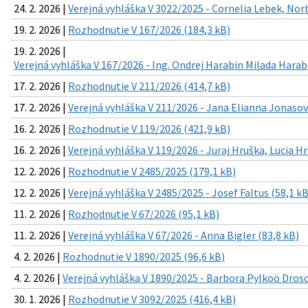
24. 2. 2026 |
Verejná vyhláška V 3022/2025 - Cornelia Lebek, Nor
19. 2. 2026 |
Rozhodnutie V 167/2026 (184,3 kB)
19. 2. 2026 |
Verejná vyhláška V 167/2026 - Ing. Ondrej Harabin Milada Harab
17. 2. 2026 |
Rozhodnutie V 211/2026 (414,7 kB)
17. 2. 2026 |
Verejná vyhláška V 211/2026 - Jana Elianna Jonasov
16. 2. 2026 |
Rozhodnutie V 119/2026 (421,9 kB)
16. 2. 2026 |
Verejná vyhláška V 119/2026 - Juraj Hruška, Lucia H
12. 2. 2026 |
Rozhodnutie V 2485/2025 (179,1 kB)
12. 2. 2026 |
Verejná vyhláška V 2485/2025 - Josef Faltus (58,1 kB
11. 2. 2026 |
Rozhodnutie V 67/2026 (95,1 kB)
11. 2. 2026 |
Verejná vyhláška V 67/2026 - Anna Bigler (83,8 kB)
4. 2. 2026 |
Rozhodnutie V 1890/2025 (96,6 kB)
4. 2. 2026 |
Verejná vyhláška V 1890/2025 - Barbora Pylkoö Drosc
30. 1. 2026 |
Rozhodnutie V 3092/2025 (416,4 kB)