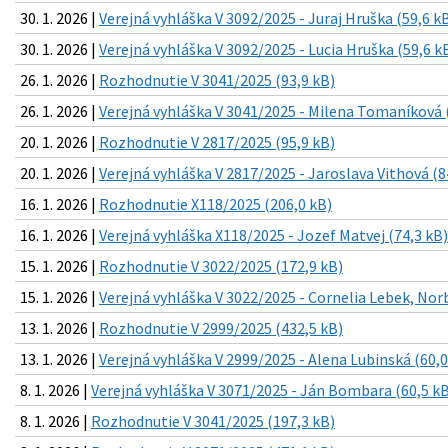
30. 1. 2026 |
Verejná vyhláška V 3092/2025 - Juraj Hruška (59,6 k
30. 1. 2026 |
Verejná vyhláška V 3092/2025 - Lucia Hruška (59,6 k
26. 1. 2026 |
Rozhodnutie V 3041/2025 (93,9 kB)
26. 1. 2026 |
Verejná vyhláška V 3041/2025 - Milena Tomaníková 
20. 1. 2026 |
Rozhodnutie V 2817/2025 (95,9 kB)
20. 1. 2026 |
Verejná vyhláška V 2817/2025 - Jaroslava Vithová (8
16. 1. 2026 |
Rozhodnutie X118/2025 (206,0 kB)
16. 1. 2026 |
Verejná vyhláška X118/2025 - Jozef Matvej (74,3 kB)
15. 1. 2026 |
Rozhodnutie V 3022/2025 (172,9 kB)
15. 1. 2026 |
Verejná vyhláška V 3022/2025 - Cornelia Lebek, Nor
13. 1. 2026 |
Rozhodnutie V 2999/2025 (432,5 kB)
13. 1. 2026 |
Verejná vyhláška V 2999/2025 - Alena Lubinská (60,0
8. 1. 2026 |
Verejná vyhláška V 3071/2025 - Ján Bombara (60,5 kB
8. 1. 2026 |
Rozhodnutie V 3041/2025 (197,3 kB)