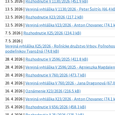
13. 5. 2026 |
Rozhodnutie V 1130/2026 (451,9 kB)
13. 5. 2026 |
Verejná vyhláška V 1130/2026 - Peter Šoltýs (66,4 k
12. 5. 2026 |
Rozhodnutie X23/2026 (217,2 kB)
12. 5. 2026 |
Verejná vyhláška V23/2026 - Anton Chovanec (74,1 
7. 5. 2026 |
Rozhodnutie X25/2026 (234,3 kB)
7. 5. 2026 |
Verejná vyhláška X25/2026 - Roľnícke družstvo Vrbov, Poľnoho
podieľnikov Tvarožná (74,8 kB)
28. 4. 2026 |
Rozhodnutie V 2596/2025 (411,8 kB)
28. 4. 2026 |
Verejná vyhláška V 2596/2025 - Agnieszka Magdale
20. 4. 2026 |
Rozhodnutie V 760/2026 (473,7 kB)
20. 4. 2026 |
Verejná vyhláška V 760/2026 - Jana Dragonová (67,0
16. 4. 2026 |
Oznámenie X23/2026 (216,5 kB)
16. 4. 2026 |
Verejná vyhláška X23/2026 - Anton Chovanec (74,1 
15. 4. 2026 |
Rozhodnutie V 656/2026 (458,3 kB)
15. 4. 2026 |
Rozhodnutie X 25/2026 (225,2 kB)