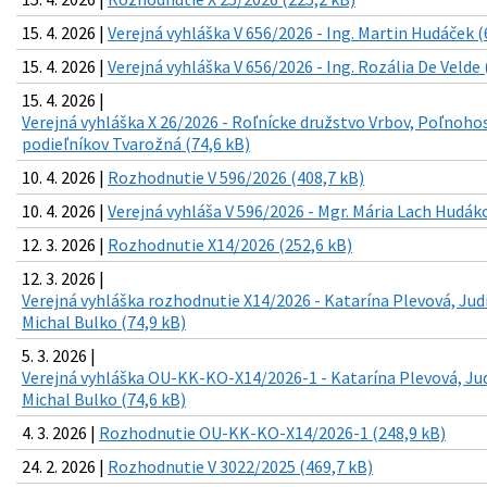
15. 4. 2026 |
Verejná vyhláška V 656/2026 - Ing. Martin Hudáček (
15. 4. 2026 |
Verejná vyhláška V 656/2026 - Ing. Rozália De Velde 
15. 4. 2026 |
Verejná vyhláška X 26/2026 - Roľnícke družstvo Vrbov, Poľnoh
podieľníkov Tvarožná (74,6 kB)
10. 4. 2026 |
Rozhodnutie V 596/2026 (408,7 kB)
10. 4. 2026 |
Verejná vyhláša V 596/2026 - Mgr. Mária Lach Hudáko
12. 3. 2026 |
Rozhodnutie X14/2026 (252,6 kB)
12. 3. 2026 |
Verejná vyhláška rozhodnutie X14/2026 - Katarína Plevová, Jud
Michal Bulko (74,9 kB)
5. 3. 2026 |
Verejná vyhláška OU-KK-KO-X14/2026-1 - Katarína Plevová, Ju
Michal Bulko (74,6 kB)
4. 3. 2026 |
Rozhodnutie OU-KK-KO-X14/2026-1 (248,9 kB)
24. 2. 2026 |
Rozhodnutie V 3022/2025 (469,7 kB)