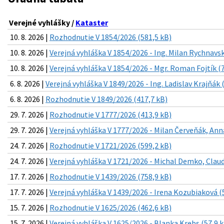
Verejné vyhlášky /
Kataster
10. 8. 2026 |
Rozhodnutie V 1854/2026 (581,5 kB)
10. 8. 2026 |
Verejná vyhláška V 1854/2026 - Ing. Milan Rychnavsk
10. 8. 2026 |
Verejná vyhláška V 1854/2026 - Mgr. Roman Fojtík (
6. 8. 2026 |
Verejná vyhláška V 1849/2026 - Ing. Ladislav Krajňák 
6. 8. 2026 |
Rozhodnutie V 1849/2026 (417,7 kB)
29. 7. 2026 |
Rozhodnutie V 1777/2026 (413,9 kB)
29. 7. 2026 |
Verejná vyhláška V 1777/2026 - Milan Červeňák, Ann
24. 7. 2026 |
Rozhodnutie V 1721/2026 (599,2 kB)
24. 7. 2026 |
Verejná vyhláška V 1721/2026 - Michal Demko, Clau
17. 7. 2026 |
Rozhodnutie V 1439/2026 (758,9 kB)
17. 7. 2026 |
Verejná vyhláška V 1439/2026 - Irena Kozubiaková (
15. 7. 2026 |
Rozhodnutie V 1625/2026 (462,6 kB)
15. 7. 2026 |
Verejná vyhláška V 1625/2026 - Blanka Krebs (57,9 