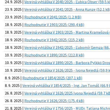
24. 9. 2025 |
Verejná vyhláška V 2040/2025 - Ľubica Obser (59,5 k
23. 9. 2025 |
Verejná vyhláška V 2041/2025 - Anna Kunze (52,1 kB
23. 9. 2025 |
Rozhodnutie V 2041/2025 (1,2 MB)
18. 9. 2025 |
Rozhodnutie V 1903/2025 (290,4 kB)
18. 9. 2025 |
Verejná vyhláška V 1903/2025 - Martina Kramešová 
18. 9. 2025 |
Rozhodnutie V 1942/2025 (215,2 kB)
18. 9. 2025 |
Verejná vyhláška V 1942/2025 - Ľubomír Gemza (66,
10. 9. 2025 |
Rozhodnutie V 1890/2025 (212,8 kB)
10. 9. 2025 |
Verejná vyhláška V 1890/2025 - Barbora Pylkkö Dros
10. 9. 2025 |
Verejná vyhláška V 1626/2025 - Ivona Nejedlá (59,9 
8. 9. 2025 |
Rozhodnutie V 1854/2025 (207,1 kB)
8. 9. 2025 |
Verejná vyhláška V 1854/2025 - Ing. Jan Tomáš (66,9 
26. 8. 2025 |
Verejná vyhláška V 1626/2025 Ivona Nejedlá (59,7 k
26. 8. 2025 |
Rozhodnutie V 1626/2025 (175,4 kB)
21. 8. 2025 |
Verejná vyhláška V 1756/2025 - MUDr. Tatiana Michn