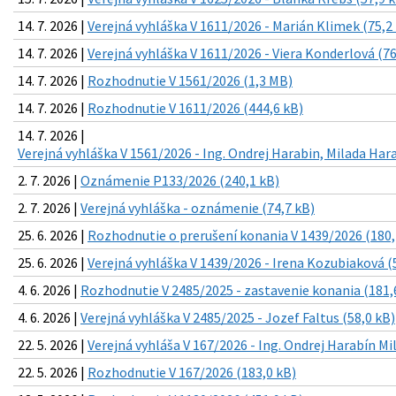
14. 7. 2026 |
Verejná vyhláška V 1611/2026 - Marián Klimek (75,2
14. 7. 2026 |
Verejná vyhláška V 1611/2026 - Viera Konderlová (76
14. 7. 2026 |
Rozhodnutie V 1561/2026 (1,3 MB)
14. 7. 2026 |
Rozhodnutie V 1611/2026 (444,6 kB)
14. 7. 2026 |
Verejná vyhláška V 1561/2026 - Ing. Ondrej Harabin, Milada Har
2. 7. 2026 |
Oznámenie P133/2026 (240,1 kB)
2. 7. 2026 |
Verejná vyhláška - oznámenie (74,7 kB)
25. 6. 2026 |
Rozhodnutie o prerušení konania V 1439/2026 (180,
25. 6. 2026 |
Verejná vyhláška V 1439/2026 - Irena Kozubiaková (
4. 6. 2026 |
Rozhodnutie V 2485/2025 - zastavenie konania (181,
4. 6. 2026 |
Verejná vyhláška V 2485/2025 - Jozef Faltus (58,0 kB)
22. 5. 2026 |
Verejná vyhláša V 167/2026 - Ing. Ondrej Harabín Mi
22. 5. 2026 |
Rozhodnutie V 167/2026 (183,0 kB)