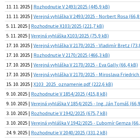
11. 11. 2025 |
Rozhodnutie V 2493/2025 (445,9 kB)
11. 11. 2025 |
Verejná vyhláška V 2493/2025 - Norbert Rosa (66,8
5. 11. 2025 |
Rozhodnutie X103/2025 (221,7 kB)
5. 11. 2025 |
Verejná vyhláška X103/2025 (75,9 kB)
17. 10. 2025 |
Verejná vyhláška V 2170/2025 - Vladimír Bretz (73,
17. 10. 2025 |
Rozhodnutie V 2170/2025 (466,3 kB)
17. 10. 2025 |
Verejná vyhláška V 2170/2025 - Eva Gally (66,4 kB)
17. 10. 2025 |
Verejná vyhláška V 2170/2025 - Miroslava Friedrich 
15. 10. 2025 |
X103_2025_oznamenie.pdf (222,6 kB)
9. 10. 2025 |
Rozhodnutie V 1854/2025 (415,8 kB)
9. 10. 2025 |
Verejná vyhláška V 1854/2025 - Ing. Ján Tomáš (66,9
3. 10. 2025 |
Rozhodnutie V 1942/2025 (675,7 kB)
3. 10. 2025 |
Verejná vyhláška V 1942/2025 - Ľubomír Gemza (66,
24. 9. 2025 |
Rozhodnutie V 2040/2025 (331,2 kB)