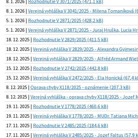
8. 1. 2026 |
Rozhodnutie V 3071/2025 (471,1 kB)
8. 1. 2026 |
Verejná vyhláška V 3041/2025 - Milena Tomaníková (6
5. 1. 2026 |
Rozhodnutie V 2871/2025 (428,2 kB)
5. 1. 2026 |
Verejná vyhláška V 2871/2025 - Juraj Hruška, Lucia H
18. 12. 2025 |
Rozhodnutie V 2829/2025 (411,5 kB)
18. 12. 2025 |
Verejná vyhláška V 2829/2025 - Alexandra Gyimesin
18. 12. 2025 |
Verejná vyhláška V 2829/2025 - Alfréd Armand Wiel
15. 12. 2025 |
Rozhodnutie V 2742/2025 (442,8 kB)
15. 12. 2025 |
Verejná vyhláška V 2472/2025 - Ela Honická (67,4 k
8. 12. 2025 |
Oprava chyby X118/2025 - oznámenie (207,3 kB)
8. 12. 2025 |
Verejná vyhláška - oprava chyby X118/2025 - Jozef M
19. 11. 2025 |
Rozhodnutie V 1778/2025 (460,6 kB)
19. 11. 2025 |
Verejná vyhláška V 1778/2025 - MUDr. Tatiana Mich
17. 11. 2025 |
Rozhodnutie V 2485/2025 (184,6 kB)
17. 11. 2025 |
Verejná vyhláška V 2485/2025 - Jozef Faltus (57,9 