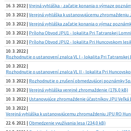
16. 3. 2022 |
Vrejná vyhláška - začatie konania o výmaze poznám
10. 3. 2022 |
Verejná vyhláška k ustanovujúcemu zhromaždeniu J
10. 3. 2022 |
Verejná vyhláška začatie konania o výmaz poznámky
10. 3. 2022 |
Príloha Obvod JPU1 - lokalita Pri Tatranskej Lomnic
10. 3. 2022 |
Príloha Obvod JPU2 - lokalita Pri Huncovskom lesik
10. 3. 2022 |
Rozhodnutie o ustanovení znalca VL I - lokalita Pri Tatranskej 
10. 3. 2022 |
Rozhodnutie o ustanovení znalca VL II - lokalita Pri Huncovsko
10. 3. 2022 |
Rozhodnutie o zrušení obmedzujúcej poznámky Sp.
10. 3. 2022 |
Verejná vyhláška verejné zhromaždenie (176,0 kB)
10. 3. 2022 |
Ustanovujúce zhromaždenie účastníkov JPU Veľká Lo
10. 3. 2022 |
Verejná vyhláška k ustanovujúcemu zhromaždeniu JPU RO Hunc
22. 6. 2021 |
Obmedzenie využívania lesa (234,0 kB)