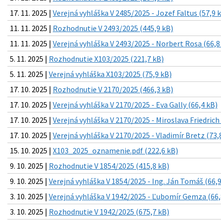
17. 11. 2025 |
Verejná vyhláška V 2485/2025 - Jozef Faltus (57,9 
11. 11. 2025 |
Rozhodnutie V 2493/2025 (445,9 kB)
11. 11. 2025 |
Verejná vyhláška V 2493/2025 - Norbert Rosa (66,8
5. 11. 2025 |
Rozhodnutie X103/2025 (221,7 kB)
5. 11. 2025 |
Verejná vyhláška X103/2025 (75,9 kB)
17. 10. 2025 |
Rozhodnutie V 2170/2025 (466,3 kB)
17. 10. 2025 |
Verejná vyhláška V 2170/2025 - Eva Gally (66,4 kB)
17. 10. 2025 |
Verejná vyhláška V 2170/2025 - Miroslava Friedrich 
17. 10. 2025 |
Verejná vyhláška V 2170/2025 - Vladimír Bretz (73,
15. 10. 2025 |
X103_2025_oznamenie.pdf (222,6 kB)
9. 10. 2025 |
Rozhodnutie V 1854/2025 (415,8 kB)
9. 10. 2025 |
Verejná vyhláška V 1854/2025 - Ing. Ján Tomáš (66,9
3. 10. 2025 |
Verejná vyhláška V 1942/2025 - Ľubomír Gemza (66,
3. 10. 2025 |
Rozhodnutie V 1942/2025 (675,7 kB)