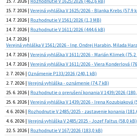
15. 7. 2026 |
Rozhodnutie V 1625/2026 (462,6 kB)
15. 7. 2026 |
Verejná vyhláška V 1625/2026 - Blanka Krebs (57,9 
14. 7. 2026 |
Rozhodnutie V 1561/2026 (1,3 MB)
14. 7. 2026 |
Rozhodnutie V 1611/2026 (444,6 kB)
14. 7. 2026 |
Verejná vyhláška V 1561/2026 - Ing. Ondrej Harabin, Milada Har
14. 7. 2026 |
Verejná vyhláška V 1611/2026 - Marián Klimek (75,2
14. 7. 2026 |
Verejná vyhláška V 1611/2026 - Viera Konderlová (76
2. 7. 2026 |
Oznámenie P133/2026 (240,1 kB)
2. 7. 2026 |
Verejná vyhláška - oznámenie (74,7 kB)
25. 6. 2026 |
Rozhodnutie o prerušení konania V 1439/2026 (180,
25. 6. 2026 |
Verejná vyhláška V 1439/2026 - Irena Kozubiaková (
4. 6. 2026 |
Rozhodnutie V 2485/2025 - zastavenie konania (181,
4. 6. 2026 |
Verejná vyhláška V 2485/2025 - Jozef Faltus (58,0 kB)
22. 5. 2026 |
Rozhodnutie V 167/2026 (183,0 kB)