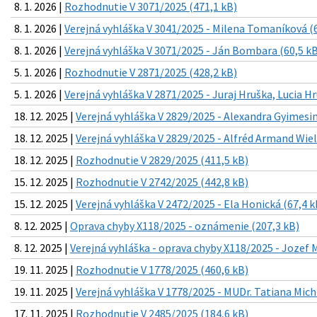
8. 1. 2026 |
Rozhodnutie V 3071/2025 (471,1 kB)
8. 1. 2026 |
Verejná vyhláška V 3041/2025 - Milena Tomaníková (6
8. 1. 2026 |
Verejná vyhláška V 3071/2025 - Ján Bombara (60,5 kB
5. 1. 2026 |
Rozhodnutie V 2871/2025 (428,2 kB)
5. 1. 2026 |
Verejná vyhláška V 2871/2025 - Juraj Hruška, Lucia H
18. 12. 2025 |
Verejná vyhláška V 2829/2025 - Alexandra Gyimesin
18. 12. 2025 |
Verejná vyhláška V 2829/2025 - Alfréd Armand Wiel
18. 12. 2025 |
Rozhodnutie V 2829/2025 (411,5 kB)
15. 12. 2025 |
Rozhodnutie V 2742/2025 (442,8 kB)
15. 12. 2025 |
Verejná vyhláška V 2472/2025 - Ela Honická (67,4 k
8. 12. 2025 |
Oprava chyby X118/2025 - oznámenie (207,3 kB)
8. 12. 2025 |
Verejná vyhláška - oprava chyby X118/2025 - Jozef M
19. 11. 2025 |
Rozhodnutie V 1778/2025 (460,6 kB)
19. 11. 2025 |
Verejná vyhláška V 1778/2025 - MUDr. Tatiana Mich
17. 11. 2025 |
Rozhodnutie V 2485/2025 (184,6 kB)