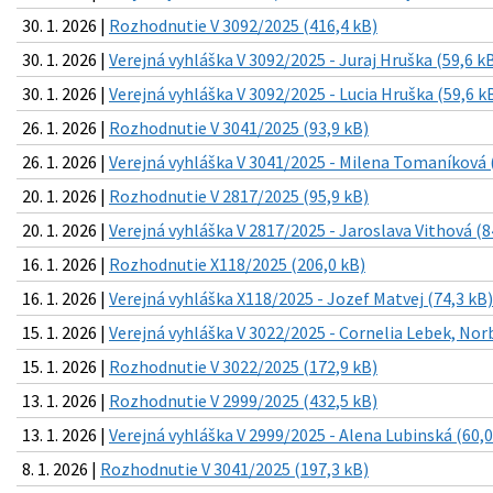
30. 1. 2026 |
Rozhodnutie V 3092/2025 (416,4 kB)
30. 1. 2026 |
Verejná vyhláška V 3092/2025 - Juraj Hruška (59,6 k
30. 1. 2026 |
Verejná vyhláška V 3092/2025 - Lucia Hruška (59,6 k
26. 1. 2026 |
Rozhodnutie V 3041/2025 (93,9 kB)
26. 1. 2026 |
Verejná vyhláška V 3041/2025 - Milena Tomaníková 
20. 1. 2026 |
Rozhodnutie V 2817/2025 (95,9 kB)
20. 1. 2026 |
Verejná vyhláška V 2817/2025 - Jaroslava Vithová (8
16. 1. 2026 |
Rozhodnutie X118/2025 (206,0 kB)
16. 1. 2026 |
Verejná vyhláška X118/2025 - Jozef Matvej (74,3 kB)
15. 1. 2026 |
Verejná vyhláška V 3022/2025 - Cornelia Lebek, Nor
15. 1. 2026 |
Rozhodnutie V 3022/2025 (172,9 kB)
13. 1. 2026 |
Rozhodnutie V 2999/2025 (432,5 kB)
13. 1. 2026 |
Verejná vyhláška V 2999/2025 - Alena Lubinská (60,0
8. 1. 2026 |
Rozhodnutie V 3041/2025 (197,3 kB)