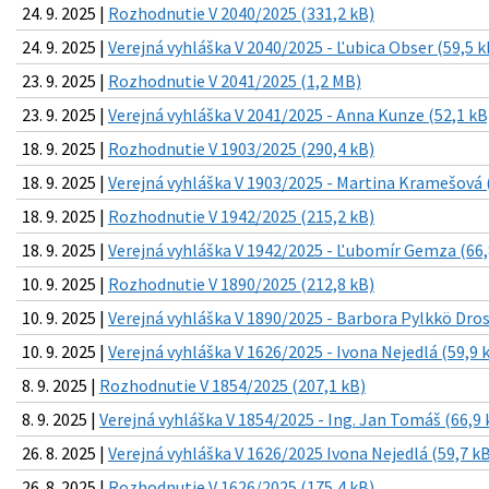
24. 9. 2025 |
Rozhodnutie V 2040/2025 (331,2 kB)
24. 9. 2025 |
Verejná vyhláška V 2040/2025 - Ľubica Obser (59,5 k
23. 9. 2025 |
Rozhodnutie V 2041/2025 (1,2 MB)
23. 9. 2025 |
Verejná vyhláška V 2041/2025 - Anna Kunze (52,1 kB
18. 9. 2025 |
Rozhodnutie V 1903/2025 (290,4 kB)
18. 9. 2025 |
Verejná vyhláška V 1903/2025 - Martina Kramešová 
18. 9. 2025 |
Rozhodnutie V 1942/2025 (215,2 kB)
18. 9. 2025 |
Verejná vyhláška V 1942/2025 - Ľubomír Gemza (66,
10. 9. 2025 |
Rozhodnutie V 1890/2025 (212,8 kB)
10. 9. 2025 |
Verejná vyhláška V 1890/2025 - Barbora Pylkkö Dros
10. 9. 2025 |
Verejná vyhláška V 1626/2025 - Ivona Nejedlá (59,9 
8. 9. 2025 |
Rozhodnutie V 1854/2025 (207,1 kB)
8. 9. 2025 |
Verejná vyhláška V 1854/2025 - Ing. Jan Tomáš (66,9 
26. 8. 2025 |
Verejná vyhláška V 1626/2025 Ivona Nejedlá (59,7 k
26. 8. 2025 |
Rozhodnutie V 1626/2025 (175,4 kB)