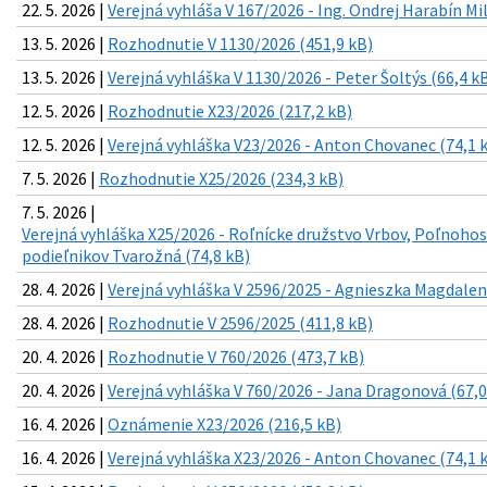
22. 5. 2026 |
Verejná vyhláša V 167/2026 - Ing. Ondrej Harabín Mi
13. 5. 2026 |
Rozhodnutie V 1130/2026 (451,9 kB)
13. 5. 2026 |
Verejná vyhláška V 1130/2026 - Peter Šoltýs (66,4 k
12. 5. 2026 |
Rozhodnutie X23/2026 (217,2 kB)
12. 5. 2026 |
Verejná vyhláška V23/2026 - Anton Chovanec (74,1 
7. 5. 2026 |
Rozhodnutie X25/2026 (234,3 kB)
7. 5. 2026 |
Verejná vyhláška X25/2026 - Roľnícke družstvo Vrbov, Poľnoho
podieľnikov Tvarožná (74,8 kB)
28. 4. 2026 |
Verejná vyhláška V 2596/2025 - Agnieszka Magdale
28. 4. 2026 |
Rozhodnutie V 2596/2025 (411,8 kB)
20. 4. 2026 |
Rozhodnutie V 760/2026 (473,7 kB)
20. 4. 2026 |
Verejná vyhláška V 760/2026 - Jana Dragonová (67,0
16. 4. 2026 |
Oznámenie X23/2026 (216,5 kB)
16. 4. 2026 |
Verejná vyhláška X23/2026 - Anton Chovanec (74,1 