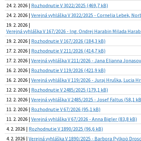
24. 2. 2026 |
Rozhodnutie V 3022/2025 (469,7 kB)
24. 2. 2026 |
Verejná vyhláška V 3022/2025 - Cornelia Lebek, Nor
19. 2. 2026 |
Verejná vyhláška V 167/2026 - Ing. Ondrej Harabin Milada Harab
19. 2. 2026 |
Rozhodnutie V 167/2026 (184,3 kB)
17. 2. 2026 |
Rozhodnutie V 211/2026 (414,7 kB)
17. 2. 2026 |
Verejná vyhláška V 211/2026 - Jana Elianna Jonasov
16. 2. 2026 |
Rozhodnutie V 119/2026 (421,9 kB)
16. 2. 2026 |
Verejná vyhláška V 119/2026 - Juraj Hruška, Lucia H
12. 2. 2026 |
Rozhodnutie V 2485/2025 (179,1 kB)
12. 2. 2026 |
Verejná vyhláška V 2485/2025 - Josef Faltus (58,1 kB
11. 2. 2026 |
Rozhodnutie V 67/2026 (95,1 kB)
11. 2. 2026 |
Verejná vyhláška V 67/2026 - Anna Bigler (83,8 kB)
4. 2. 2026 |
Rozhodnutie V 1890/2025 (96,6 kB)
4. 2. 2026 |
Verejná vyhláška V 1890/2025 - Barbora Pylkoö Drosc