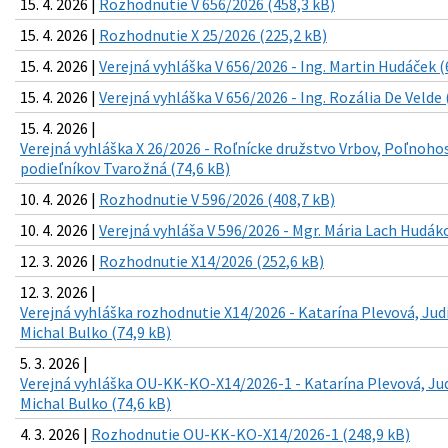
15. 4. 2026 |
Rozhodnutie V 656/2026 (458,3 kB)
15. 4. 2026 |
Rozhodnutie X 25/2026 (225,2 kB)
15. 4. 2026 |
Verejná vyhláška V 656/2026 - Ing. Martin Hudáček (
15. 4. 2026 |
Verejná vyhláška V 656/2026 - Ing. Rozália De Velde 
15. 4. 2026 |
Verejná vyhláška X 26/2026 - Roľnícke družstvo Vrbov, Poľnoh
podieľníkov Tvarožná (74,6 kB)
10. 4. 2026 |
Rozhodnutie V 596/2026 (408,7 kB)
10. 4. 2026 |
Verejná vyhláša V 596/2026 - Mgr. Mária Lach Hudáko
12. 3. 2026 |
Rozhodnutie X14/2026 (252,6 kB)
12. 3. 2026 |
Verejná vyhláška rozhodnutie X14/2026 - Katarína Plevová, Jud
Michal Bulko (74,9 kB)
5. 3. 2026 |
Verejná vyhláška OU-KK-KO-X14/2026-1 - Katarína Plevová, Ju
Michal Bulko (74,6 kB)
4. 3. 2026 |
Rozhodnutie OU-KK-KO-X14/2026-1 (248,9 kB)