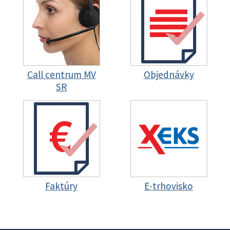
Call centrum MV
Objednávky
SR
Faktúry
E-trhovisko