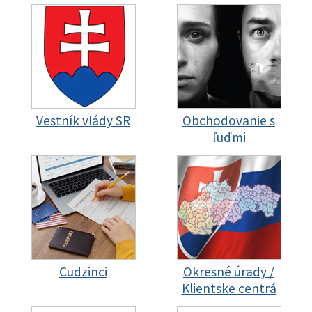
Vestník vlády SR
Obchodovanie s
ľuďmi
Cudzinci
Okresné úrady /
Klientske centrá