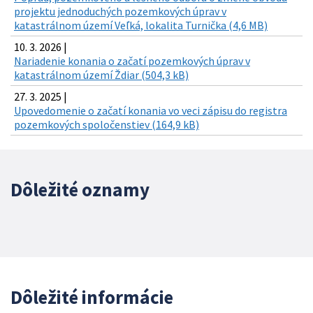
projektu jednoduchých pozemkových úprav v
katastrálnom území Veľká, lokalita Turnička (4,6 MB)
10. 3. 2026 |
Nariadenie konania o začatí pozemkových úprav v
katastrálnom území Ždiar (504,3 kB)
27. 3. 2025 |
Upovedomenie o začatí konania vo veci zápisu do registra
pozemkových spoločenstiev (164,9 kB)
Dôležité oznamy
Dôležité informácie