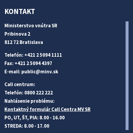
KONTAKT
Ministerstvo vnútra SR
Pribinova 2
812 72 Bratislava
Telefón: +421 2 5094 1111
Fax: +421 2 5094 4397
E-mail:
public@minv
.sk
Call centrum:
Telefón: 0800 222 222
Nahlásenie problému:
Kontaktný formulár Call Centra MV SR
PO, UT, ŠT, PIA: 8.00 - 16.00
STREDA: 8.00 - 17.00