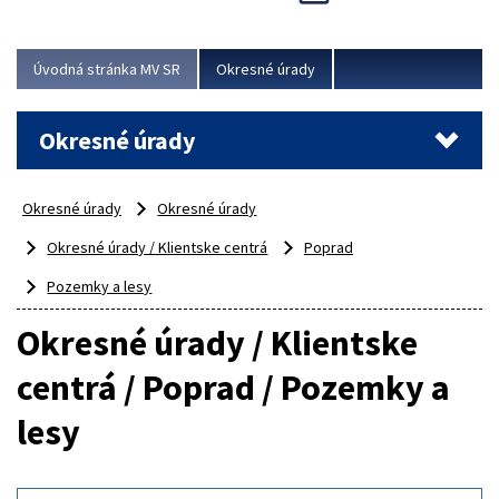
Novinky predstavili na...
Viac
Úvodná stránka MV SR
Okresné úrady
Okresné úrady
Okresné úrady
Okresné úrady
Okresné úrady / Klientske centrá
Poprad
Pozemky a lesy
Okresné úrady / Klientske
centrá / Poprad / Pozemky a
lesy