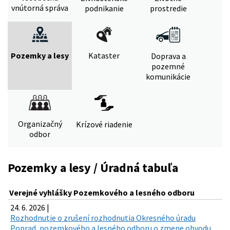
vnútorná správa
podnikanie
prostredie
Pozemky a lesy
Kataster
Doprava a
pozemné
komunikácie
Organizačný
Krízové riadenie
odbor
Pozemky a lesy / Úradná tabuľa
Verejné vyhlášky Pozemkového a lesného odboru
24. 6. 2026 |
Rozhodnutie o zrušení rozhodnutia Okresného úradu
Poprad, pozemkového a lesného odboru o zmene obvodu