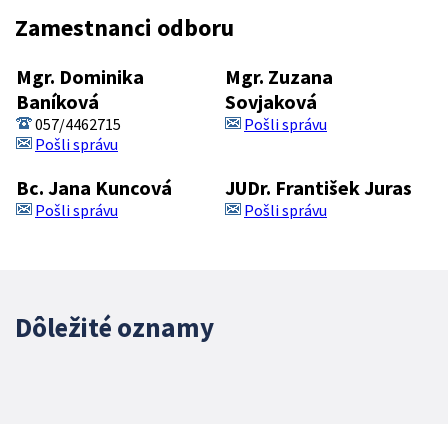
Zamestnanci odboru
Mgr. Dominika
Mgr. Zuzana
Baníková
Sovjaková
057/4462715
Pošli správu
Pošli správu
Bc. Jana Kuncová
JUDr. František Juras
Pošli správu
Pošli správu
Dôležité oznamy