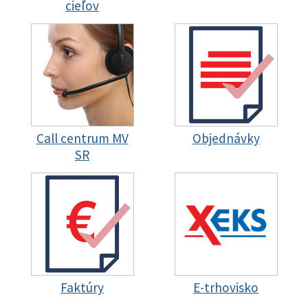
cieľov
Call centrum MV
Objednávky
SR
Faktúry
E-trhovisko