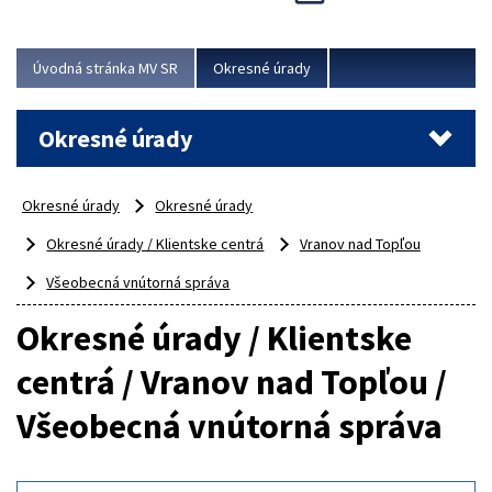
Novinky predstavili na...
Viac
Úvodná stránka MV SR
Okresné úrady
Okresné úrady
Okresné úrady
Okresné úrady
Okresné úrady / Klientske centrá
Vranov nad Topľou
Všeobecná vnútorná správa
Okresné úrady / Klientske
centrá / Vranov nad Topľou /
Všeobecná vnútorná správa