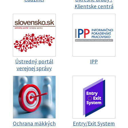
Klientske centrá
Ústredný portál
IPP
verejnej správy
Ochrana mäkkých
Entry/Exit System