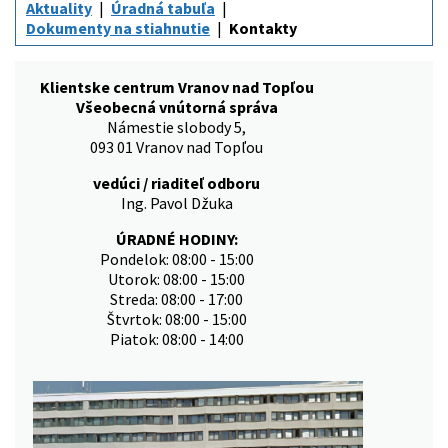
Aktuality
Úradná tabuľa
Dokumenty na stiahnutie
Kontakty
Klientske centrum Vranov nad Topľou
Všeobecná vnútorná správa
Námestie slobody 5,
093 01 Vranov nad Topľou
vedúci / riaditeľ odboru
Ing. Pavol Džuka
ÚRADNÉ HODINY:
Pondelok: 08:00 - 15:00
Utorok: 08:00 - 15:00
Streda: 08:00 - 17:00
Štvrtok: 08:00 - 15:00
Piatok: 08:00 - 14:00