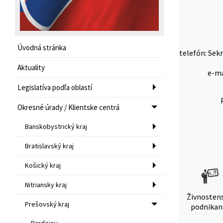
Úvodná stránka
telefón: Sekr
Aktuality
e-ma
Legislatíva podľa oblastí
Okresné úrady / Klientske centrá
Banskobystrický kraj
Bratislavský kraj
Košický kraj
Nitriansky kraj
Živnosten
Prešovský kraj
podnikan
Bardejov