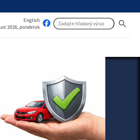
English
search
gust 2026, pondelok