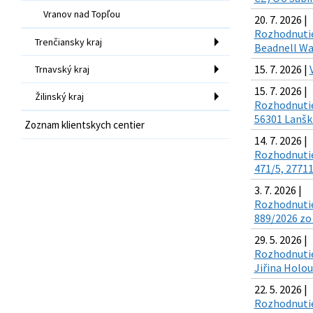
Vranov nad Topľou
20. 7. 2026 |
Rozhodnutie 
Trenčiansky kraj
Beadnell Way
15. 7. 2026 |
Trnavský kraj
15. 7. 2026 |
Žilinský kraj
Rozhodnutie 
56301 Lanškr
Zoznam klientskych centier
14. 7. 2026 |
Rozhodnutie 
471/5, 27711
3. 7. 2026 |
Rozhodnutie 
889/2026 zo 
29. 5. 2026 |
Rozhodnutie 
Jiřina Holou
22. 5. 2026 |
Rozhodnutie 