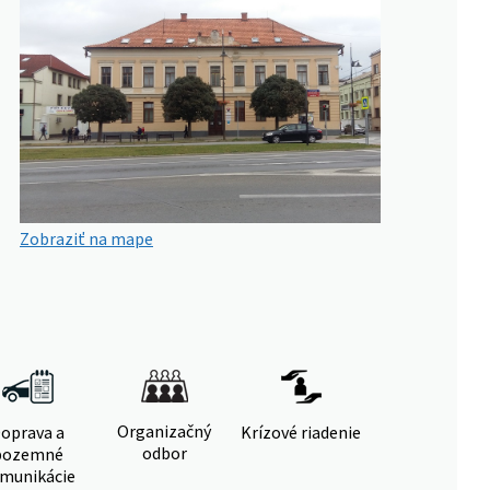
Zobraziť na mape
Organizačný
oprava a
Krízové riadenie
odbor
pozemné
munikácie