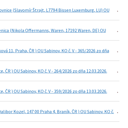
ovnice (Slavomír Štrajt, L7794 Bissen Luxemburg, LU) OU
ienica (Nikola Offermanns, Waren, 17192 Waren, DE) OU
vá 11, Praha, ČR ) OU Sabinov, KO č. V - 365/2026 zo dňa
e, ČR ) OU Sabinov, KO č. V - 264/2026 zo dňa 12.03.2026.
e, ČR ) OU Sabinov, KO č. V - 359/2026 zo dňa 13.03.2026.
Dalibor Kozel, 147 00 Praha 4, Braník, ČR ) OU Sabinov, KO č.