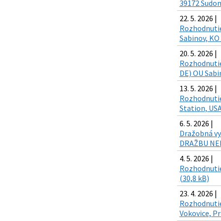
39172 Sudomě
22. 5. 2026 |
Rozhodnutie 
Sabinov, KO 
20. 5. 2026 |
Rozhodnutie
DE) OU Sabin
13. 5. 2026 |
Rozhodnutie
Station, USA
6. 5. 2026 |
Dražobná vyh
DRAŽBU NEHN
4. 5. 2026 |
Rozhodnutie 
(30,8 kB)
23. 4. 2026 |
Rozhodnutie
Vokovice, Pr