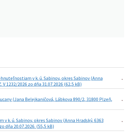
nuteľnostiam v k. ú. Sabinov, okres Sabinov (Anna
. V 1232/2026 zo dňa 31.07.2026 (62,5 kB)
ucany (Jana Belejkaničová, Lábkova 890/2, 31800 Plzeň,
 v k. ú. Sabinov, okres Sabinov (Anna Hradský, 6363
o dňa 20.07.2026. (55,5 kB)