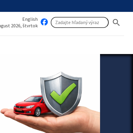
English
search
august 2026, štvrtok