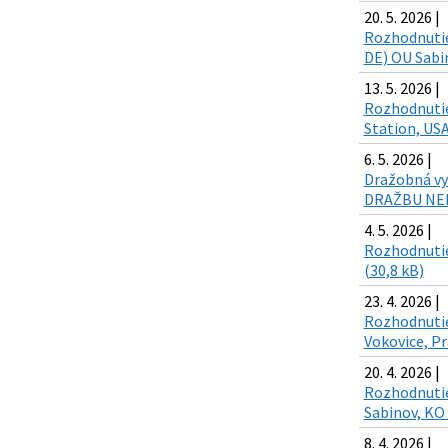
20. 5. 2026 |
Rozhodnutie
DE) OU Sabin
13. 5. 2026 |
Rozhodnutie
Station, USA
6. 5. 2026 |
Dražobná vyh
DRAŽBU NEHN
4. 5. 2026 |
Rozhodnutie 
(30,8 kB)
23. 4. 2026 |
Rozhodnutie
Vokovice, Pr
20. 4. 2026 |
Rozhodnutie 
Sabinov, KO 
8. 4. 2026 |