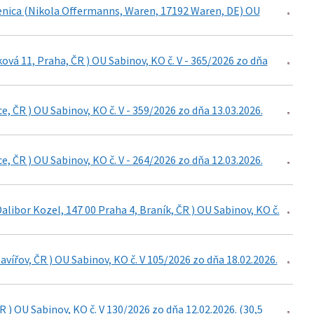
ienica (Nikola Offermanns, Waren, 17192 Waren, DE) OU
vá 11, Praha, ČR ) OU Sabinov, KO č. V - 365/2026 zo dňa
e, ČR ) OU Sabinov, KO č. V - 359/2026 zo dňa 13.03.2026.
e, ČR ) OU Sabinov, KO č. V - 264/2026 zo dňa 12.03.2026.
Dalibor Kozel, 147 00 Praha 4, Braník, ČR ) OU Sabinov, KO č.
avířov, ČR ) OU Sabinov, KO č. V 105/2026 zo dňa 18.02.2026.
 ) OU Sabinov, KO č. V 130/2026 zo dňa 12.02.2026. (30,5