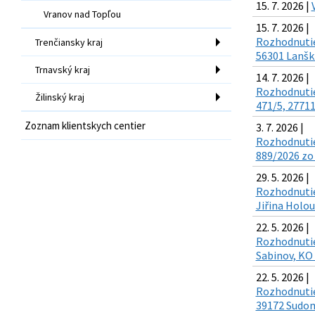
15. 7. 2026 |
Vranov nad Topľou
15. 7. 2026 |
Rozhodnutie 
Trenčiansky kraj
56301 Lanškr
Trnavský kraj
14. 7. 2026 |
Rozhodnutie 
Žilinský kraj
471/5, 27711
Zoznam klientskych centier
3. 7. 2026 |
Rozhodnutie 
889/2026 zo 
29. 5. 2026 |
Rozhodnutie 
Jiřina Holou
22. 5. 2026 |
Rozhodnutie 
Sabinov, KO 
22. 5. 2026 |
Rozhodnutie 
39172 Sudomě