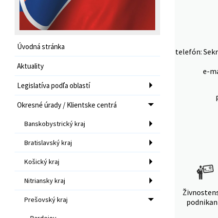
Úvodná stránka
telefón: Sekr
Aktuality
e-ma
Legislatíva podľa oblastí
Okresné úrady / Klientske centrá
Banskobystrický kraj
Bratislavský kraj
Košický kraj
Nitriansky kraj
Živnosten
Prešovský kraj
podnikan
Bardejov