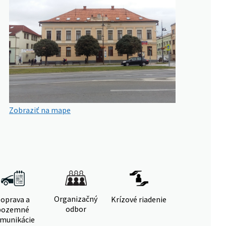
Zobraziť na mape
Organizačný
oprava a
Krízové riadenie
odbor
pozemné
munikácie