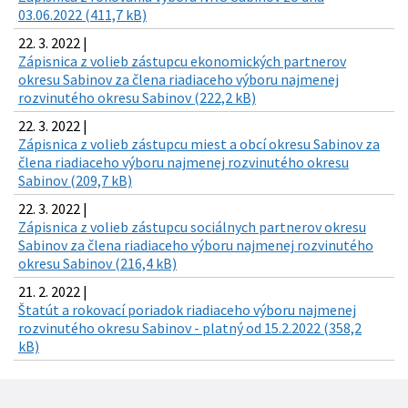
03.06.2022 (411,7 kB)
22. 3. 2022 |
Zápisnica z volieb zástupcu ekonomických partnerov
okresu Sabinov za člena riadiaceho výboru najmenej
rozvinutého okresu Sabinov (222,2 kB)
22. 3. 2022 |
Zápisnica z volieb zástupcu miest a obcí okresu Sabinov za
člena riadiaceho výboru najmenej rozvinutého okresu
Sabinov (209,7 kB)
22. 3. 2022 |
Zápisnica z volieb zástupcu sociálnych partnerov okresu
Sabinov za člena riadiaceho výboru najmenej rozvinutého
okresu Sabinov (216,4 kB)
21. 2. 2022 |
Štatút a rokovací poriadok riadiaceho výboru najmenej
rozvinutého okresu Sabinov - platný od 15.2.2022 (358,2
kB)