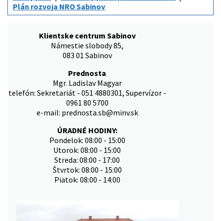
Plán rozvoja NRO Sabinov
Klientske centrum Sabinov
Námestie slobody 85,
083 01 Sabinov
Prednosta
Mgr. Ladislav Magyar
telefón: Sekretariát - 051 4880301, Supervízor -
0961 80 5700
e-mail: prednosta.sb@minv.sk
ÚRADNÉ HODINY:
Pondelok: 08:00 - 15:00
Utorok: 08:00 - 15:00
Streda: 08:00 - 17:00
Štvrtok: 08:00 - 15:00
Piatok: 08:00 - 14:00