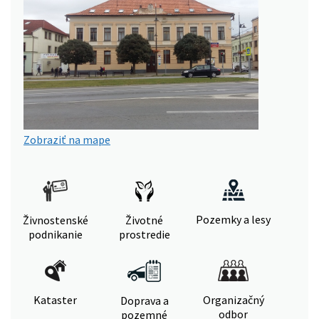
Zobraziť na mape
Pozemky a lesy
Živnostenské
Životné
podnikanie
prostredie
Kataster
Organizačný
Doprava a
odbor
pozemné