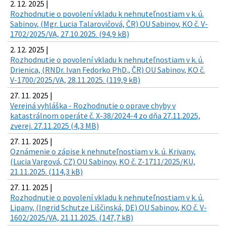
2. 12. 2025 |
Rozhodnutie o povolení vkladu k nehnuteľnostiam v k. ú.
Sabinov, (Mgr. Lucia Talarovičová, ČR) OU Sabinov, KO č. V-
1702/2025/VA, 27.10.2025. (94,9 kB)
2. 12. 2025 |
Rozhodnutie o povolení vkladu k nehnuteľnostiam v k. ú.
Drienica, (RNDr. Ivan Fedorko PhD., ČR) OU Sabinov, KO č.
V-1700/2025/VA, 28.11.2025. (119,9 kB)
27. 11. 2025 |
Verejná vyhláška - Rozhodnutie o oprave chyby v
katastrálnom operáte č. X-38/2024-4 zo dňa 27.11.2025,
zverej. 27.11.2025 (4,3 MB)
27. 11. 2025 |
Oznámenie o zápise k nehnuteľnostiam v k. ú. Krivany,
(Lucia Vargová, CZ) OU Sabinov, KO č. Z-1711/2025/KU,
21.11.2025. (114,3 kB)
27. 11. 2025 |
Rozhodnutie o povolení vkladu k nehnuteľnostiam v k. ú.
Lipany, (Ingrid Schutze Liščinská, DE) OU Sabinov, KO č. V-
1602/2025/VA, 21.11.2025. (147,7 kB)