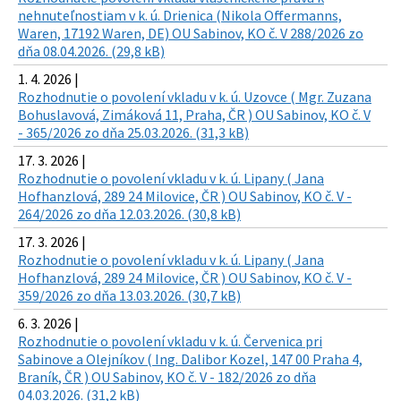
nehnuteľnostiam v k. ú. Drienica (Nikola Offermanns,
Waren, 17192 Waren, DE) OU Sabinov, KO č. V 288/2026 zo
dňa 08.04.2026. (29,8 kB)
1. 4. 2026 |
Rozhodnutie o povolení vkladu v k. ú. Uzovce ( Mgr. Zuzana
Bohuslavová, Zimáková 11, Praha, ČR ) OU Sabinov, KO č. V
- 365/2026 zo dňa 25.03.2026. (31,3 kB)
17. 3. 2026 |
Rozhodnutie o povolení vkladu v k. ú. Lipany ( Jana
Hofhanzlová, 289 24 Milovice, ČR ) OU Sabinov, KO č. V -
264/2026 zo dňa 12.03.2026. (30,8 kB)
17. 3. 2026 |
Rozhodnutie o povolení vkladu v k. ú. Lipany ( Jana
Hofhanzlová, 289 24 Milovice, ČR ) OU Sabinov, KO č. V -
359/2026 zo dňa 13.03.2026. (30,7 kB)
6. 3. 2026 |
Rozhodnutie o povolení vkladu v k. ú. Červenica pri
Sabinove a Olejníkov ( Ing. Dalibor Kozel, 147 00 Praha 4,
Braník, ČR ) OU Sabinov, KO č. V - 182/2026 zo dňa
04.03.2026. (31,2 kB)