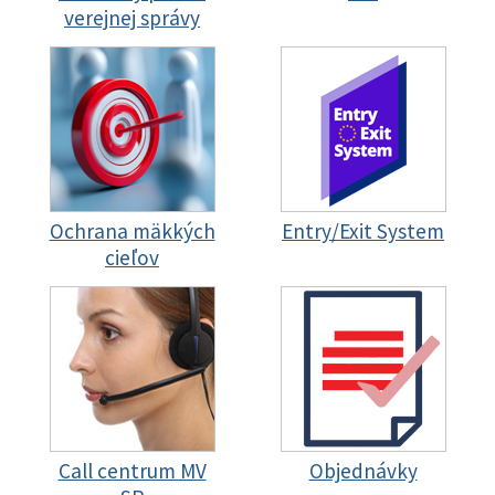
verejnej správy
Ochrana mäkkých
Entry/Exit System
cieľov
Call centrum MV
Objednávky