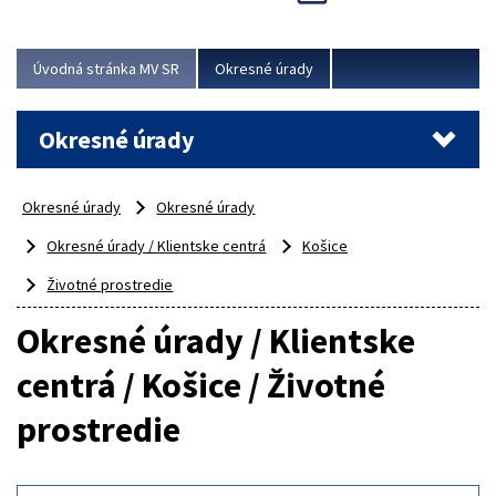
Novinky predstavili na...
Viac
Úvodná stránka MV SR
Okresné úrady
Okresné úrady
Okresné úrady
Okresné úrady
Okresné úrady / Klientske centrá
Košice
Životné prostredie
Okresné úrady / Klientske
centrá / Košice / Životné
prostredie