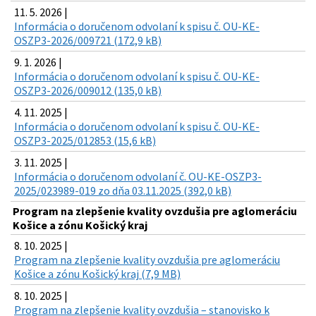
11. 5. 2026 |
Informácia o doručenom odvolaní k spisu č. OU-KE-
OSZP3-2026/009721 (172,9 kB)
9. 1. 2026 |
Informácia o doručenom odvolaní k spisu č. OU-KE-
OSZP3-2026/009012 (135,0 kB)
4. 11. 2025 |
Informácia o doručenom odvolaní k spisu č. OU-KE-
OSZP3-2025/012853 (15,6 kB)
3. 11. 2025 |
Informácia o doručenom odvolaní č. OU-KE-OSZP3-
2025/023989-019 zo dňa 03.11.2025 (392,0 kB)
Program na zlepšenie kvality ovzdušia pre aglomeráciu
Košice a zónu Košický kraj
8. 10. 2025 |
Program na zlepšenie kvality ovzdušia pre aglomeráciu
Košice a zónu Košický kraj (7,9 MB)
8. 10. 2025 |
Program na zlepšenie kvality ovzdušia – stanovisko k