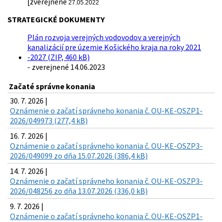
[zverejnené
27.05.2022
STRATEGICKÉ DOKUMENTY
Plán rozvoja verejných vodovodov a verejných
kanalizácií pre územie Košického kraja na roky 2021
-2027 (ZIP, 460 kB)
- zverejnené 14.06.2023
Začaté správne konania
30. 7. 2026 |
Oznámenie o začatí správneho konania č. OU-KE-OSZP1-
2026/049973 (277,4 kB)
16. 7. 2026 |
Oznámenie o začatí správneho konania č. OU-KE-OSZP3-
2026/049099 zo dňa 15.07.2026 (386,4 kB)
14. 7. 2026 |
Oznámenie o začatí správneho konania č. OU-KE-OSZP3-
2026/048256 zo dňa 13.07.2026 (336,0 kB)
9. 7. 2026 |
Oznámenie o začatí správneho konania č. OU-KE-OSZP1-