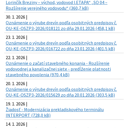
Lorinčík Breziny – východ, vodovod I.ETAPA“ „SO 04 –
Rozšírenie verejného vodovodu“ (360,7 kB)
30. 1. 2026 |
Oznámenie o výrube drevín podľa osobitných predpisov č.
OU-KE-OSZP3-2026/018121 zo dňa 29.01.2026 (458,1 kB)
23. 1. 2026 |
Oznámenie o výrube drevín podľa osobitných predpisov č.
OU-KE-OSZP3-2026/016722 zo dňa 23.01.2026 (401,5 kB)
22. 1. 2026 |
Oznámenie o začatí stavebného konania - Rozšírenie
vodovodnej a kanalizačnej siete - predĺženie platnosti
stavebného povolenia (970,4 kB)
20. 1. 2026 |
Oznámenie o výrube drevín podľa osobitných predpisov č.
OU-KE-OSZP3-2026/015629 zo dňa 20.01.2026 (303,5 kB)
19. 1. 2026 |
Žiadosť - Modernizácia prekladiskového terminálu
INTERPORT (728,0 kB)
14. 1. 2026 |