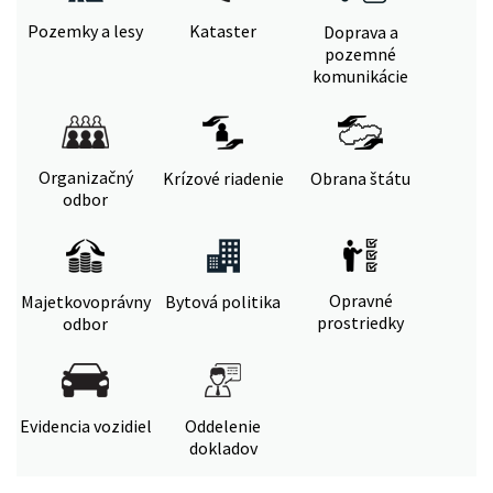
Pozemky a lesy
Kataster
Doprava a
pozemné
komunikácie
Organizačný
Krízové riadenie
Obrana štátu
odbor
Opravné
Majetkovoprávny
Bytová politika
prostriedky
odbor
Evidencia vozidiel
Oddelenie
dokladov