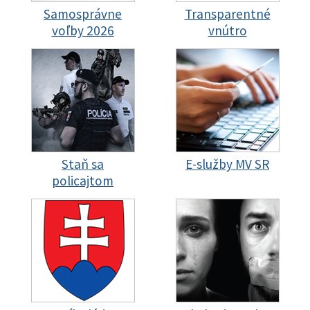
Samosprávne
Transparentné
voľby 2026
vnútro
Staň sa
E-služby MV SR
policajtom