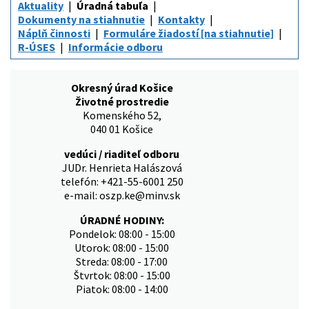
Aktuality
Úradná tabuľa
Dokumenty na stiahnutie
Kontakty
Náplň činnosti
Formuláre žiadostí [na stiahnutie]
R-ÚSES
Informácie odboru
Okresný úrad Košice
Životné prostredie
Komenského 52,
040 01 Košice
vedúci / riaditeľ odboru
JUDr. Henrieta Halászová
telefón: +421-55-6001 250
e-mail: oszp.ke@minv.sk
ÚRADNÉ HODINY:
Pondelok: 08:00 - 15:00
Utorok: 08:00 - 15:00
Streda: 08:00 - 17:00
Štvrtok: 08:00 - 15:00
Piatok: 08:00 - 14:00