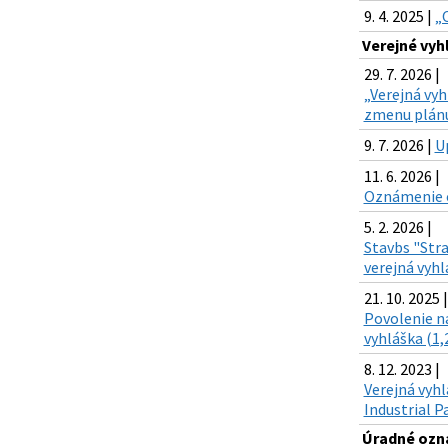
9. 4. 2025 |
„
Verejné vyh
29. 7. 2026 |
„Verejná vyh
zmenu plánu
9. 7. 2026 |
U
11. 6. 2026 |
Oznámenie o
5. 2. 2026 |
Stavbs "Stra
verejná vyhl
21. 10. 2025 |
Povolenie na
vyhláška (1,
8. 12. 2023 |
Verejná vyhl
Industrial Pa
Úradné ozn