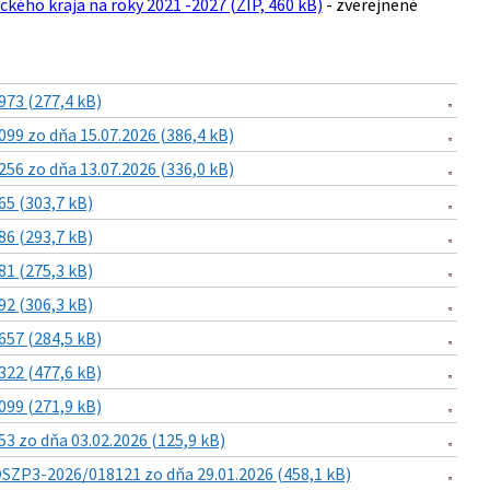
ckého kraja na roky 2021 -2027 (ZIP, 460 kB)
- zverejnené
73 (277,4 kB)
9 zo dňa 15.07.2026 (386,4 kB)
6 zo dňa 13.07.2026 (336,0 kB)
5 (303,7 kB)
6 (293,7 kB)
1 (275,3 kB)
2 (306,3 kB)
57 (284,5 kB)
22 (477,6 kB)
99 (271,9 kB)
 zo dňa 03.02.2026 (125,9 kB)
SZP3-2026/018121 zo dňa 29.01.2026 (458,1 kB)