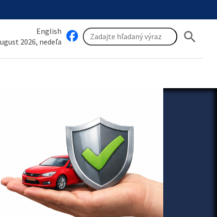
English
search
august 2026, nedeľa