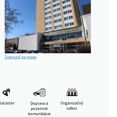
Zobraziť na mape
Kataster
Organizačný
Doprava a
odbor
pozemné
komunikácie