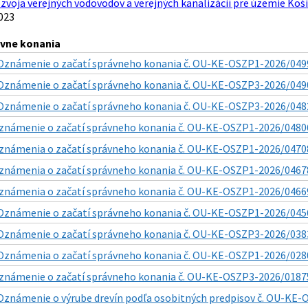
zvoja verejných vodovodov a verejných kanalizácií pre územie Koši
023
ávne konania
Oznámenie o začatí správneho konania č. OU-KE-OSZP1-2026/0499
Oznámenie o začatí správneho konania č. OU-KE-OSZP3-2026/04909
Oznámenie o začatí správneho konania č. OU-KE-OSZP3-2026/04825
známenie o začatí správneho konania č. OU-KE-OSZP1-2026/04806
známenia o začatí správneho konania č. OU-KE-OSZP1-2026/04708
známenia o začatí správneho konania č. OU-KE-OSZP1-2026/04678
známenia o začatí správneho konania č. OU-KE-OSZP1-2026/04669
Oznámenie o začatí správneho konania č. OU-KE-OSZP1-2026/0456
Oznámenie o začatí správneho konania č. OU-KE-OSZP3-2026/0383
Oznámenia o začatí správneho konania č. OU-KE-OSZP1-2026/0280
známenie o začatí správneho konania č. OU-KE-OSZP3-2026/018753
Oznámenie o výrube drevín podľa osobitných predpisov č. OU-KE-O