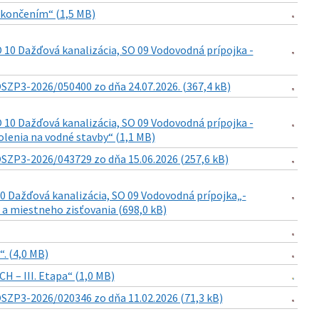
dokončením“ (1,5 MB)
 10 Dažďová kanalizácia, SO 09 Vodovodná prípojka -
SZP3-2026/050400 zo dňa 24.07.2026. (367,4 kB)
 10 Dažďová kanalizácia, SO 09 Vodovodná prípojka -
lenia na vodné stavby“ (1,1 MB)
SZP3-2026/043729 zo dňa 15.06.2026 (257,6 kB)
10 Dažďová kanalizácia, SO 09 Vodovodná prípojka„-
a miestneho zisťovania (698,0 kB)
. (4,0 MB)
H – III. Etapa“ (1,0 MB)
SZP3-2026/020346 zo dňa 11.02.2026 (71,3 kB)