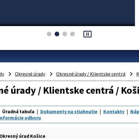
pause_presentation
dy
Okresné úrady
Okresné úrady / Klientske centrá
K
é úrady / Klientske centrá / Koši
Úradná tabuľa
Dokumenty na stiahnutie
Kontakty
Náp
Informácie odboru
Okresný úrad Košice