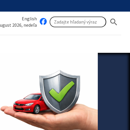
English
search
august 2026, nedeľa