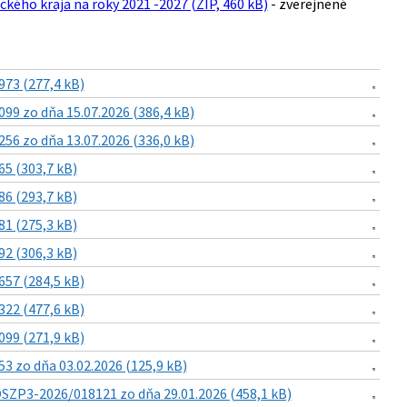
ckého kraja na roky 2021 -2027 (ZIP, 460 kB)
- zverejnené
73 (277,4 kB)
9 zo dňa 15.07.2026 (386,4 kB)
6 zo dňa 13.07.2026 (336,0 kB)
5 (303,7 kB)
6 (293,7 kB)
1 (275,3 kB)
2 (306,3 kB)
57 (284,5 kB)
22 (477,6 kB)
99 (271,9 kB)
 zo dňa 03.02.2026 (125,9 kB)
SZP3-2026/018121 zo dňa 29.01.2026 (458,1 kB)