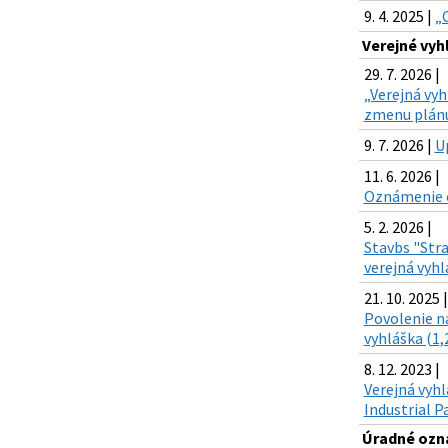
9. 4. 2025 |
„
Verejné vyh
29. 7. 2026 |
„Verejná vyh
zmenu plánu
9. 7. 2026 |
U
11. 6. 2026 |
Oznámenie o
5. 2. 2026 |
Stavbs "Stra
verejná vyhl
21. 10. 2025 |
Povolenie na
vyhláška (1,
8. 12. 2023 |
Verejná vyhl
Industrial Pa
Úradné ozn