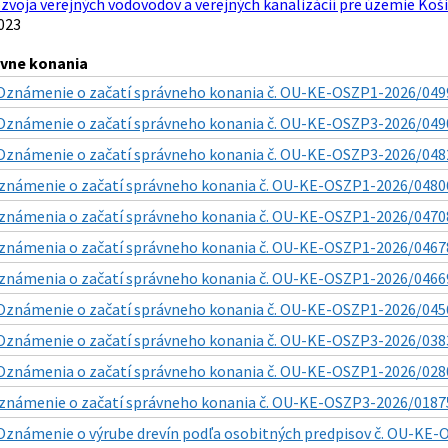
zvoja verejných vodovodov a verejných kanalizácií pre územie Koši
023
ávne konania
Oznámenie o začatí správneho konania č. OU-KE-OSZP1-2026/0499
Oznámenie o začatí správneho konania č. OU-KE-OSZP3-2026/04909
Oznámenie o začatí správneho konania č. OU-KE-OSZP3-2026/04825
známenie o začatí správneho konania č. OU-KE-OSZP1-2026/04806
známenia o začatí správneho konania č. OU-KE-OSZP1-2026/04708
známenia o začatí správneho konania č. OU-KE-OSZP1-2026/04678
známenia o začatí správneho konania č. OU-KE-OSZP1-2026/04669
Oznámenie o začatí správneho konania č. OU-KE-OSZP1-2026/0456
Oznámenie o začatí správneho konania č. OU-KE-OSZP3-2026/0383
Oznámenia o začatí správneho konania č. OU-KE-OSZP1-2026/0280
známenie o začatí správneho konania č. OU-KE-OSZP3-2026/018753
Oznámenie o výrube drevín podľa osobitných predpisov č. OU-KE-O