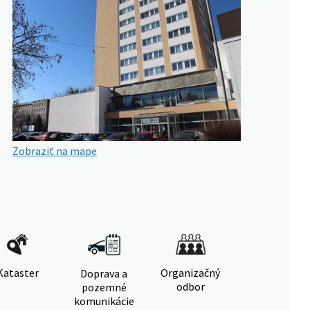
Zobraziť na mape
Kataster
Organizačný
Doprava a
odbor
pozemné
komunikácie