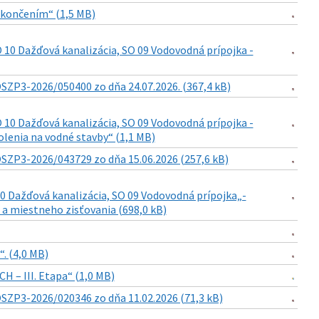
dokončením“ (1,5 MB)
 10 Dažďová kanalizácia, SO 09 Vodovodná prípojka -
SZP3-2026/050400 zo dňa 24.07.2026. (367,4 kB)
 10 Dažďová kanalizácia, SO 09 Vodovodná prípojka -
lenia na vodné stavby“ (1,1 MB)
SZP3-2026/043729 zo dňa 15.06.2026 (257,6 kB)
10 Dažďová kanalizácia, SO 09 Vodovodná prípojka„-
a miestneho zisťovania (698,0 kB)
. (4,0 MB)
H – III. Etapa“ (1,0 MB)
SZP3-2026/020346 zo dňa 11.02.2026 (71,3 kB)