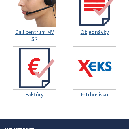
Call centrum MV
Objednávky
SR
Faktúry
E-trhovisko