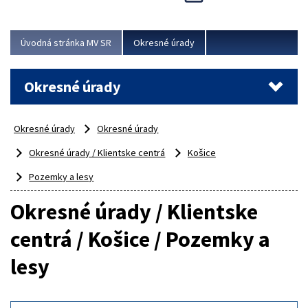
Novinky predstavili na...
Viac
Úvodná stránka MV SR
Okresné úrady
Okresné úrady
Okresné úrady
Okresné úrady
Okresné úrady / Klientske centrá
Košice
Pozemky a lesy
Okresné úrady / Klientske
centrá / Košice / Pozemky a
lesy