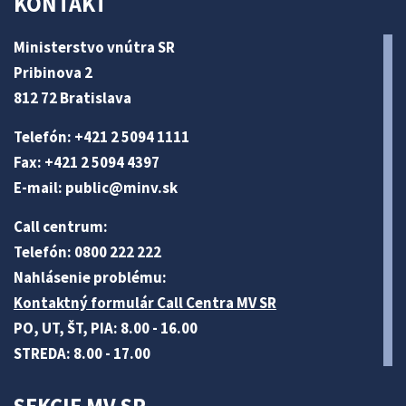
KONTAKT
Ministerstvo vnútra SR
Pribinova 2
812 72 Bratislava
Telefón: +421 2 5094 1111
Fax: +421 2 5094 4397
E-mail:
public@minv
.sk
Call centrum:
Telefón: 0800 222 222
Nahlásenie problému:
Kontaktný formulár Call Centra MV SR
PO, UT, ŠT, PIA: 8.00 - 16.00
STREDA: 8.00 - 17.00