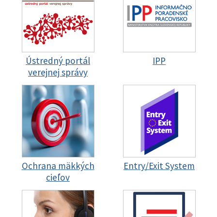
Ústredný portál
IPP
verejnej správy
Ochrana mäkkých
Entry/Exit System
cieľov