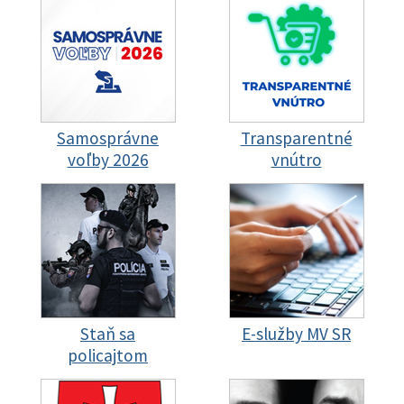
Samosprávne
Transparentné
voľby 2026
vnútro
Staň sa
E-služby MV SR
policajtom