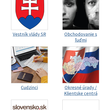
Vestník vlády SR
Obchodovanie s
ľuďmi
Cudzinci
Okresné úrady /
Klientske centrá