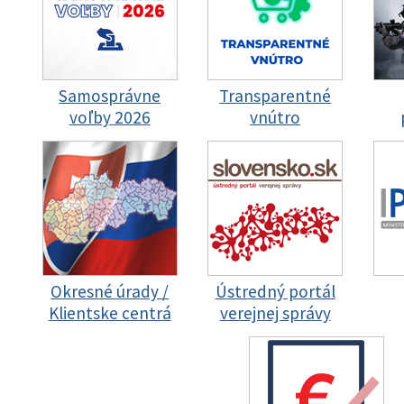
Samosprávne
Transparentné
voľby 2026
vnútro
Okresné úrady /
Ústredný portál
Klientske centrá
verejnej správy