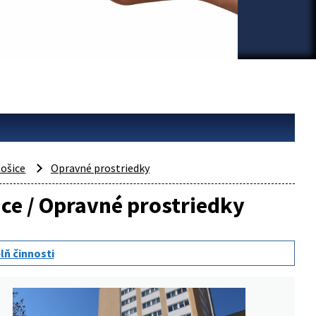
ošice
Opravné prostriedky
ice / Opravné prostriedky
lň činnosti