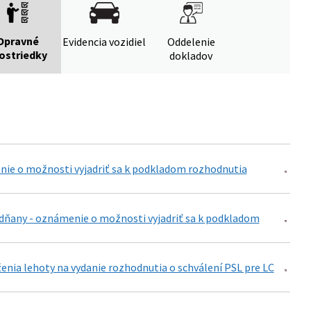
Opravné
Evidencia vozidiel
Oddelenie
ostriedky
dokladov
nie o možnosti vyjadriť sa k podkladom rozhodnutia
udňany - oznámenie o možnosti vyjadriť sa k podkladom
enia lehoty na vydanie rozhodnutia o schválení PSL pre LC