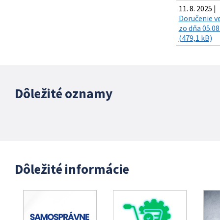
11. 8. 2025 |
Doručenie v
zo dňa 05.08
(479,1 kB)
Dôležité oznamy
Dôležité informácie