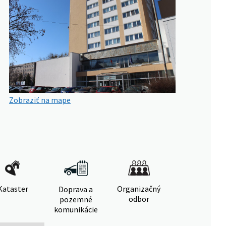
Zobraziť na mape
Kataster
Organizačný
Doprava a
odbor
pozemné
komunikácie