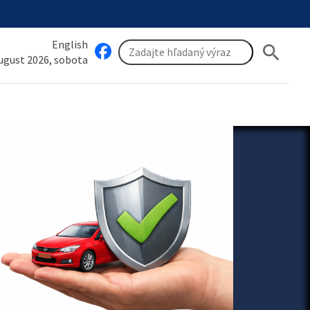
English
search
august 2026, sobota