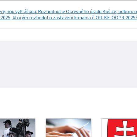
erejnou vyhláškou: Rozhodnutie Okresného úradu Košice, odboru
.2025, ktorým rozhodol o zastavení konania č. OU-KE-OOP4-2025/0