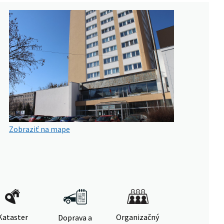
Zobraziť na mape
Kataster
Organizačný
Doprava a