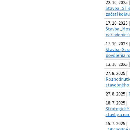
22. 10. 2025 |
Stavba „STR
začatí kola
17. 10. 2025 |
Stavba „Mos
nariadenie 
17. 10. 2025 |
Stavba „Str
povolenia n
13. 10. 2025 
27. 8. 2025 |
Rozhodnutie 
stavebného 
27. 8. 2025 |
18. 7. 2025 |
Strategické
stavby a na
15. 7. 2025 |
„Obchodné ce