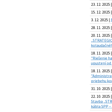
23. 12. 2025 
15. 12. 2025 
3. 12. 2025 |
28. 11. 2025 
20. 11. 2025 |
„STRATEGICK
kolaudačnéh
18. 11. 2025 |
"Riešenie ha
upustení od
18. 11. 2025 |
"Administra
priebehu ko
31. 10. 2025 
22. 10. 2025 |
Stavba „STRA
kábla SPP –