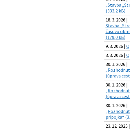
„Stavba „Str
(333,2 kB)
18. 3. 2026 |
Stavba „Stra
časovo obme
(179,0 kB)
9. 3. 2026 |
O
3. 3. 2026 |
O
30. 1. 2026 |
„Rozhodnutie
(úprava cesty
30. 1. 2026 |
„Rozhodnutie
(úprava cest
30. 1. 2026 |
„Rozhodnutie
prípojka“ (3
23. 12. 2025 