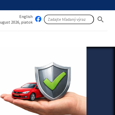
English
search
 august 2026, piatok