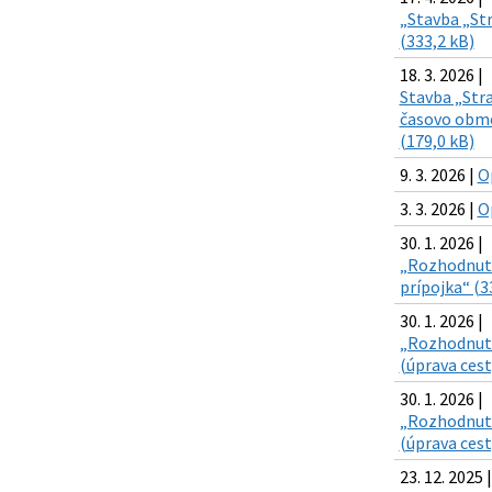
„Stavba „Str
(333,2 kB)
18. 3. 2026 |
Stavba „Stra
časovo obme
(179,0 kB)
9. 3. 2026 |
O
3. 3. 2026 |
O
30. 1. 2026 |
„Rozhodnutie
prípojka“ (3
30. 1. 2026 |
„Rozhodnutie
(úprava cesty
30. 1. 2026 |
„Rozhodnutie
(úprava cest
23. 12. 2025 