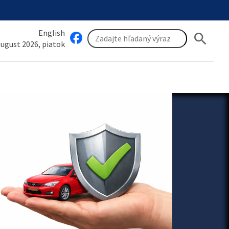
English
search
 august 2026, piatok