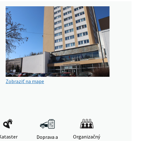
Zobraziť na mape
Kataster
Organizačný
Doprava a