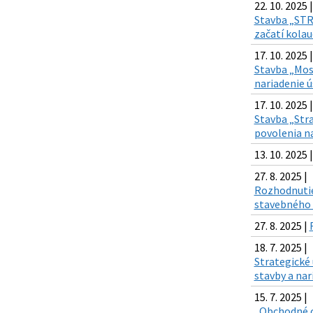
22. 10. 2025 |
Stavba „STR
začatí kola
17. 10. 2025 |
Stavba „Mos
nariadenie 
17. 10. 2025 |
Stavba „Str
povolenia n
13. 10. 2025 
27. 8. 2025 |
Rozhodnutie 
stavebného 
27. 8. 2025 |
18. 7. 2025 |
Strategické
stavby a na
15. 7. 2025 |
„Obchodné ce