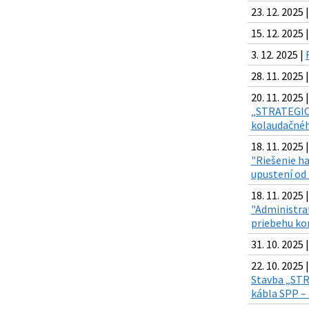
23. 12. 2025 
15. 12. 2025 
3. 12. 2025 |
28. 11. 2025 
20. 11. 2025 |
„STRATEGICK
kolaudačnéh
18. 11. 2025 |
"Riešenie ha
upustení od
18. 11. 2025 |
"Administra
priebehu ko
31. 10. 2025 
22. 10. 2025 |
Stavba „STRA
kábla SPP –