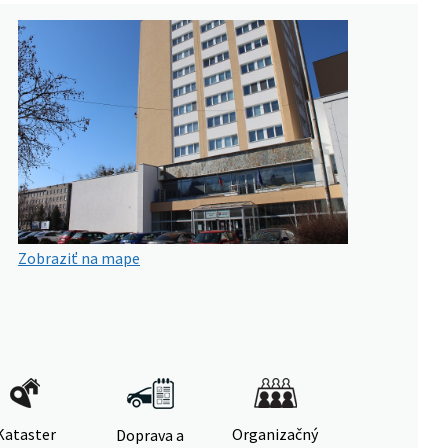
Zobraziť na mape
Kataster
Organizačný
Doprava a