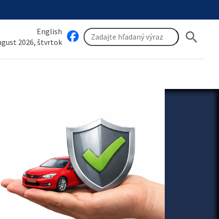
English
search
august 2026, štvrtok