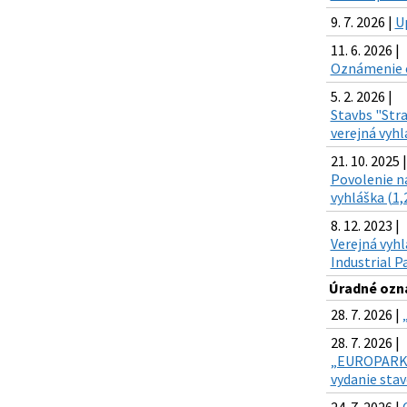
9. 7. 2026 |
U
11. 6. 2026 |
Oznámenie o
5. 2. 2026 |
Stavbs "Stra
verejná vyhl
21. 10. 2025 |
Povolenie na
vyhláška (1,
8. 12. 2023 |
Verejná vyhl
Industrial Pa
Úradné ozn
28. 7. 2026 |
28. 7. 2026 |
„EUROPARK, E
vydanie sta