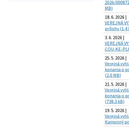
2026/000872
MB)
18. 6. 2026 |
VEREJNÁ VYH
prílohy (1,4
3. 6. 2026 |
VEREJNÁ VYH
č.OU-KE-PLO
25. 5. 2026 |
Verejná vyh
konania o po
(2,0 MB)
21. 5. 2026 |
Verejná vyh
konania o po
(738,3 kB)
19. 5. 2026 |
Verejná vyhl
Kamenný poto