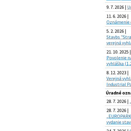
9. 7. 2026 |
U
11. 6. 2026 |
Oznámenie o
5. 2. 2026 |
Stavbs "Stra
verejná vyhl
21. 10. 2025 |
Povolenie na
vyhláška (1,
8. 12. 2023 |
Verejná vyhl
Industrial Pa
Úradné ozn
28. 7. 2026 |
28. 7. 2026 |
„EUROPARK, E
vydanie sta