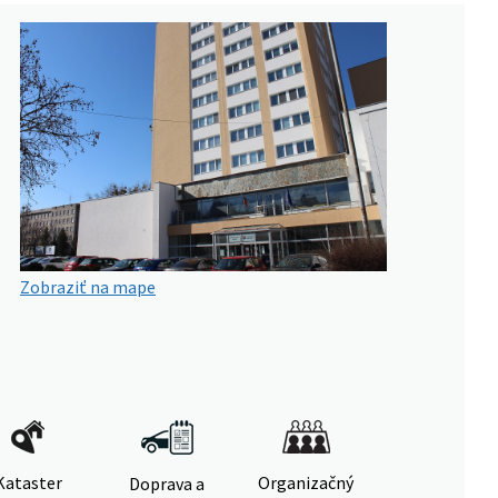
Zobraziť na mape
Kataster
Organizačný
Doprava a