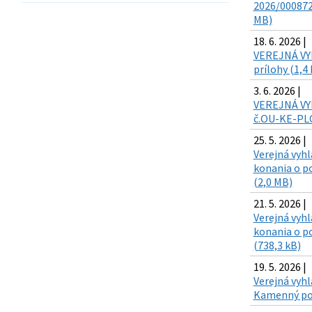
2026/000872
MB)
18. 6. 2026 |
VEREJNÁ VYH
prílohy (1,4
3. 6. 2026 |
VEREJNÁ VYH
č.OU-KE-PLO
25. 5. 2026 |
Verejná vyh
konania o po
(2,0 MB)
21. 5. 2026 |
Verejná vyh
konania o po
(738,3 kB)
19. 5. 2026 |
Verejná vyhl
Kamenný poto