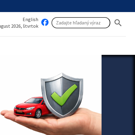
English
search
august 2026, štvrtok