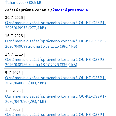
Ťahanovce (380,5 kB)
Začaté správne konania /
Životné prostredie
30. 7. 2026 |
Oznámenie o začatí správneho konania č. OU-KE-OSZP1-
2026/049973 (277,4 kB)
16. 7. 2026 |
Oznámenie o začatí správneho konania č. OU-KE-OSZP3-
2026/049099 zo dňa 15.07.2026 (386,4 kB)
14. 7. 2026 |
Oznámenie o začatí správneho konania č. OU-KE-OSZP3-
2026/048256 zo dňa 13.07.2026 (336,0 kB)
9. 7. 2026 |
Oznámenie o začatí správneho konania č. OU-KE-OSZP1-
2026/048065 (303,7 kB)
3. 7. 2026 |
Oznámenia o začatí správneho konania č. OU-KE-OSZP1-
2026/047086 (293,7 kB)
1. 7. 2026 |
Oznámenia o začatí správneho konania č. OU-KE-OSZP1-