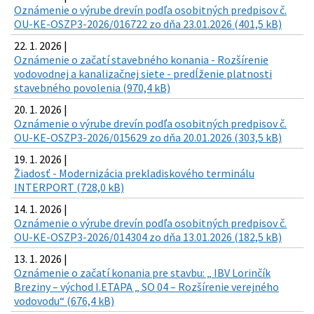
Oznámenie o výrube drevín podľa osobitných predpisov č.
OU-KE-OSZP3-2026/016722 zo dňa 23.01.2026 (401,5 kB)
22. 1. 2026 |
Oznámenie o začatí stavebného konania - Rozšírenie
vodovodnej a kanalizačnej siete - predĺženie platnosti
stavebného povolenia (970,4 kB)
20. 1. 2026 |
Oznámenie o výrube drevín podľa osobitných predpisov č.
OU-KE-OSZP3-2026/015629 zo dňa 20.01.2026 (303,5 kB)
19. 1. 2026 |
Žiadosť - Modernizácia prekladiskového terminálu
INTERPORT (728,0 kB)
14. 1. 2026 |
Oznámenie o výrube drevín podľa osobitných predpisov č.
OU-KE-OSZP3-2026/014304 zo dňa 13.01.2026 (182,5 kB)
13. 1. 2026 |
Oznámenie o začatí konania pre stavbu: „ IBV Lorinčík
Breziny – východ I.ETAPA „ SO 04 – Rozšírenie verejného
vodovodu“ (676,4 kB)