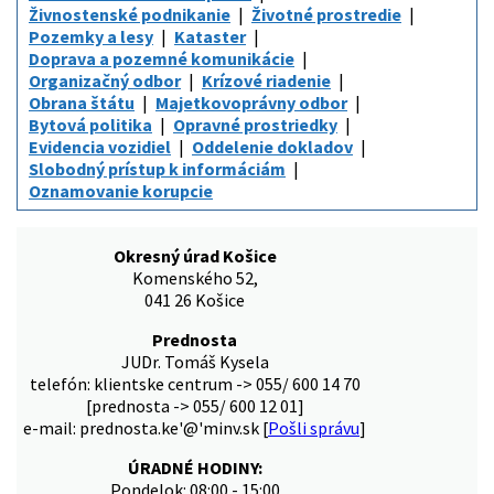
Živnostenské podnikanie
Životné prostredie
Pozemky a lesy
Kataster
Doprava a pozemné komunikácie
Organizačný odbor
Krízové riadenie
Obrana štátu
Majetkovoprávny odbor
Bytová politika
Opravné prostriedky
Evidencia vozidiel
Oddelenie dokladov
Slobodný prístup k informáciám
Oznamovanie korupcie
Okresný úrad Košice
Komenského 52,
041 26 Košice
Prednosta
JUDr. Tomáš Kysela
telefón: klientske centrum -> 055/ 600 14 70
[prednosta -> 055/ 600 12 01]
e-mail: prednosta.ke'@'minv.sk [
Pošli správu
]
ÚRADNÉ HODINY:
Pondelok: 08:00 - 15:00