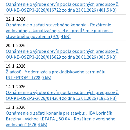
Oznámenie o výrube drevín podľa osobitných predpisov č.
OU-KE-OSZP3-2026/016722 zo dňa 23.01.2026 (401,5 kB)
22. 1. 2026 |
Oznámenie o začatí stavebného konania - Rozšírenie
vodovodnej a kanalizačnej siete - predĺženie platnosti
stavebného povolenia (970,4 kB)
20. 1. 2026 |
Oznámenie o výrube drevín podľa osobitných predpisov č.
OU-KE-OSZP3-2026/015629 zo dňa 20.01.2026 (303,5 kB)
19. 1. 2026 |
Žiadosť - Modernizácia prekladiskového terminálu
INTERPORT (728,0 kB)
14. 1. 2026 |
Oznámenie o výrube drevín podľa osobitných predpisov č.
OU-KE-OSZP3-2026/014304 zo dňa 13.01.2026 (182,5 kB)
13. 1. 2026 |
Oznámenie o začatí konania pre stavbu: „ IBV Lorinčík
Breziny – východ I.ETAPA „ SO 04 – Rozšírenie verejného
vodovodu“ (676,4 kB)