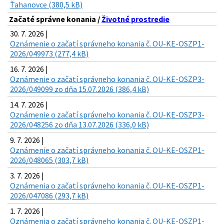
Ťahanovce (380,5 kB)
Začaté správne konania /
Životné prostredie
30. 7. 2026 |
Oznámenie o začatí správneho konania č. OU-KE-OSZP1-
2026/049973 (277,4 kB)
16. 7. 2026 |
Oznámenie o začatí správneho konania č. OU-KE-OSZP3-
2026/049099 zo dňa 15.07.2026 (386,4 kB)
14. 7. 2026 |
Oznámenie o začatí správneho konania č. OU-KE-OSZP3-
2026/048256 zo dňa 13.07.2026 (336,0 kB)
9. 7. 2026 |
Oznámenie o začatí správneho konania č. OU-KE-OSZP1-
2026/048065 (303,7 kB)
3. 7. 2026 |
Oznámenia o začatí správneho konania č. OU-KE-OSZP1-
2026/047086 (293,7 kB)
1. 7. 2026 |
Oznámenia o začatí správneho konania č. OU-KE-OSZP1-