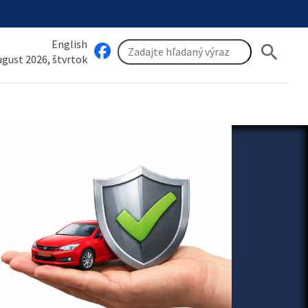
English
search
august 2026, štvrtok