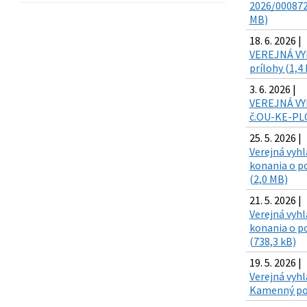
2026/000872
MB)
18. 6. 2026 |
VEREJNÁ VYH
prílohy (1,4
3. 6. 2026 |
VEREJNÁ VYH
č.OU-KE-PLO
25. 5. 2026 |
Verejná vyh
konania o po
(2,0 MB)
21. 5. 2026 |
Verejná vyh
konania o po
(738,3 kB)
19. 5. 2026 |
Verejná vyhl
Kamenný poto