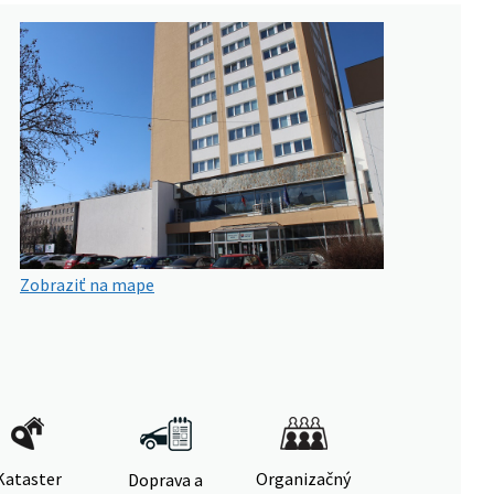
Zobraziť na mape
Kataster
Organizačný
Doprava a