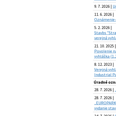
9. 7. 2026 |
U
11. 6. 2026 |
Oznámenie o
5. 2. 2026 |
Stavbs "Stra
verejná vyhl
21. 10. 2025 |
Povolenie na
vyhláška (1,
8. 12. 2023 |
Verejná vyhl
Industrial Pa
Úradné ozn
28. 7. 2026 |
28. 7. 2026 |
„EUROPARK, E
vydanie sta