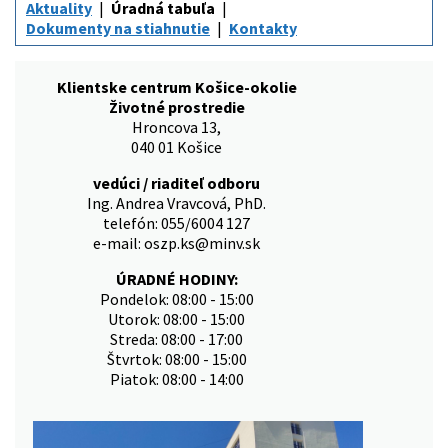
Aktuality
Úradná tabuľa
Dokumenty na stiahnutie
Kontakty
Klientske centrum Košice-okolie
Životné prostredie
Hroncova 13,
040 01 Košice
vedúci / riaditeľ odboru
Ing. Andrea Vravcová, PhD.
telefón: 055/6004 127
e-mail: oszp.ks@minv.sk
ÚRADNÉ HODINY:
Pondelok: 08:00 - 15:00
Utorok: 08:00 - 15:00
Streda: 08:00 - 17:00
Štvrtok: 08:00 - 15:00
Piatok: 08:00 - 14:00