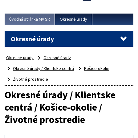
Novinky predstavili na...
Viac
Úvodná stránka MV SR
Okresné úrady
Okresné úrady
Okresné úrady
Okresné úrady
Okresné úrady / Klientske centrá
Košice-okolie
Životné prostredie
Okresné úrady / Klientske
centrá / Košice-okolie /
Životné prostredie