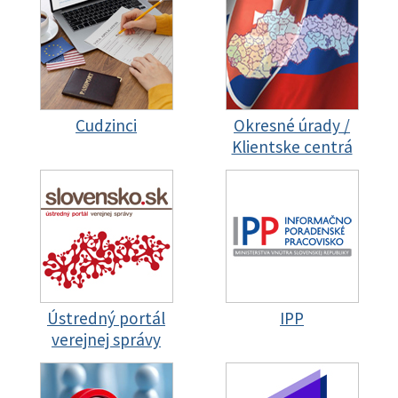
Cudzinci
Okresné úrady /
Klientske centrá
Ústredný portál
IPP
verejnej správy