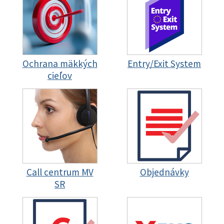
Ochrana mäkkých
Entry/Exit System
cieľov
Call centrum MV
Objednávky
SR