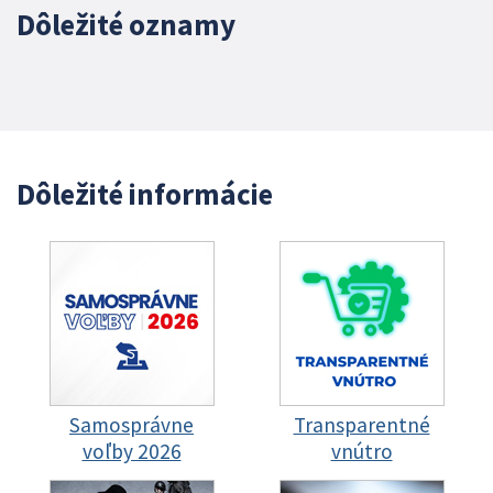
Dôležité oznamy
Dôležité informácie
Samosprávne
Transparentné
voľby 2026
vnútro