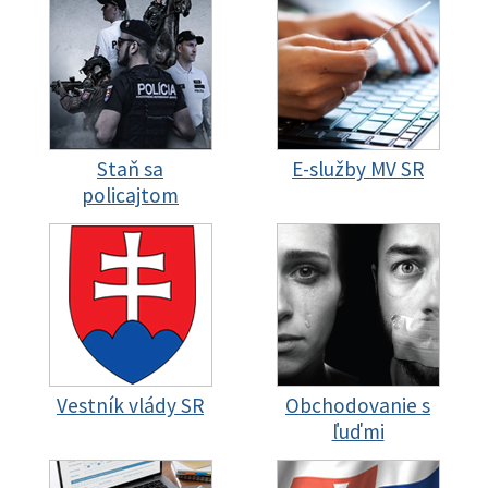
Staň sa
E-služby MV SR
policajtom
Vestník vlády SR
Obchodovanie s
ľuďmi