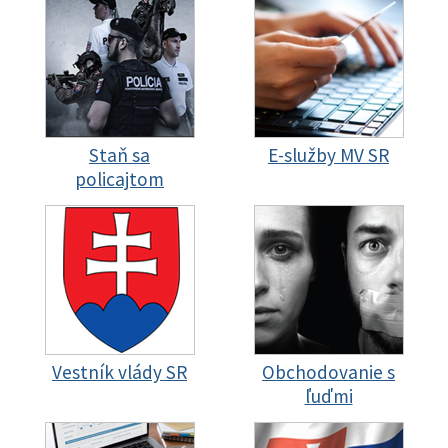
Staň sa
E-služby MV SR
policajtom
Vestník vlády SR
Obchodovanie s
ľuďmi