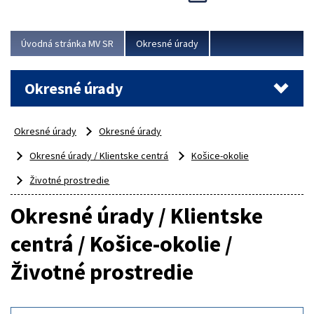
Novinky predstavili na...
Viac
Úvodná stránka MV SR
Okresné úrady
Okresné úrady
Okresné úrady
Okresné úrady
Okresné úrady / Klientske centrá
Košice-okolie
Životné prostredie
Okresné úrady / Klientske
centrá / Košice-okolie /
Životné prostredie