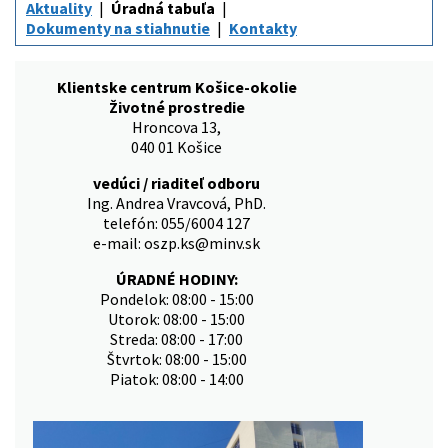
Aktuality
Úradná tabuľa
Dokumenty na stiahnutie
Kontakty
Klientske centrum Košice-okolie
Životné prostredie
Hroncova 13,
040 01 Košice
vedúci / riaditeľ odboru
Ing. Andrea Vravcová, PhD.
telefón: 055/6004 127
e-mail: oszp.ks@minv.sk
ÚRADNÉ HODINY:
Pondelok: 08:00 - 15:00
Utorok: 08:00 - 15:00
Streda: 08:00 - 17:00
Štvrtok: 08:00 - 15:00
Piatok: 08:00 - 14:00