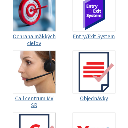
Ochrana mäkkých
Entry/Exit System
cieľov
Call centrum MV
Objednávky
SR