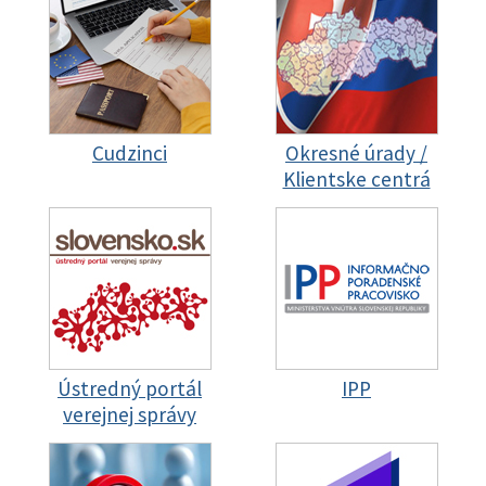
Cudzinci
Okresné úrady /
Klientske centrá
Ústredný portál
IPP
verejnej správy