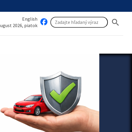
English
search
 august 2026, piatok