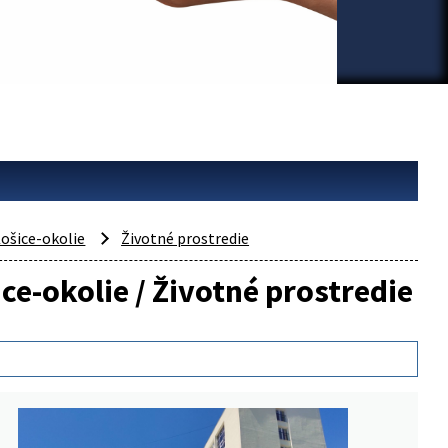
ošice-okolie
Životné prostredie
ce-okolie / Životné prostredie