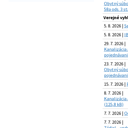
Obytný súbor
58a ods. 3 
Verejné vyh
5. 8. 2026 |
S
5. 8. 2026 |
I
29. 7. 2026 |
Kanalizácia
pojednávan
23. 7. 2026 |
Obytný súbo
pojednávan
15. 7. 2026 |
8. 7. 2026 |
Kanalizácia 
(125,8 kB)
7. 7. 2026 |
Od
7. 7. 2026 |
Zádiel – vo