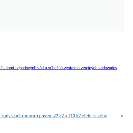
, čistiarní odpadových vôd a súbežnú výstavbu verejných vodovodov
prírody v ochrannom pásme 22 kV a 110 kV elektrického