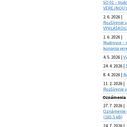
SO 01 – Vodo
VEREJNOU V
2. 6. 2026 |
Rozšírenie 
VYHLÁŠKOU (
1. 6. 2026 |
Mudrovce – r
konania vere
4. 5. 2026 |
V
24. 4. 2026 |
8. 4. 2026 |
R
11. 2. 2026 |
Rozšírenie v
Oznámenia o
27. 7. 2026 |
Oznámenie o 
(165,5 kB)
24. 7. 2026 |