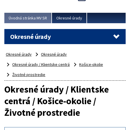
Novinky predstavili na...
Viac
Úvodná stránka MV SR
Okresné úrady
Okresné úrady
Okresné úrady
Okresné úrady
Okresné úrady / Klientske centrá
Košice-okolie
Životné prostredie
Okresné úrady / Klientske
centrá / Košice-okolie /
Životné prostredie