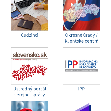
Cudzinci
Okresné úrady /
Klientske centrá
Ústredný portál
IPP
verejnej správy