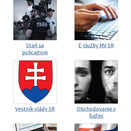
Staň sa
E-služby MV SR
policajtom
Vestník vlády SR
Obchodovanie s
ľuďmi