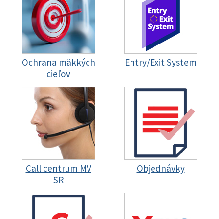
Ochrana mäkkých
Entry/Exit System
cieľov
Call centrum MV
Objednávky
SR