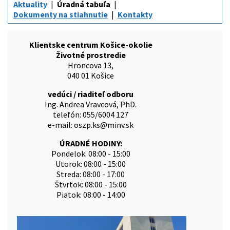
Aktuality
Úradná tabuľa
Dokumenty na stiahnutie
Kontakty
Klientske centrum Košice-okolie
Životné prostredie
Hroncova 13,
040 01 Košice
vedúci / riaditeľ odboru
Ing. Andrea Vravcová, PhD.
telefón: 055/6004 127
e-mail: oszp.ks@minv.sk
ÚRADNÉ HODINY:
Pondelok: 08:00 - 15:00
Utorok: 08:00 - 15:00
Streda: 08:00 - 17:00
Štvrtok: 08:00 - 15:00
Piatok: 08:00 - 14:00