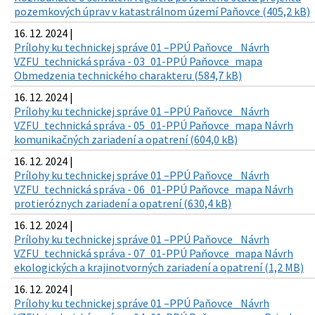
pozemkových úprav v katastrálnom území Paňovce (405,2 kB)
16. 12. 2024 |
Prílohy ku technickej správe 01 –PPÚ Paňovce_ Návrh
VZFU_technická správa - 03_01-PPÚ Paňovce_mapa
Obmedzenia technického charakteru (584,7 kB)
16. 12. 2024 |
Prílohy ku technickej správe 01 –PPÚ Paňovce_ Návrh
VZFU_technická správa - 05_01-PPÚ Paňovce_mapa Návrh
komunikačných zariadení a opatrení (604,0 kB)
16. 12. 2024 |
Prílohy ku technickej správe 01 –PPÚ Paňovce_ Návrh
VZFU_technická správa - 06_01-PPÚ Paňovce_mapa Návrh
protieróznych zariadení a opatrení (630,4 kB)
16. 12. 2024 |
Prílohy ku technickej správe 01 –PPÚ Paňovce_ Návrh
VZFU_technická správa - 07_01-PPÚ Paňovce_mapa Návrh
ekologických a krajinotvorných zariadení a opatrení (1,2 MB)
16. 12. 2024 |
Prílohy ku technickej správe 01 –PPÚ Paňovce_ Návrh