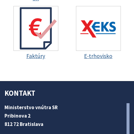
Faktúry
E-trhovisko
KONTAKT
Ministerstvo vnútra SR
Pribinova 2
812 72 Bratislava