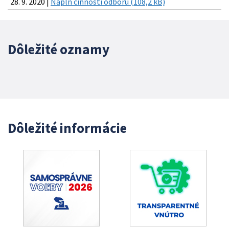
28. 9. 2020 |
Náplň činnosti odboru (108,2 kB)
Dôležité oznamy
Dôležité informácie