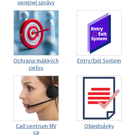
verejnej správy
Ochrana mäkkých
Entry/Exit System
cieľov
Call centrum MV
Objednávky
SR