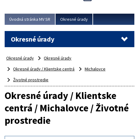
Novinky predstavili na...
Viac
Úvodná stránka MV SR
Okresné úrady
Okresné úrady
Okresné úrady
Okresné úrady
Okresné úrady / Klientske centrá
Michalovce
Životné prostredie
Okresné úrady / Klientske
centrá / Michalovce / Životné
prostredie