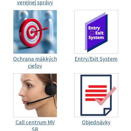
verejnej správy
Ochrana mäkkých
Entry/Exit System
cieľov
Call centrum MV
Objednávky
SR