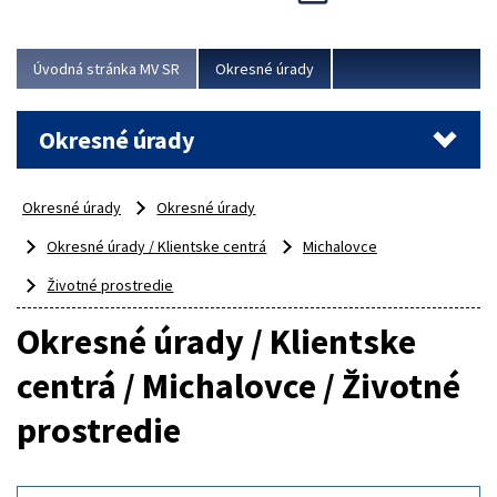
Novinky predstavili na...
Viac
Úvodná stránka MV SR
Okresné úrady
Okresné úrady
Okresné úrady
Okresné úrady
Okresné úrady / Klientske centrá
Michalovce
Životné prostredie
Okresné úrady / Klientske
centrá / Michalovce / Životné
prostredie