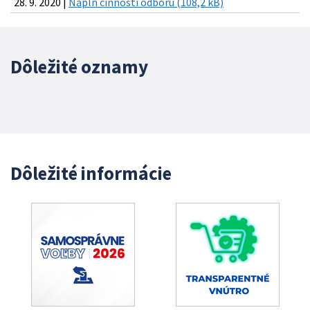
28. 9. 2020 |
Náplň činnosti odboru (108,2 kB)
Dôležité oznamy
Dôležité informácie