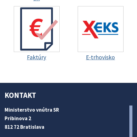
Faktúry
E-trhovisko
KONTAKT
Ministerstvo vnútra SR
Pribinova 2
812 72 Bratislava