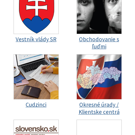
Vestník vlády SR
Obchodovanie s
ľuďmi
Cudzinci
Okresné úrady /
Klientske centrá