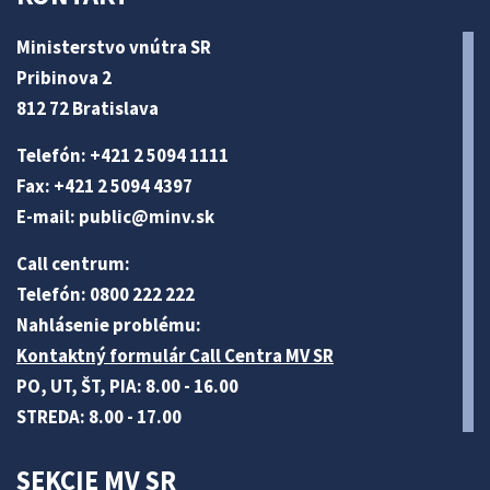
Ministerstvo vnútra SR
Pribinova 2
812 72 Bratislava
Telefón: +421 2 5094 1111
Fax: +421 2 5094 4397
E-mail:
public@minv
.sk
Call centrum:
Telefón: 0800 222 222
Nahlásenie problému:
Kontaktný formulár Call Centra MV SR
PO, UT, ŠT, PIA: 8.00 - 16.00
STREDA: 8.00 - 17.00
SEKCIE MV SR