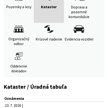
Pozemky a lesy
Kataster
Doprava a
pozemné
komunikácie
Organizačný
Krízové riadenie
Evidencia vozidiel
odbor
Oddelenie
dokladov
Kataster / Úradná tabuľa
Oznámenia
23. 7. 2026 |