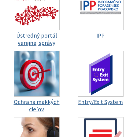
Ústredný portál
IPP
verejnej správy
Ochrana mäkkých
Entry/Exit System
cieľov