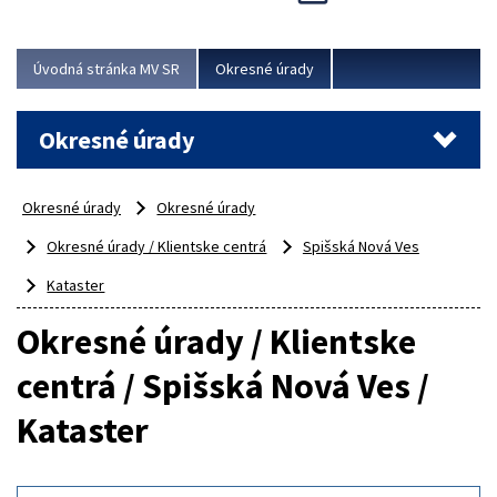
Novinky predstavili na...
Viac
Úvodná stránka MV SR
Okresné úrady
Okresné úrady
Okresné úrady
Okresné úrady
Okresné úrady / Klientske centrá
Spišská Nová Ves
Kataster
Okresné úrady / Klientske
centrá / Spišská Nová Ves /
Kataster