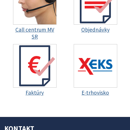
Call centrum MV
Objednávky
SR
Faktúry
E-trhovisko
KONTAKT