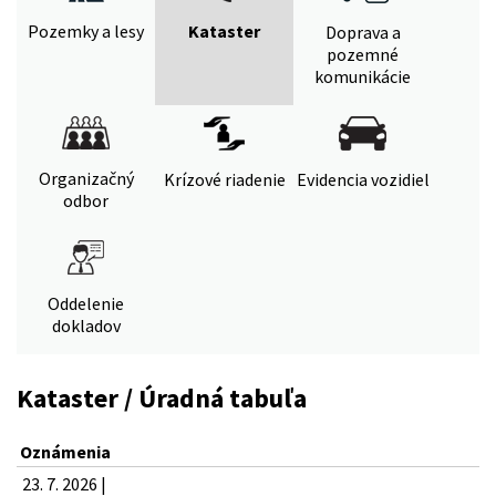
Pozemky a lesy
Kataster
Doprava a
pozemné
komunikácie
Organizačný
Krízové riadenie
Evidencia vozidiel
odbor
Oddelenie
dokladov
Kataster / Úradná tabuľa
Oznámenia
23. 7. 2026 |