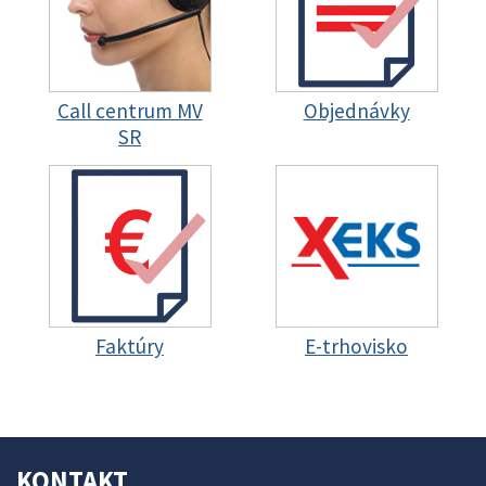
Call centrum MV
Objednávky
SR
Faktúry
E-trhovisko
KONTAKT