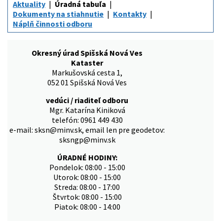
Aktuality
Úradná tabuľa
Dokumenty na stiahnutie
Kontakty
Náplň činnosti odboru
Okresný úrad Spišská Nová Ves
Kataster
Markušovská cesta 1,
052 01 Spišská Nová Ves
vedúci / riaditeľ odboru
Mgr. Katarína Kiniková
telefón: 0961 449 430
e-mail: sksn@minv.sk, email len pre geodetov:
sksngp@minv.sk
ÚRADNÉ HODINY:
Pondelok: 08:00 - 15:00
Utorok: 08:00 - 15:00
Streda: 08:00 - 17:00
Štvrtok: 08:00 - 15:00
Piatok: 08:00 - 14:00