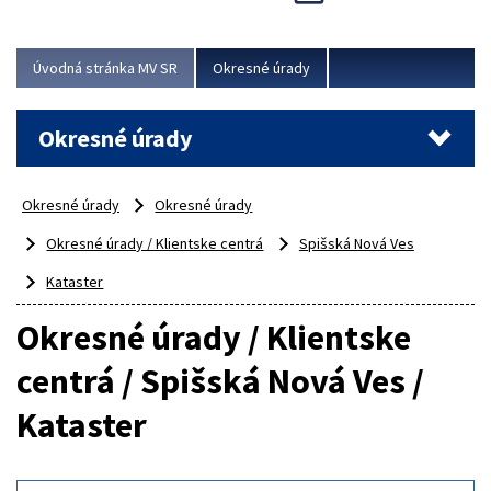
Novinky predstavili na...
Viac
Úvodná stránka MV SR
Okresné úrady
Okresné úrady
Okresné úrady
Okresné úrady
Okresné úrady / Klientske centrá
Spišská Nová Ves
Kataster
Okresné úrady / Klientske
centrá / Spišská Nová Ves /
Kataster