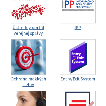
Ústredný portál
IPP
verejnej správy
Ochrana mäkkých
Entry/Exit System
cieľov