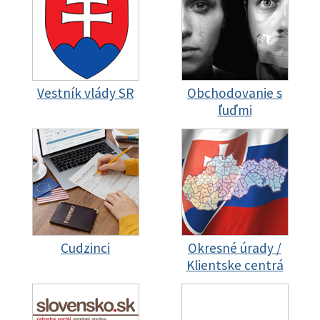
Vestník vlády SR
Obchodovanie s
ľuďmi
Cudzinci
Okresné úrady /
Klientske centrá