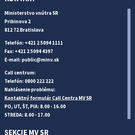
Ministerstvo vnútra SR
Pribinova 2
812 72 Bratislava
Telefón: +421 2 5094 1111
Fax: +421 2 5094 4397
E-mail:
public@minv
.sk
Call centrum:
Telefón: 0800 222 222
Nahlásenie problému:
Kontaktný formulár Call Centra MV SR
PO, UT, ŠT, PIA: 8.00 - 16.00
STREDA: 8.00 - 17.00
SEKCIE MV SR