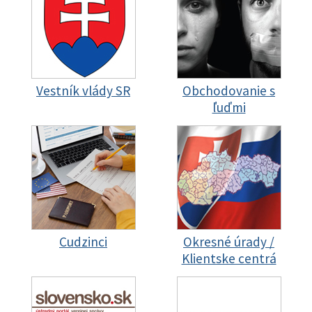
Vestník vlády SR
Obchodovanie s
ľuďmi
Cudzinci
Okresné úrady /
Klientske centrá