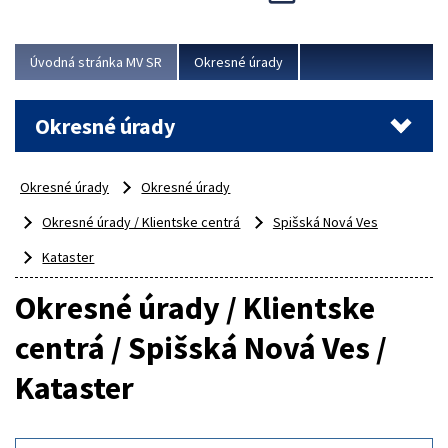
Novinky predstavili na...
Viac
Úvodná stránka MV SR
Okresné úrady
Okresné úrady
Okresné úrady
Okresné úrady
Okresné úrady / Klientske centrá
Spišská Nová Ves
Kataster
Okresné úrady / Klientske
centrá / Spišská Nová Ves /
Kataster