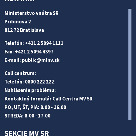
Ministerstvo vnútra SR
Pribinova 2
812 72 Bratislava
Telefón: +421 2 5094 1111
Fax: +421 2 5094 4397
E-mail:
public@minv
.sk
Call centrum:
Telefón: 0800 222 222
Nahlásenie problému:
Kontaktný formulár Call Centra MV SR
PO, UT, ŠT, PIA: 8.00 - 16.00
STREDA: 8.00 - 17.00
SEKCIE MV SR