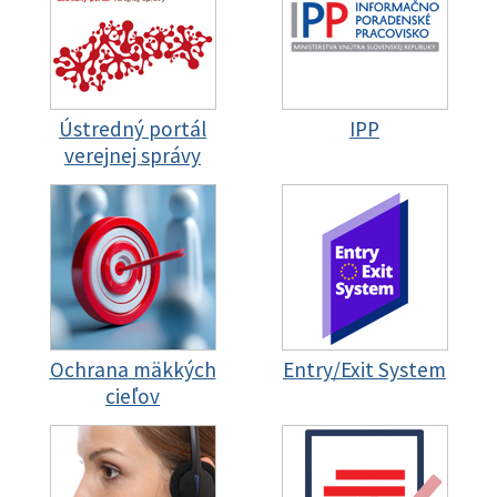
Ústredný portál
IPP
verejnej správy
Ochrana mäkkých
Entry/Exit System
cieľov