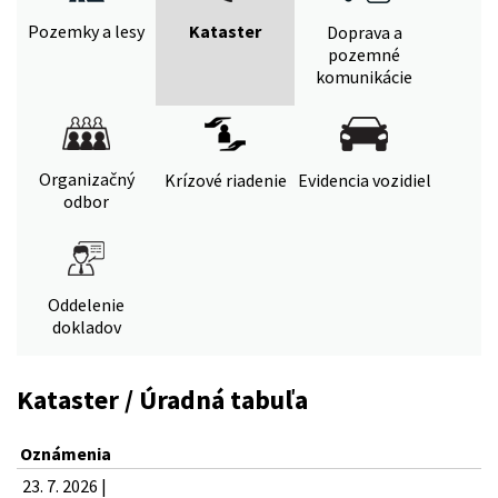
Pozemky a lesy
Kataster
Doprava a
pozemné
komunikácie
Organizačný
Krízové riadenie
Evidencia vozidiel
odbor
Oddelenie
dokladov
Kataster / Úradná tabuľa
Oznámenia
23. 7. 2026 |