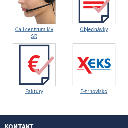
Call centrum MV
Objednávky
SR
Faktúry
E-trhovisko
KONTAKT