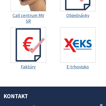
Call centrum MV
Objednávky
SR
Faktúry
E-trhovisko
KONTAKT