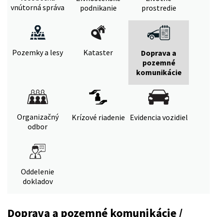
vnútorná správa
podnikanie
prostredie
Pozemky a lesy
Kataster
Doprava a
pozemné
komunikácie
Organizačný
Krízové riadenie
Evidencia vozidiel
odbor
Oddelenie
dokladov
Doprava a pozemné komunikácie /