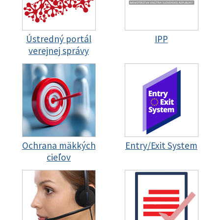
Ústredný portál
IPP
verejnej správy
Ochrana mäkkých
Entry/Exit System
cieľov