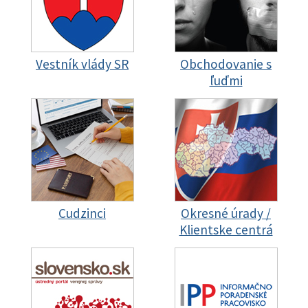
Vestník vlády SR
Obchodovanie s
ľuďmi
Cudzinci
Okresné úrady /
Klientske centrá