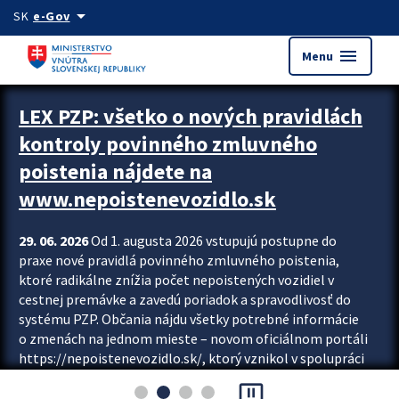
Preskocit na hlavný obsah
arrow_drop_down
SK
e-Gov
menu
Menu
Zastavit automatický posun upútavok
LEX PZP: všetko o nových pravidlách
kontroly povinného zmluvného
poistenia nájdete na
www.nepoistenevozidlo.sk
29. 06. 2026
Od 1. augusta 2026 vstupujú postupne do
praxe nové pravidlá povinného zmluvného poistenia,
ktoré radikálne znížia počet nepoistených vozidiel v
cestnej premávke a zavedú poriadok a spravodlivosť do
systému PZP. Občania nájdu všetky potrebné informácie
o zmenách na jednom mieste – novom oficiálnom portáli
https://nepoistenevozidlo.sk/, ktorý vznikol v spolupráci
Slovenskej kancelárie poisťovateľov (SKP), Slovenskej
pause_presentation
asociácie poisťovní (SLASPO) a Ministerstva vnútra SR.