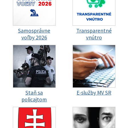
Samosprávne
Transparentné
voľby 2026
vnútro
Staň sa
E-služby MV SR
policajtom