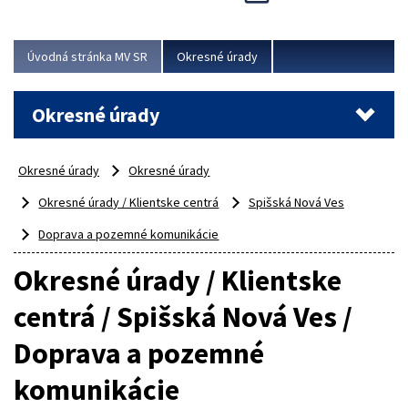
Novinky predstavili na...
Viac
Úvodná stránka MV SR
Okresné úrady
Okresné úrady
Okresné úrady
Okresné úrady
Okresné úrady / Klientske centrá
Spišská Nová Ves
Doprava a pozemné komunikácie
Okresné úrady / Klientske
centrá / Spišská Nová Ves /
Doprava a pozemné
komunikácie