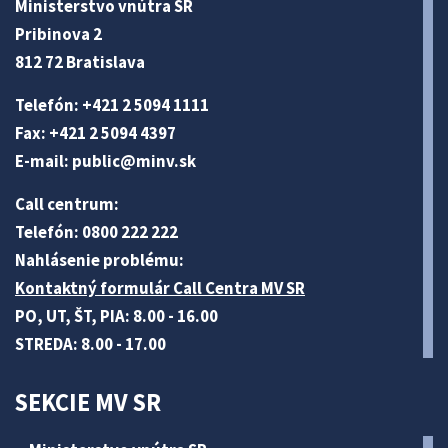
Ministerstvo vnútra SR
Pribinova 2
812 72 Bratislava
Telefón: +421 2 5094 1111
Fax: +421 2 5094 4397
E-mail:
public@minv
.sk
Call centrum:
Telefón: 0800 222 222
Nahlásenie problému:
Kontaktný formulár Call Centra MV SR
PO, UT, ŠT, PIA: 8.00 - 16.00
STREDA: 8.00 - 17.00
SEKCIE MV SR