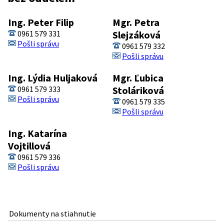
Ing. Peter Filip
Mgr. Petra
0961 579 331
Slejzáková
Pošli správu
0961 579 332
Pošli správu
Ing. Lýdia Huljaková
Mgr. Ľubica
0961 579 333
Stoláriková
Pošli správu
0961 579 335
Pošli správu
Ing. Katarína
Vojtillová
0961 579 336
Pošli správu
Dokumenty na stiahnutie