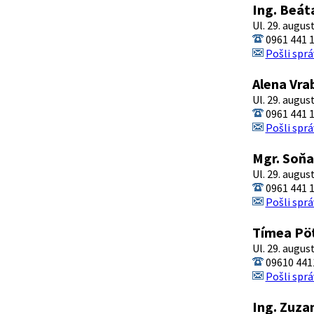
Ing. Beát
Ul. 29. augus
0961 441 
Pošli sprá
Alena Vra
Ul. 29. augus
0961 441 
Pošli sprá
Mgr. Soňa
Ul. 29. augus
0961 441 
Pošli sprá
Tímea Pö
Ul. 29. augus
09610 441
Pošli sprá
Ing. Zuz