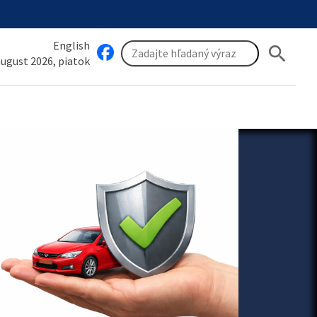
English
search
 august 2026, piatok