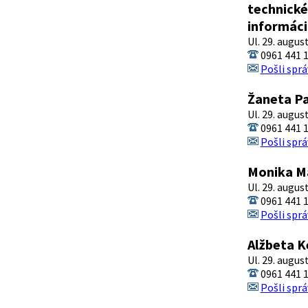
technické
informáci
Ul. 29. augus
0961 441 
Pošli sprá
Žaneta P
Ul. 29. augus
0961 441 
Pošli sprá
Monika M
Ul. 29. augus
0961 441 
Pošli sprá
Alžbeta 
Ul. 29. augus
0961 441 
Pošli sprá