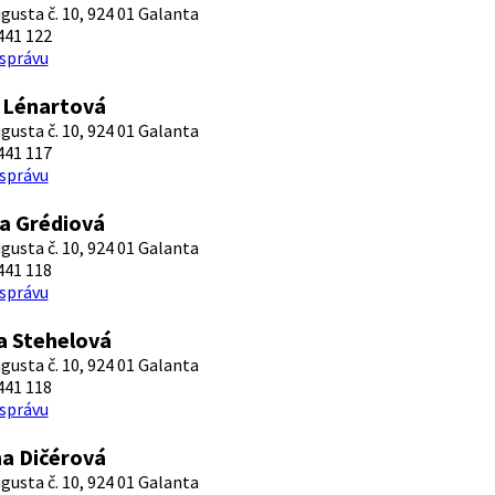
ugusta č. 10, 924 01 Galanta
441 122
 správu
 Lénartová
ugusta č. 10, 924 01 Galanta
441 117
 správu
a Grédiová
ugusta č. 10, 924 01 Galanta
441 118
 správu
a Stehelová
ugusta č. 10, 924 01 Galanta
441 118
 správu
a Dičérová
ugusta č. 10, 924 01 Galanta