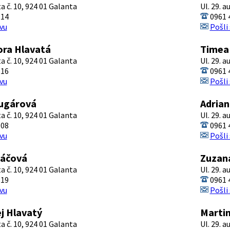
ta č. 10, 924 01 Galanta
Ul. 29. a
114
0961 
vu
Pošli
ora Hlavatá
Timea
ta č. 10, 924 01 Galanta
Ul. 29. a
116
0961 
vu
Pošli
Bugárová
Adrian
ta č. 10, 924 01 Galanta
Ul. 29. a
108
0961 
vu
Pošli
váčová
Zuzan
ta č. 10, 924 01 Galanta
Ul. 29. a
119
0961 
vu
Pošli
ej Hlavatý
Martin
ta č. 10, 924 01 Galanta
Ul. 29. a