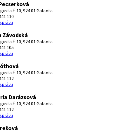
 Pecserková
ugusta č. 10, 924 01 Galanta
441 110
 správu
a Závodská
ugusta č. 10, 924 01 Galanta
441 105
 správu
Tóthová
ugusta č. 10, 924 01 Galanta
441 112
 správu
ria Darázsová
ugusta č. 10, 924 01 Galanta
441 112
 správu
erešová