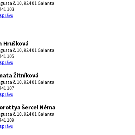
ugusta č. 10, 924 01 Galanta
441 103
 správu
a Hrušková
ugusta č. 10, 924 01 Galanta
441 105
 správu
nata Žitníková
ugusta č. 10, 924 01 Galanta
441 107
 správu
orottya Šercel Néma
ugusta č. 10, 924 01 Galanta
441 109
 správu