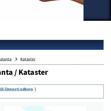
alanta
Kataster
anta / Kataster
lň činnosti odboru