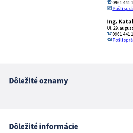
0961 441 
Pošli sprá
Ing. Kata
Ul. 29. augus
0961 441 
Pošli sprá
Dôležité oznamy
Dôležité informácie