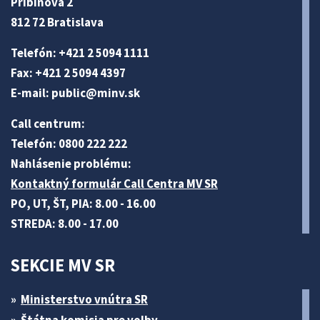
Pribinova 2
812 72 Bratislava
Telefón: +421 2 5094 1111
Fax: +421 2 5094 4397
E-mail:
public@minv
.sk
Call centrum:
Telefón: 0800 222 222
Nahlásenie problému:
Kontaktný formulár Call Centra MV SR
PO, UT, ŠT, PIA: 8.00 - 16.00
STREDA: 8.00 - 17.00
SEKCIE MV SR
Ministerstvo vnútra SR