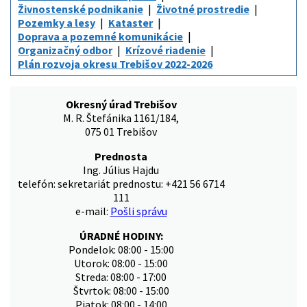
Živnostenské podnikanie
Životné prostredie
Pozemky a lesy
Kataster
Doprava a pozemné komunikácie
Organizačný odbor
Krízové riadenie
Plán rozvoja okresu Trebišov 2022-2026
Okresný úrad Trebišov
M. R. Štefánika 1161/184,
075 01 Trebišov
Prednosta
Ing. Július Hajdu
telefón: sekretariát prednostu: +421 56 6714
111
e-mail:
Pošli správu
ÚRADNÉ HODINY:
Pondelok: 08:00 - 15:00
Utorok: 08:00 - 15:00
Streda: 08:00 - 17:00
Štvrtok: 08:00 - 15:00
Piatok: 08:00 - 14:00