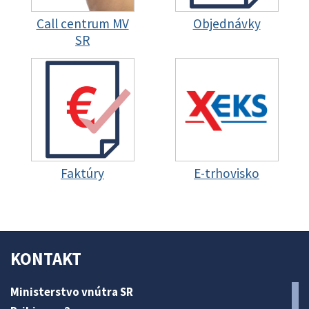
Call centrum MV
Objednávky
SR
Faktúry
E-trhovisko
KONTAKT
Ministerstvo vnútra SR