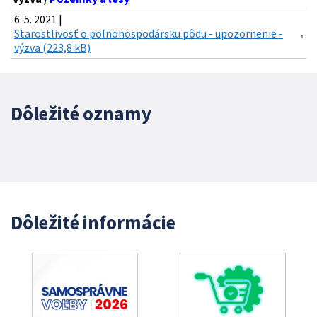
6. 5. 2021 |
Starostlivosť o poľnohospodársku pôdu - upozornenie -
výzva (223,8 kB)
Dôležité oznamy
Dôležité informácie