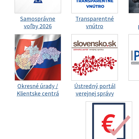
Samosprávne
Transparentné
voľby 2026
vnútro
Okresné úrady /
Ústredný portál
Klientske centrá
verejnej správy