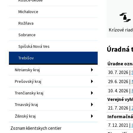
Michalovce
Rožňava
Krízové ria
Sobrance
Spišská Nová Ves
Úradná 
Trebišov
Úradne ozn
Nitriansky kraj
30. 7. 2026 |
29. 6. 2026 |
Prešovský kraj
10. 4. 2026 |
Trenčiansky kraj
Verejné vyh
Trnavský kraj
21. 7. 2026 |
Žilinský kraj
Informačná 
7. 12. 2021 |
Zoznam klientskych centier