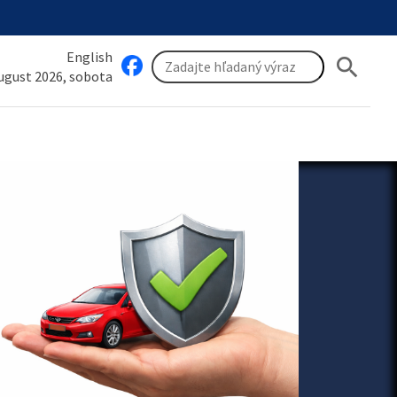
English
search
august 2026, sobota