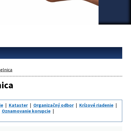
elnica
nica
ie
Kataster
Organizačný odbor
Krízové riadenie
Oznamovanie korupcie