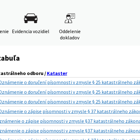
denie
Evidencia vozidiel
Oddelenie
dokladov
tabuľa
astrálneho odboru /
Kataster
Oznámenie o doručení písomnosti v zmysle § 25 katastrálneho zák
Oznámenie o doručení písomnosti v zmysle § 25 katastrálneho zák
Oznámenie o doručení písomnosti v zmysle § 25 katastrálneho zák
Oznámenie o zápise písomnosti v zmysle § 37 katastrálneho zákon
známenie o zápise písomnosti v zmysle §37 katastrálneho zákona,
známenie o zápise písomnosti v zmysle §37 katastrálneho zákona,