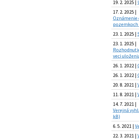
19. 2. 2025 |
17. 2. 2025 |
Oznámenie o
pozemkoch CK
23. 1. 2025 |
23. 1. 2025 |
Rozhodnutie
veci uloženi
26. 1. 2022 |
26. 1. 2022 |
20. 8. 2021 |
11. 8. 2021 |
14. 7. 2021 |
Verejná vyh
kB)
6. 5. 2021 |
V
22. 3. 2021 |