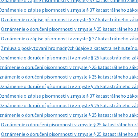
Oznámenie o zápise písomnosti v zmysle § 37 katastrálneho zákon
Oznámenie o zápise písomnosti v zmysle § 37 katastrálneho zákon
|
Oznámenie o zápise písomnosti v zmysle § 37 katastrálneho záko
|
Oznámenie o doručení písomnosti v zmysle § 25 katastrálneho zá
|
Oznámenie o zápise písomnosti v zmysle § 37 katastrálneho záko
|
Zmluva o poskytovaní hromadných údajov z katastra nehnuteľnos
Oznámenie o doručení písomnosti v zmysle § 25 katastrálneho zák
známenie o doručení písomnosti v zmysle § 25 katastrálneho záko
známenie o doručení písomnosti v zmysle § 25 katastrálneho záko
Oznámenie o doručení písomnosti v zmysle § 25 katastrálneho zák
Oznámenie o zápise písomnosti v zmysle § 37 katastrálneho zákon
Oznámenie o doručení písomnosti v zmysle § 25 katastrálneho zák
známenie o doručení písomnosti v zmysle § 25 katastrálneho záko
|
Oznámenie o doručení písomnosti v zmysle § 25 katastrálneho zá
|
Oznámenie o doručení písomnosti v zmysle § 25 katastrálneho zá