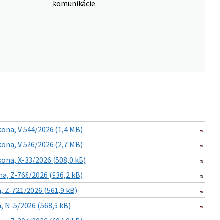
komunikácie
ona, V 544/2026 (1,4 MB)
ona, V 526/2026 (2,7 MB)
ona, X-33/2026 (508,0 kB)
a, Z-768/2026 (936,2 kB)
 Z-721/2026 (561,9 kB)
 N-5/2026 (568,6 kB)