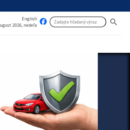
English
search
august 2026, nedeľa