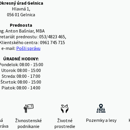
Okresný úrad Gelnica
Hlavná 1,
056 01 Gelnica
Prednosta
ng. Anton Bašniar, MBA
retariát prednostu : 053/4823 465,
Klientského centra : 0961 745 715
e-mail:
Pošli správu
ÚRADNÉ HODINY:
Pondelok: 08:00 - 15:00
Utorok: 08:00 - 15:00
Streda: 08:00 - 17:00
Štvrtok: 08:00 - 15:00
Piatok: 08:00 - 14:00
ná
Pozemky a lesy
Živnostenské
Životné
ráva
podnikanie
prostredie