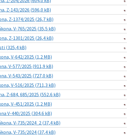
a, Z-204/2026 (604,0 kB)
a, Z-143/2026 (596,0 kB)
na, Z-1374/2025 (26,7 kB)
kona, V-765/2025 (35,5 kB)
na, Z-1301/2025 (26,4 kB)
ti (325,4 kB)
ona, V-642/2025 (1,2 MB)
na, V-577/2025 (911,9 kB)
na, V-543/2025 (727,0 kB)
ona, V-516/2025 (711,3 kB)
a, Z-684, 685/2025 (552,6 kB)
ona, V-451/2025 (1,2 MB)
na V-440/2025 (304,6 kB)
kona, V-735/2024_2 (37,4 kB)
kona, V-735/2024 (37,4 kB)