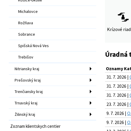
Michalovce
Rožňava
Krízové ria
Sobrance
Spišská Nová Ves
Úradná 
Trebišov
Oznamy Kat
Nitriansky kraj
31. 7. 2026 |
Prešovský kraj
31. 7. 2026 |
Trenčiansky kraj
31. 7. 2026 |
Trnavský kraj
23. 7. 2026 |
9. 7. 2026 |
O
Žilinský kraj
9. 7. 2026 |
O
Zoznam klientskych centier