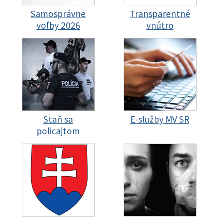
Samosprávne
Transparentné
voľby 2026
vnútro
Staň sa
E-služby MV SR
policajtom