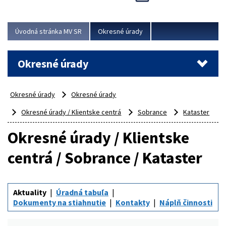
Novinky predstavili na...
Viac
Úvodná stránka MV SR
Okresné úrady
Okresné úrady
Okresné úrady
Okresné úrady
Okresné úrady / Klientske centrá
Sobrance
Kataster
Okresné úrady / Klientske
centrá / Sobrance / Kataster
Aktuality
Úradná tabuľa
Dokumenty na stiahnutie
Kontakty
Náplň činnosti