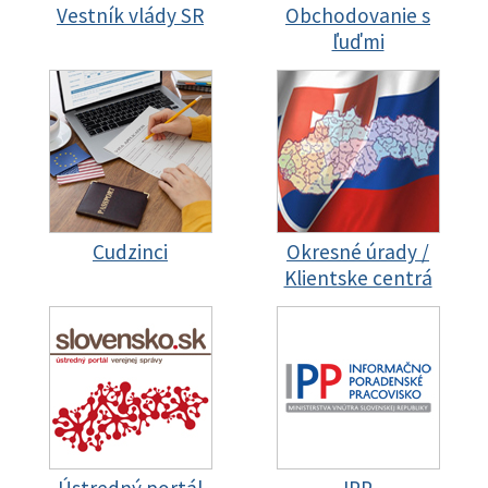
Vestník vlády SR
Obchodovanie s
ľuďmi
Cudzinci
Okresné úrady /
Klientske centrá