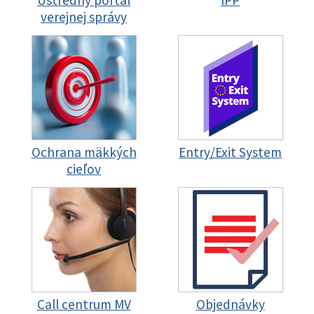
Ústredný portál
IPP
verejnej správy
Ochrana mäkkých
Entry/Exit System
cieľov
Call centrum MV
Objednávky