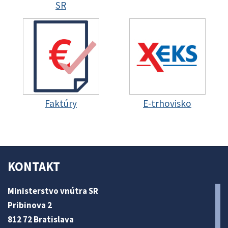
SR
Faktúry
E-trhovisko
KONTAKT
Ministerstvo vnútra SR
Pribinova 2
812 72 Bratislava