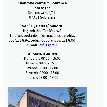
Klientske centrum Sobrance
Kataster
Švermova 422/16,
073 01 Sobrance
vedúci / riaditeľ odboru
Ing. Adriána Treščáková
telefón: podanie informácie, podateľňa:
056/281 8361 vedúci odboru: 056/281 8360
e-mail:
Pošli správu
ÚRADNÉ HODINY:
Pondelok: 08:00 - 15:00
Utorok: 08:00 - 15:00
Streda: 08:00 - 17:00
Štvrtok: 08:00 - 15:00
Piatok: 08:00 - 14:00