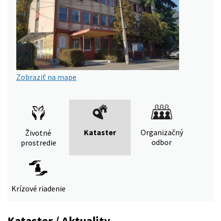
Zobraziť na mape
Kataster
Organizačný
Životné
odbor
prostredie
Krízové riadenie
Kataster / Aktuality