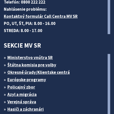
Telefón: 0800 222 222
Nahlásenie problému:
Kontaktný formulár Call Centra MV SR
PO, UT, ŠT, PIA: 8.00 - 16.00
STREDA: 8.00 - 17.00
SEKCIE MV SR
Ministerstvo vnútra SR
Štátna komisia pre volby
Okresné úrady/Klientske centrá
Európske programy
Policajný zbor
Azyl a migrácia
Verejná správa
Hasiči a záchranári