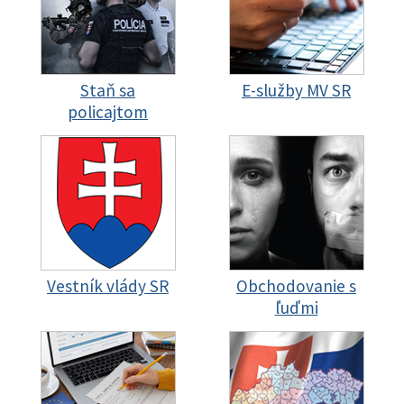
Staň sa
E-služby MV SR
policajtom
Vestník vlády SR
Obchodovanie s
ľuďmi