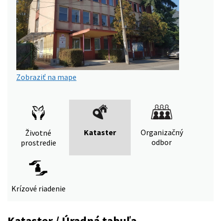
Zobraziť na mape
Kataster
Organizačný
Životné
odbor
prostredie
Krízové riadenie
Kataster / Úradná tabuľa