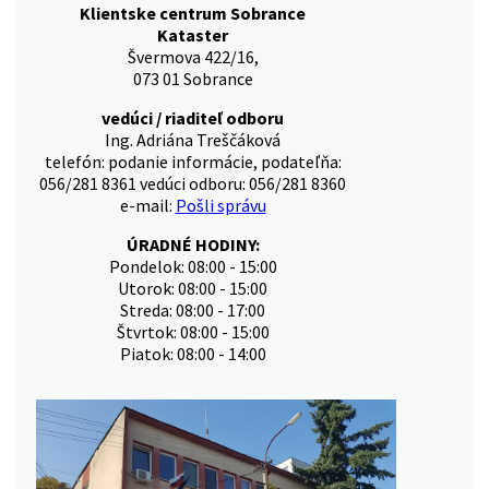
Klientske centrum Sobrance
Kataster
Švermova 422/16,
073 01 Sobrance
vedúci / riaditeľ odboru
Ing. Adriána Treščáková
telefón: podanie informácie, podateľňa:
056/281 8361 vedúci odboru: 056/281 8360
e-mail:
Pošli správu
ÚRADNÉ HODINY:
Pondelok: 08:00 - 15:00
Utorok: 08:00 - 15:00
Streda: 08:00 - 17:00
Štvrtok: 08:00 - 15:00
Piatok: 08:00 - 14:00