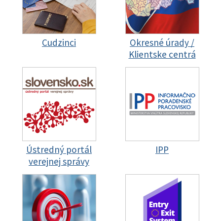
Cudzinci
Okresné úrady /
Klientske centrá
Ústredný portál
IPP
verejnej správy