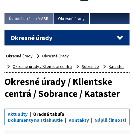
Novinky predstavili na...
Viac
Úvodná stránka MV SR
Okresné úrady
Okresné úrady
Okresné úrady
Okresné úrady
Okresné úrady / Klientske centrá
Sobrance
Kataster
Okresné úrady / Klientske
centrá / Sobrance / Kataster
Aktuality
Úradná tabuľa
Dokumenty na stiahnutie
Kontakty
Náplň činnosti