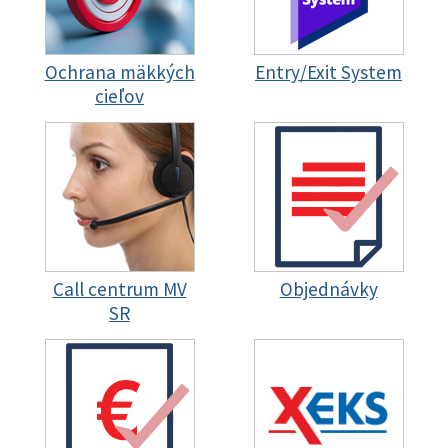
Ochrana mäkkých
Entry/Exit System
cieľov
Call centrum MV
Objednávky
SR