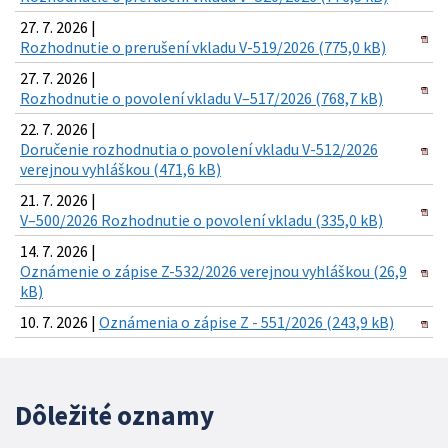
27. 7. 2026 |
Rozhodnutie o prerušení vkladu V-519/2026 (775,0 kB)
27. 7. 2026 |
Rozhodnutie o povolení vkladu V–517/2026 (768,7 kB)
22. 7. 2026 |
Doručenie rozhodnutia o povolení vkladu V-512/2026
verejnou vyhláškou (471,6 kB)
21. 7. 2026 |
V–500/2026 Rozhodnutie o povolení vkladu (335,0 kB)
14. 7. 2026 |
Oznámenie o zápise Z-532/2026 verejnou vyhláškou (26,9
kB)
10. 7. 2026 |
Oznámenia o zápise Z - 551/2026 (243,9 kB)
Dôležité oznamy