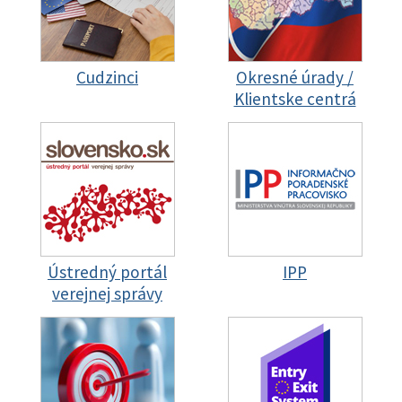
Cudzinci
Okresné úrady /
Klientske centrá
Ústredný portál
IPP
verejnej správy