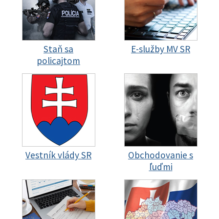
Staň sa
E-služby MV SR
policajtom
Vestník vlády SR
Obchodovanie s
ľuďmi