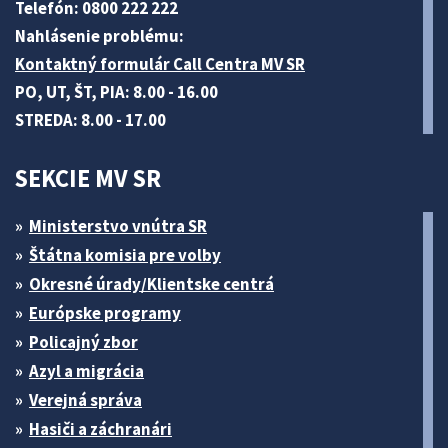
Telefón: 0800 222 222
Nahlásenie problému:
Kontaktný formulár Call Centra MV SR
PO, UT, ŠT, PIA: 8.00 - 16.00
STREDA: 8.00 - 17.00
SEKCIE MV SR
Ministerstvo vnútra SR
Štátna komisia pre volby
Okresné úrady/Klientske centrá
Európske programy
Policajný zbor
Azyl a migrácia
Verejná správa
Hasiči a záchranári