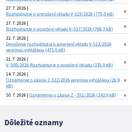
27. 7. 2026 |
Rozhodnutie o prerušení vkladu V-519/2026 (775,0 kB)
27. 7. 2026 |
Rozhodnutie o povolení vkladu V–517/2026 (768,7 kB)
22. 7. 2026 |
Doručenie rozhodnutia o povolení vkladu V-512/2026
verejnou vyhláškou (471,6 kB)
21. 7. 2026 |
V–500/2026 Rozhodnutie o povolení vkladu (335,0 kB)
14. 7. 2026 |
Oznámenie o zápise Z-532/2026 verejnou vyhláškou (26,9
kB)
10. 7. 2026 |
Oznámenia o zápise Z - 551/2026 (243,9 kB)
Dôležité oznamy