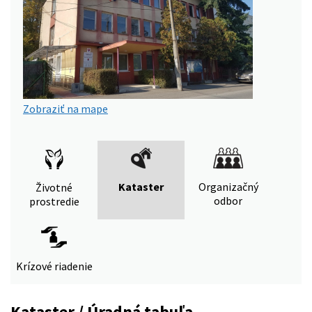
Zobraziť na mape
Kataster
Organizačný
Životné
odbor
prostredie
Krízové riadenie
Kataster / Úradná tabuľa