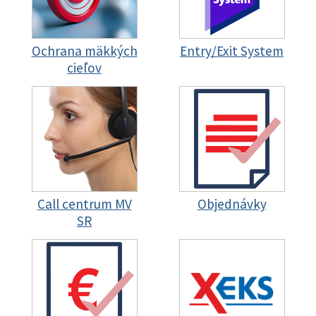
Ochrana mäkkých
Entry/Exit System
cieľov
Call centrum MV
Objednávky
SR