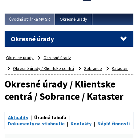
Novinky predstavili na...
Viac
Úvodná stránka MV SR
Okresné úrady
Okresné úrady
Okresné úrady
Okresné úrady
Okresné úrady / Klientske centrá
Sobrance
Kataster
Okresné úrady / Klientske
centrá / Sobrance / Kataster
Aktuality
Úradná tabuľa
Dokumenty na stiahnutie
Kontakty
Náplň činnosti