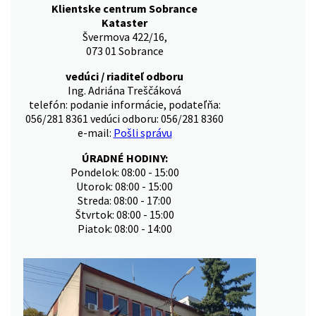
Klientske centrum Sobrance
Kataster
Švermova 422/16,
073 01 Sobrance
vedúci / riaditeľ odboru
Ing. Adriána Treščáková
telefón: podanie informácie, podateľňa:
056/281 8361 vedúci odboru: 056/281 8360
e-mail:
Pošli správu
ÚRADNÉ HODINY:
Pondelok: 08:00 - 15:00
Utorok: 08:00 - 15:00
Streda: 08:00 - 17:00
Štvrtok: 08:00 - 15:00
Piatok: 08:00 - 14:00